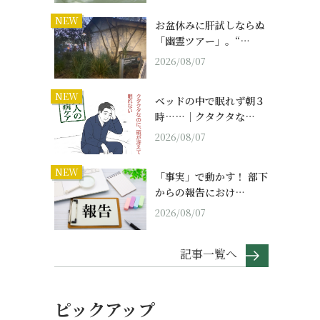
NEW
お盆休みに肝試しならぬ
「幽霊ツアー」。“…
2026/08/07
NEW
ベッドの中で眠れず朝３
時……｜クタクタな…
2026/08/07
NEW
「事実」で動かす！ 部下
からの報告におけ…
2026/08/07
記事一覧へ
ピックアップ