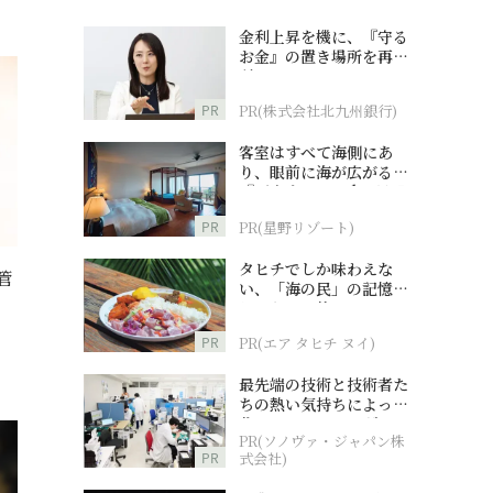
金利上昇を機に、『守る
お金』の置き場所を再検
討
PR
PR(株式会社北九州銀行)
客室はすべて海側にあ
り、眼前に海が広がる
『西表島ホテル by 星野
リゾート』
PR
PR(星野リゾート)
タヒチでしか味わえな
管
い、「海の民」の記憶へ
とつながる旅
PR
PR(エア タヒチ ヌイ)
最先端の技術と技術者た
ちの熱い気持ちによって
作られているオーダーメ
PR(ソノヴァ・ジャパン株
イド補聴器
PR
式会社)