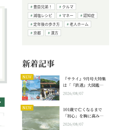
豊臣兄弟！
クルマ
減塩レシピ
マネー
認知症
定年後の歩き方
老人ホーム
京都
漢方
新着記事
NEW
『サライ』9月号大特集
は「『鉄道』大図鑑…
2026/08/07
NEW
101歳で亡くなるまで
「初心」を胸に高み…
2026/08/07