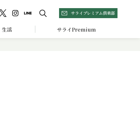
サライプレミアム倶楽部
生活
サライPremium