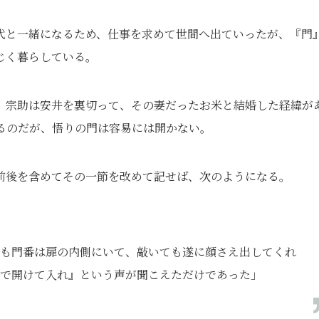
代と一緒になるため、仕事を求めて世間へ出ていったが、『門
じく暮らしている。
。宗助は安井を裏切って、その妻だったお米と結婚した経緯が
るのだが、悟りの門は容易には開かない。
前後を含めてその一節を改めて記せば、次のようになる。
も門番は扉の内側にいて、敲いても遂に顔さえ出してくれ
で開けて入れ』という声が聞こえただけであった」