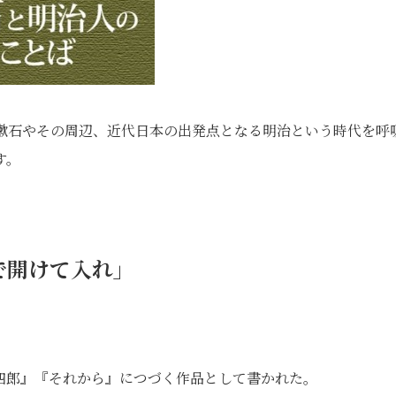
年。漱石やその周辺、近代日本の出発点となる明治という時代を呼
す。
で開けて入れ」
四郎』『それから』につづく作品として書かれた。