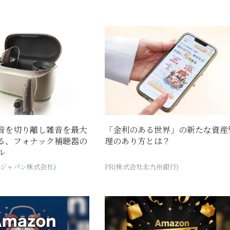
音を切り離し雑音を最大
「金利のある世界」の新たな資産
る、フォナック補聴器の
理のあり方とは？
ル
・ジャパン株式会社)
PR(株式会社北九州銀行)