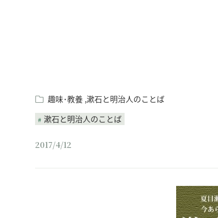
趣味･教養
漱石と明治人のことば
漱石と明治人のことば
2017/4/12