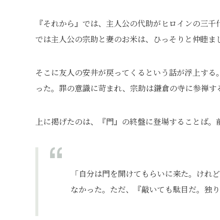
『それから』では、主人公の代助がヒロインの三千
では主人公の宗助と妻のお米は、ひっそりと仲睦ま
そこに友人の安井が戻ってくるという話が浮上する
った。罪の意識に苛まれ、宗助は鎌倉の寺に参禅す
上に掲げたのは、『門』の終盤に登場することば。
「自分は門を開けてもらいに来た。けれど
なかった。ただ、『敲いても駄目だ。独り