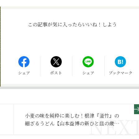
この記事が気に入ったら
いいね！しよう
シェア
ポスト
シェア
ブックマーク
小麦の味を純粋に楽しむ！根津『釜竹』の
細ざるうどん【山本益博の新ひと皿の歳時
記1】