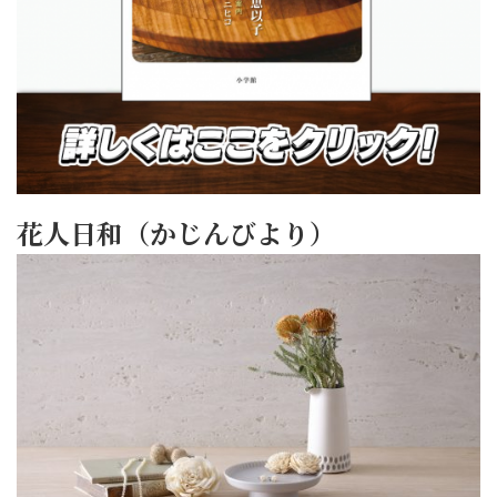
花人日和（かじんびより）