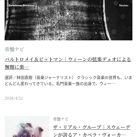
音盤ナビ
バルトロメイ＆ビットマン｜ウィーンの弦楽デュオによる
無類に楽…
選評／林田直樹（音楽ジャーナリスト） クラシック音楽の世界も、いま
どんどん変わってきている。名門音楽一族の出身で、ウィー…
2018/4/12
音盤ナビ
ザ・リアル・グループ｜スウェーデ
ンが誇るア・カペラ・ヴォーカ…