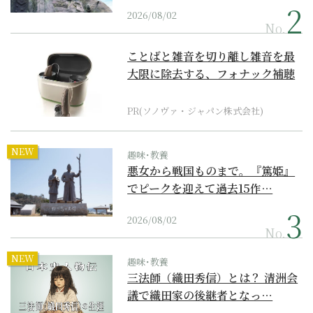
2026/08/02
No.
ことばと雑音を切り離し雑音を最
大限に除去する、フォナック補聴
器の最上位モデル
PR(ソノヴァ・ジャパン株式会社)
NEW
趣味･教養
悪女から戦国ものまで。『篤姫』
でピークを迎えて過去15作…
2026/08/02
No.
NEW
趣味･教養
三法師（織田秀信）とは？ 清洲会
議で織田家の後継者となっ…