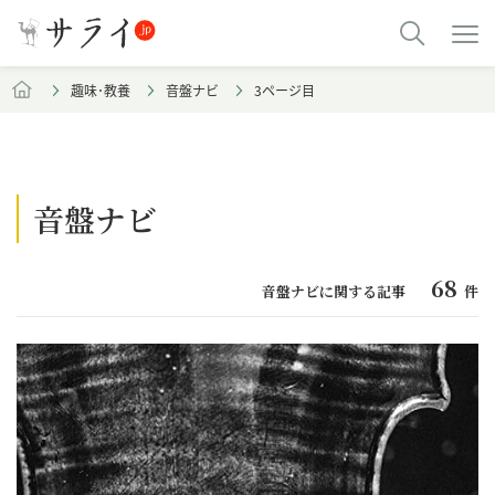
趣味･教養
音盤ナビ
3ページ目
音盤ナビ
68
音盤ナビに関する記事
件