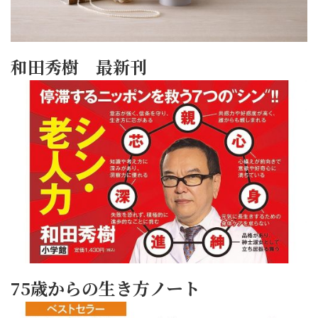
和田秀樹 最新刊
75歳からの生き方ノート