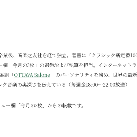
学卒業後、音楽之友社を経て独立。著書に『クラシック新定番10
ュー欄「今月の3枚」の選盤および執筆を担当。インターネットラ
番組「
OTTAVA Salone
」のパーソナリティを務め、世界の最
音楽の奥深さを伝えている（毎週金18:00～22:00放送）
レビュー欄「今月の3枚」からの転載です。