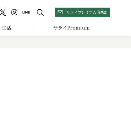
サライプレミアム倶楽部
生活
サライPremium