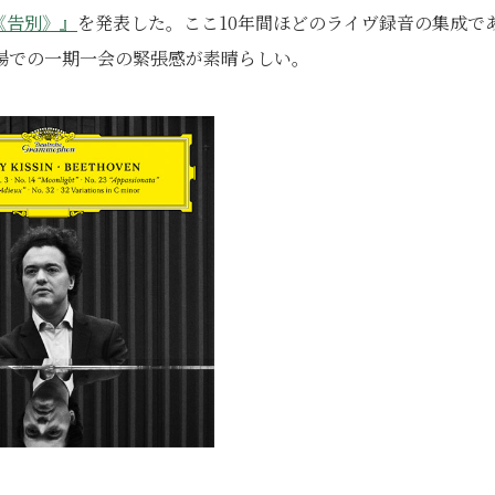
《告別》』
を発表した。ここ10年間ほどのライヴ録音の集成で
場での一期一会の緊張感が素晴らしい。