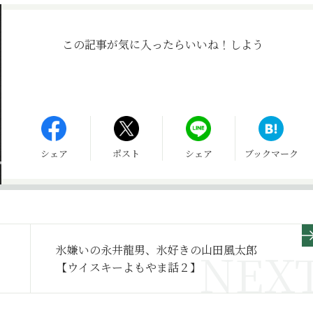
この記事が気に入ったら
いいね！しよう
シェア
ポスト
シェア
ブックマーク
氷嫌いの永井龍男、氷好きの山田風太郎
【ウイスキーよもやま話２】