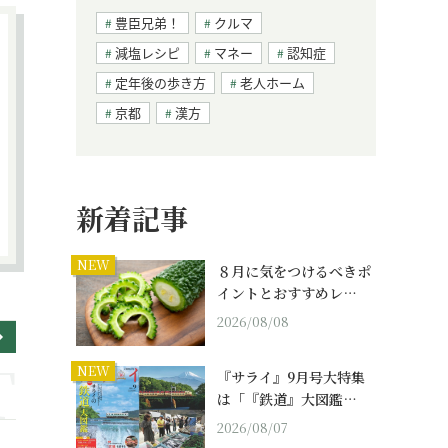
豊臣兄弟！
クルマ
減塩レシピ
マネー
認知症
定年後の歩き方
老人ホーム
京都
漢方
新着記事
NEW
８月に気をつけるべきポ
イントとおすすめレ…
2026/08/08
NEW
『サライ』9月号大特集
は「『鉄道』大図鑑…
2026/08/07