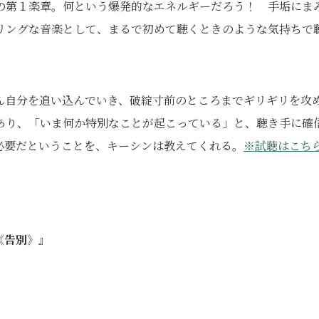
の第１楽章。何という爆発的なエネルギーだろう！ 手垢にま
リングな音楽として、まるで初めて聴くときのような気持ちで
ん自分を追い込んでいき、破綻寸前のところまでギリギリを攻
あり、「いま何か特別なことが起こっている」と、聴き手に確
必要だということを、キーシンは教えてくれる。
※試聴はこち
《告別》』