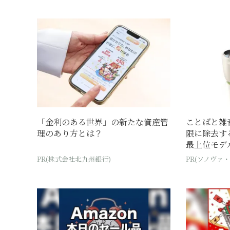
「金利のある世界」の新たな資産管
ことばと雑
理のあり方とは？
限に除去す
最上位モデ
PR(株式会社北九州銀行)
PR(ソノヴァ