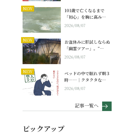
NEW
101歳で亡くなるまで
「初心」を胸に高み…
2026/08/07
NEW
お盆休みに肝試しならぬ
「幽霊ツアー」。“…
2026/08/07
NEW
ベッドの中で眠れず朝３
時……｜クタクタな…
2026/08/07
記事一覧へ
ピックアップ