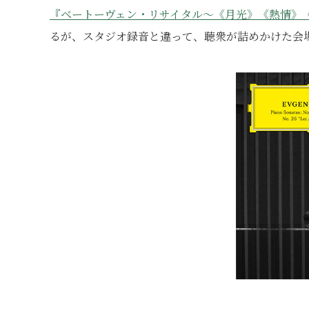
『ベートーヴェン・リサイタル～《月光》《熱情》
るが、スタジオ録音と違って、聴衆が詰めかけた会