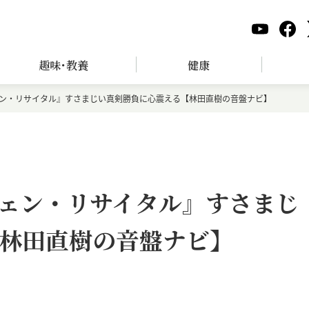
趣味･教養
健康
ン・リサイタル』すさまじい真剣勝負に心震える【林田直樹の音盤ナビ】
ェン・リサイタル』すさまじ
林田直樹の音盤ナビ】