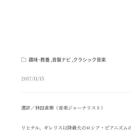
趣味･教養
音盤ナビ
クラシック音楽
2017/11/15
選評／林田直樹（音楽ジャーナリスト）
リヒテル、ギレリス以降最大のロシア・ピアニズムの