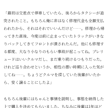
「最初は交差点で停車していたら、後ろからタクシーが追
突されたこと。もちろん俺に非はなく修理代金も全額支払
われたから、それはそれでいいんだけど……。修理から帰
ってきた直後、今度は前に止まっていたトラックがいきな
りバックしてきてフロントが潰されたんだ。他にも修理す
る都度、大なり小なりのもらい事故が起こってね。プレリ
ュードはいいクルマだし、まだ乗り続けるつもりだった。
けれど巡り合わせというか、相性の悪い時期に入った気が
してね……。ちょうどクルマを探していた後輩がいたか
ら、安く譲ることにしたよ」
もちろん後輩にはちゃんと事情を説明し、事態を納得した
上で購入を決めてもらいました。ちなみに後輩は1年ほど