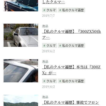
したクルマ…
クルマ
私のクルマ遍歴
2019/7/7
逸品
【私のクルマ遍歴】『300ZX50th
ア…
クルマ
私のクルマ遍歴
2019/6/2
逸品
【私のクルマ遍歴】本当は『300Z
X』が…
クルマ
私のクルマ遍歴
2019/6/2
逸品
【私のクルマ遍歴】事故でフロン