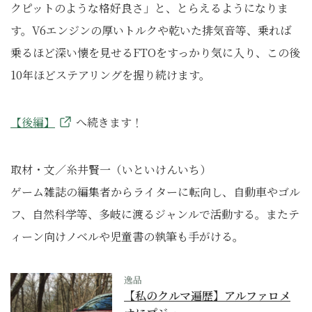
クピットのような格好良さ」と、とらえるようになりま
す。V6エンジンの厚いトルクや乾いた排気音等、乗れば
乗るほど深い懐を見せるFTOをすっかり気に入り、この後
10年ほどステアリングを握り続けます。
【後編】
へ続きます！
取材・文／糸井賢一（いといけんいち）
ゲーム雑誌の編集者からライターに転向し、自動車やゴル
フ、自然科学等、多岐に渡るジャンルで活動する。またテ
ィーン向けノベルや児童書の執筆も手がける。
逸品
【私のクルマ遍歴】アルファロメ