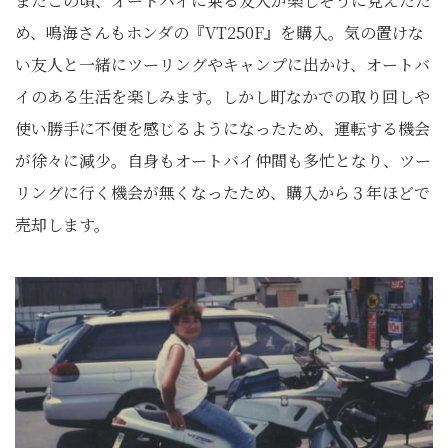
またこの頃、オートバイに乗る友人が楽しそうに見えたた
め、鳴海さんもホンダの『VT250F』を購入。気の置けな
い友人と一緒にツーリングやキャンプに出かけ、オートバ
イのある生活を楽しみます。しかし町なかでの取り回しや
使い勝手に不便を感じるようになったため、運転する機会
が徐々に減少。自身もオートバイ仲間も多忙となり、ツー
リングに行く機会が無くなったため、購入から３年ほどで
売却します。