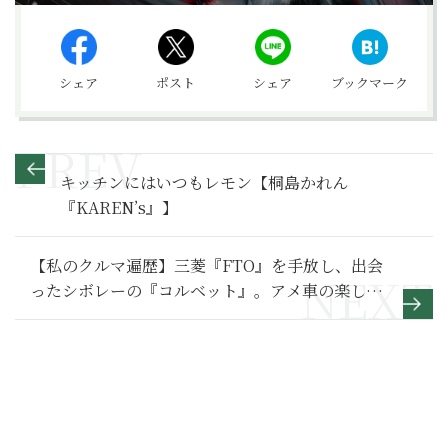
シェア
ポスト
シェア
ブックマーク
キッチンにはいつもレモン【桐島かれん
『KAREN’s』】
【私のクルマ遍歴】三菱『FTO』を手放し、出会
ったシボレーの『コルベット』。アメ車の楽しさ
と、維持することの難しさを知る（後編）