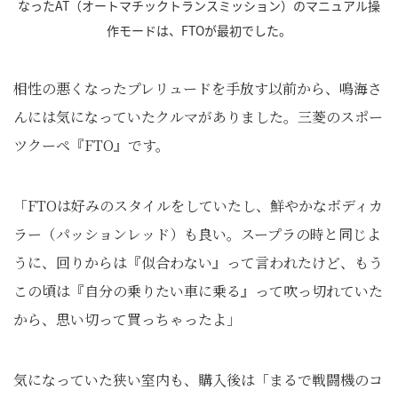
なったAT（オートマチックトランスミッション）のマニュアル操
作モードは、FTOが最初でした。
相性の悪くなったプレリュードを手放す以前から、鳴海さ
んには気になっていたクルマがありました。三菱のスポー
ツクーペ『FTO』です。
「FTOは好みのスタイルをしていたし、鮮やかなボディカ
ラー（パッションレッド）も良い。スープラの時と同じよ
うに、回りからは『似合わない』って言われたけど、もう
この頃は『自分の乗りたい車に乗る』って吹っ切れていた
から、思い切って買っちゃったよ」
気になっていた狭い室内も、購入後は「まるで戦闘機のコ