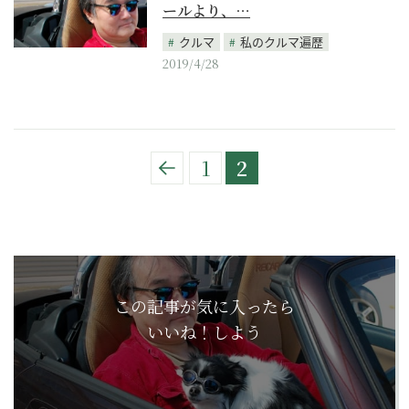
ールより、…
クルマ
私のクルマ遍歴
2019/4/28
1
2
この記事が気に入ったら
いいね！しよう