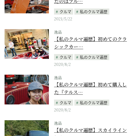
たのはブル…
クルマ
私のクルマ遍歴
2021/5/22
逸品
【私のクルマ遍歴】初めてのクラ
シックカー…
クルマ
私のクルマ遍歴
2020/8/2
逸品
【私のクルマ遍歴】初めて購入し
た『テルス…
クルマ
私のクルマ遍歴
2020/8/2
逸品
【私のクルマ遍歴】スカイライン