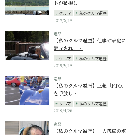
トが破損し…
クルマ
私のクルマ遍歴
2019/5/19
逸品
【私のクルマ遍歴】仕事や家庭に
翻弄され、…
クルマ
私のクルマ遍歴
2019/5/19
逸品
【私のクルマ遍歴】三菱『FTO』
を手放し…
クルマ
私のクルマ遍歴
2019/4/28
逸品
【私のクルマ遍歴】「大衆車のボ