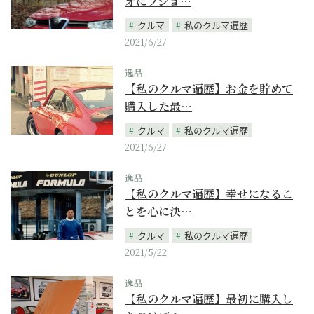
オにプジョ…
クルマ
私のクルマ遍歴
2021/6/27
逸品
【私のクルマ遍歴】お金を貯めて
購入した最…
クルマ
私のクルマ遍歴
2021/6/27
逸品
【私のクルマ遍歴】幸せになるこ
とを心に決…
クルマ
私のクルマ遍歴
2021/5/22
逸品
【私のクルマ遍歴】最初に購入し