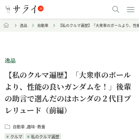
逸品
自動車
【私のクルマ遍歴】「大衆車のボールより、性
逸品
【私のクルマ遍歴】「大衆車のボール
より、性能の良いガンダムを！」後輩
の助言で選んだのはホンダの２代目プ
レリュード（前編）
自動車
趣味･教養
クルマ
私のクルマ遍歴