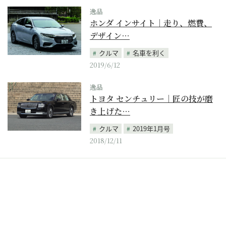
逸品
ホンダ インサイト｜走り、燃費、
デザイン…
クルマ
名車を利く
2019/6/12
逸品
トヨタ センチュリー｜匠の技が磨
き上げた…
クルマ
2019年1月号
2018/12/11