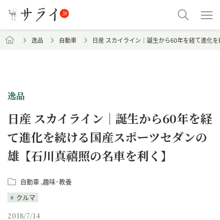
逸品
自動車
日産 スカイライン｜誕生から60年を経て進化
逸品
日産 スカイライン｜誕生から60年を経
て進化を続ける国産スポーツセダンの
雄【石川真禧照の名車を利く】
自動車
趣味･教養
クルマ
2018/7/14