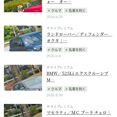
ォー オー…
クルマ
名車を利く
2026/6/20
サライプレミアム
ランドローバー／ディフェンダー
オクタ｜…
クルマ
名車を利く
2026/6/6
サライプレミアム
BMW／525Li エクスクルーシブ
M…
クルマ
名車を利く
2026/5/10
サライプレミアム
マセラティ／ＭＣ プーラ チェロ｜