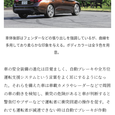
車体後部はフェンダーなどの張り出しを強調しているが、曲線を
多用しており柔らかな印象を与える。ボディカラーは全９色を用
意。
車の安全装備の進化は目覚ましく、自動ブレーキや全方位
運転支援システムという言葉をよく耳にするようになっ
た。それらを備えた車は車載カメラやレーダーなどで周囲
の車の動きを検知し、衝突の危険があると車が判断すると
警告灯やブザーなどで運転者に衝突回避の操作を促す。そ
れでも運転者が減速できない時は自動でブレーキが作動