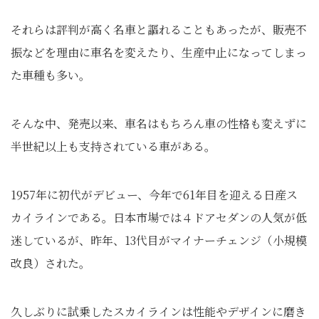
それらは評判が高く名車と謳れることもあったが、販売不
振などを理由に車名を変えたり、生産中止になってしまっ
た車種も多い。
そんな中、発売以来、車名はもちろん車の性格も変えずに
半世紀以上も支持されている車がある。
1957年に初代がデビュー、今年で61年目を迎える日産ス
カイラインである。日本市場では４ドアセダンの人気が低
迷しているが、昨年、13代目がマイナーチェンジ（小規模
改良）された。
久しぶりに試乗したスカイラインは性能やデザインに磨き