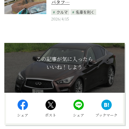
バタフ…
クルマ
名車を利く
2026/4/15
この記事が気に入ったら
いいね！しよう
シェア
ポスト
シェア
ブックマーク