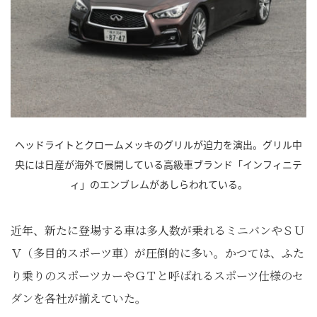
ヘッドライトとクロームメッキのグリルが迫力を演出。グリル中
央には日産が海外で展開している高級車ブランド「インフィニテ
ィ」のエンブレムがあしらわれている。
近年、新たに登場する車は多人数が乗れるミニバンやＳＵ
Ｖ（多目的スポーツ車）が圧倒的に多い。かつては、ふた
り乗りのスポーツカーやＧＴと呼ばれるスポーツ仕様のセ
ダンを各社が揃えていた。