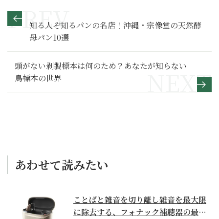
知る人ぞ知るパンの名店！沖縄・宗像堂の天然酵
母パン10選
頭がない剥製標本は何のため？あなたが知らない
鳥標本の世界
あわせて読みたい
ことばと雑音を切り離し雑音を最大限
に除去する、フォナック補聴器の最上