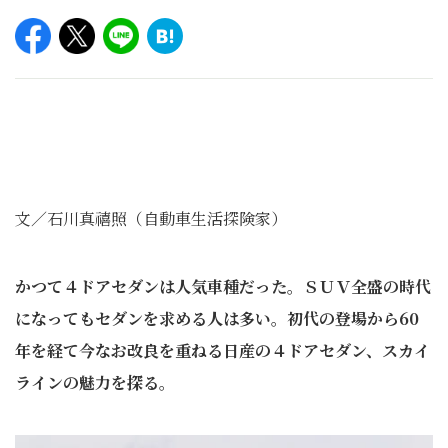
文／石川真禧照（自動車生活探険家）
かつて４ドアセダンは人気車種だった。ＳＵＶ全盛の時代
になってもセダンを求める人は多い。初代の登場から60
年を経て今なお改良を重ねる日産の４ドアセダン、スカイ
ラインの魅力を探る。