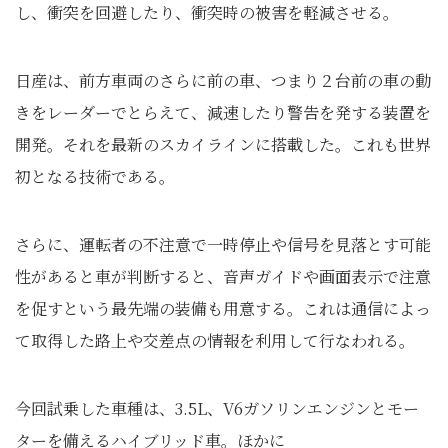
し、衝突を回避したり、衝突時の被害を軽減させる。
日産は、前方車両のさらに前の車、つまり２台前の車の動
きをレーダーでとらえて、減速したり警告を発する装置を
開発。それを最新のスカイラインに搭載した。これも世界
初となる技術である。
さらに、運転者の不注意で一時停止や信号を見落とす可能
性があると車が判断すると、音声ガイドや画面表示で注意
を促すという最先端の装備も用意する。これは通信によっ
て取得した路上や交差点の情報を利用して行なわれる。
今回試乗した車種は、3.5L、V6ガソリンエンジンとモー
ターを備えるハイブリッド車。ほかに