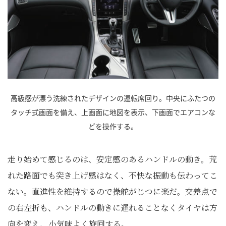
高級感が漂う洗練されたデザインの運転席回り。中央にふたつの
タッチ式画面を備え、上画面に地図を表示、下画面でエアコンな
どを操作する。
走り始めて感じるのは、安定感のあるハンドルの動き。荒
れた路面でも突き上げ感はなく、不快な振動も伝わってこ
ない。直進性を維持するので操舵がじつに楽だ。交差点で
の右左折も、ハンドルの動きに遅れることなくタイヤは方
向を変え、小気味よく旋回する。