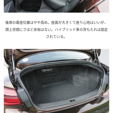
後席の着座位置はやや高め。座面が大きくて座り心地はいいが、
頭上空間にさほど余裕はない。ハイブリッド車の背もたれは固定
されている。