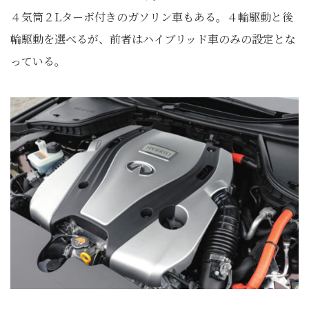
４気筒２Lターボ付きのガソリン車もある。４輪駆動と後
輪駆動を選べるが、前者はハイブリッド車のみの設定とな
っている。