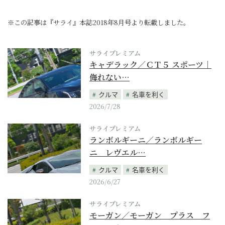
※この記事は『サライ』本誌2018年8月号より転載しました。
サライプレミアム
キャデラック／ＣＴ５ スポーツ｜
侮れない…
クルマ
名車を利く
2026/7/28
サライプレミアム
ランボルギーニ／ランボルギー
ニ レヴエル…
クルマ
名車を利く
2026/6/27
サライプレミアム
モーガン／モーガン プラス フ