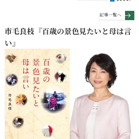
記事一覧へ
市毛良枝『百歳の景色見たいと母は言
い』