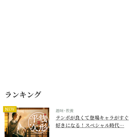
ランキング
NEW
趣味･教養
テンポが良くて登場キャラがすぐ
好きになる！スペシャル時代…