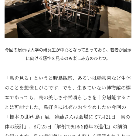
今回の展示は大学の研究生が中心となって創っており、若者が展示
に向ける感性を見るのも楽しみ方のひとつ。
「鳥を見る」というと野鳥観察、あるいは動物園など生体
のことを想像しがちです。でも、生きていない博物館の標
本であっても、鳥の美しさや素晴らしさを十分堪能するこ
とは可能でした。鳥好きにはぜひおすすめしたい今回の
「標本の世界 鳥」展。遠藤さんは会場にて7月21日「鳥の
体の設計」、8月25日「解剖で知る5億年の進化」の講演