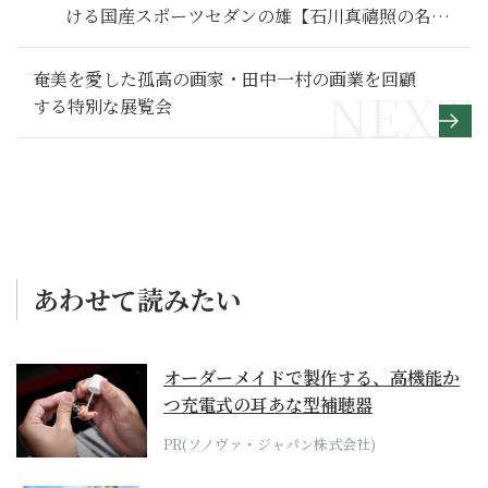
ける国産スポーツセダンの雄【石川真禧照の名車
を利く】
奄美を愛した孤高の画家・田中一村の画業を回顧
する特別な展覧会
あわせて読みたい
オーダーメイドで製作する、高機能か
つ充電式の耳あな型補聴器
PR(ソノヴァ・ジャパン株式会社)