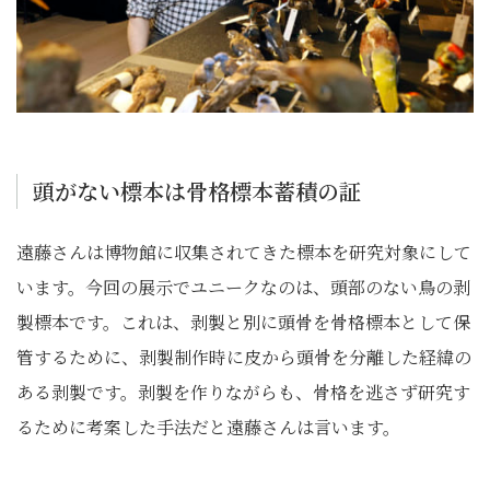
頭がない標本は骨格標本蓄積の証
遠藤さんは博物館に収集されてきた標本を研究対象にして
います。今回の展示でユニークなのは、頭部のない鳥の剥
製標本です。これは、剥製と別に頭骨を骨格標本として保
管するために、剥製制作時に皮から頭骨を分離した経緯の
ある剥製です。剥製を作りながらも、骨格を逃さず研究す
るために考案した手法だと遠藤さんは言います。