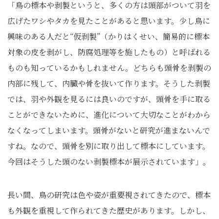
「鳥の標本や剥製というと、多くの方は頭部がついて羽を
広げたワシやタカを見たことがあると思います。少し鳥に
興味のある人だと“仮剥製”
（かりはくせい、簡易的に標本
対象の皮を剥がし、防腐処理等を施したもの）
と呼ばれる
ものも知っているかもしれません。どちらも頭骨を剥製の
内部に残して、内臓や骨を抜いて作ります。そうした剥製
では、羽や外観を見るには良いのですが、頭骨を手に取る
ことができないために、進化について大切なことがわから
なくなってしまいます。頭骨がないと研究が進まないんで
すね。なので、頭骨を別に取り出して標本にしています。
今回はそうした頭のない剥製標本が展示されています」。
長い間、鳥の研究は色や姿が重要視されてきたので、標本
も外観を重視して作られてきた歴史があります。しかし、