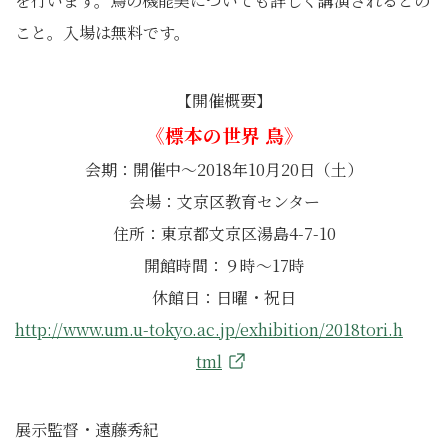
を行います。鳥の機能美についても詳しく講演されるとの
こと。入場は無料です。
【開催概要】
《標本の世界 鳥》
会期：開催中～2018年10月20日（土）
会場：文京区教育センター
住所：東京都文京区湯島4-7-10
開館時間：９時～17時
休館日：日曜・祝日
http://www.um.u-tokyo.ac.jp/exhibition/2018tori.h
tml
展示監督・遠藤秀紀