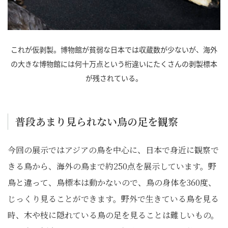
これが仮剥製。博物館が貧弱な日本では収蔵数が少ないが、海外
の大きな博物館には何十万点という桁違いにたくさんの剥製標本
が残されている。
普段あまり見られない鳥の足を観察
今回の展示ではアジアの鳥を中心に、日本で身近に観察で
きる鳥から、海外の鳥まで約250点を展示しています。野
鳥と違って、鳥標本は動かないので、鳥の身体を360度、
じっくり見ることができます。野外で生きている鳥を見る
時、木や枝に隠れている鳥の足を見ることは難しいもの。