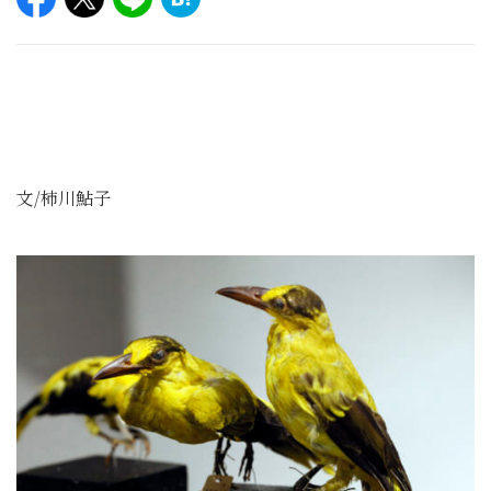
文/柿川鮎子