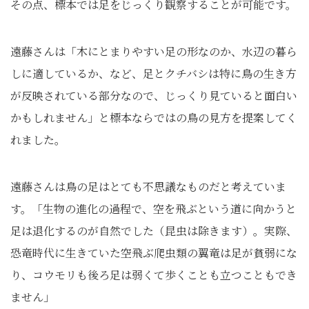
その点、標本では足をじっくり観察することが可能です。
遠藤さんは「木にとまりやすい足の形なのか、水辺の暮ら
しに適しているか、など、足とクチバシは特に鳥の生き方
が反映されている部分なので、じっくり見ていると面白い
かもしれません」と標本ならではの鳥の見方を提案してく
れました。
遠藤さんは鳥の足はとても不思議なものだと考えていま
す。「生物の進化の過程で、空を飛ぶという道に向かうと
足は退化するのが自然でした
（昆虫は除きます）
。実際、
恐竜時代に生きていた空飛ぶ爬虫類の翼竜は足が貧弱にな
り、コウモリも後ろ足は弱くて歩くことも立つこともでき
ません」