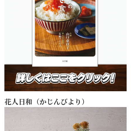
花人日和（かじんびより）