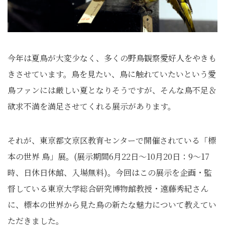
今年は夏鳥が大変少なく、多くの野鳥観察愛好人をやきも
きさせています。鳥を見たい、鳥に触れていたいという愛
鳥ファンには厳しい夏となりそうですが、そんな鳥不足＆
欲求不満を満足させてくれる展示があります。
それが、東京都文京区教育センターで開催されている「標
本の世界 鳥」展。
(展示期間6月22日～10月20日：9～17
時、日休日休館、入場無料)
。今回はこの展示を企画・監
督している東京大学総合研究博物館教授・遠藤秀紀さん
に、標本の世界から見た鳥の新たな魅力について教えてい
ただきました。