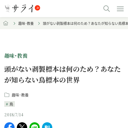
趣味･教養
頭がない剥製標本は何のため？あなたが知らない鳥標
趣味･教養
頭がない剥製標本は何のため？あなた
が知らない鳥標本の世界
趣味･教養
鳥
2018/7/14