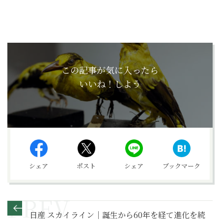
この記事が気に入ったら
いいね！しよう
シェア
ポスト
シェア
ブックマーク
日産 スカイライン｜誕生から60年を経て進化を続