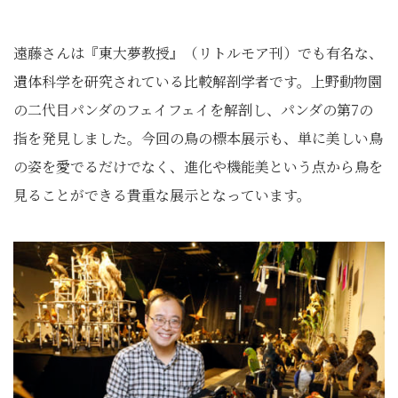
遠藤さんは『東大夢教授』
（リトルモア刊）
でも有名な、
遺体科学を研究されている比較解剖学者です。上野動物園
の二代目パンダのフェイフェイを解剖し、パンダの第7の
指を発見しました。今回の鳥の標本展示も、単に美しい鳥
の姿を愛でるだけでなく、進化や機能美という点から鳥を
見ることができる貴重な展示となっています。