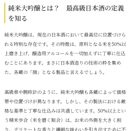
純米大吟醸とは？ 最高級日本酒の定義
を知る
純米大吟醸は、現在の日本酒において最高位に位置づけら
れる特別な存在です。その特徴は、原料となる米を50%以
上磨き上げ、醸造用アルコールを一切加えずに丁寧に仕込
むことにあります。まさに日本酒造りの技術の粋を集め
た、各蔵の「顔」となる製品と言えるでしょう。
高級車や腕時計のように、純米大吟醸も各蔵によって価格
帯や位置づけが異なります。しかし、その製法における厳
格な基準と丁寧な仕込みは共通しています。50%以上とい
う精米歩合（米を磨く割合）は、お米の外側を大きく削
り、デリケートな香りと繊細な味わいを引き出すために不