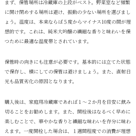
まず、保管場所は冷蔵庫の上段がベスト。野菜室など頻繁
に開け閉めする場所は避け、振動の少ない場所を選びまし
ょう。温度は、本来ならば５度からマイナス10度の間が理
想的です。これは、純米大吟醸の繊細な香りと味わいを保
つために最適な温度帯とされています。
保管時の向きにも注意が必要です。基本的には立てた状態
で保存し、横にしての保管は避けましょう。また、直射日
光も品質劣化の原因となります。
購入後は、家庭用冷蔵庫であれば１～２か月を目安に飲み
切ることをお勧めします。また、開栓後はなるべく早めに
楽しむことで、華やかな香りと繊細な味わいを存分に味わ
えます。一度開栓した場合は、１週間程度での消費が理想