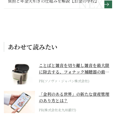
負担と年金天引きの仕組みを解説【お金の学校】
あわせて読みたい
ことばと雑音を切り離し雑音を最大限
に除去する、フォナック補聴器の最上
位モデル
PR(ソノヴァ・ジャパン株式会社)
「金利のある世界」の新たな資産管理
のあり方とは？
PR(株式会社北九州銀行)