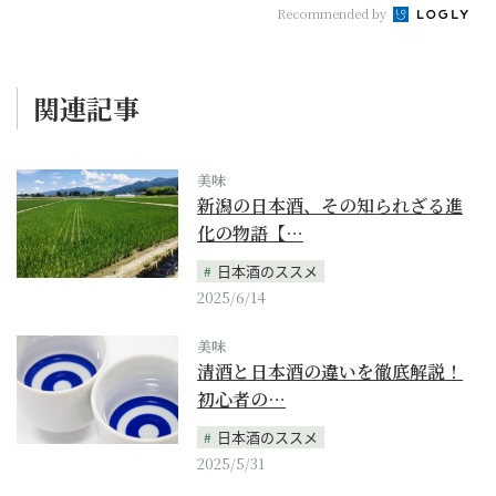
Recommended by
関連記事
美味
新潟の日本酒、その知られざる進
化の物語【…
日本酒のススメ
2025/6/14
美味
清酒と日本酒の違いを徹底解説！
初心者の…
日本酒のススメ
2025/5/31