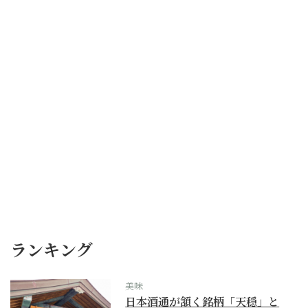
ランキング
美味
日本酒通が頷く銘柄「天穏」と