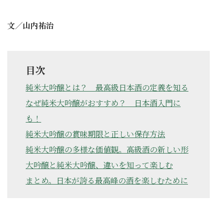
文／山内祐治
目次
純米大吟醸とは？ 最高級日本酒の定義を知る
なぜ純米大吟醸がおすすめ？ 日本酒入門に
も！
純米大吟醸の賞味期限と正しい保存方法
純米大吟醸の多様な価値観。高級酒の新しい形
大吟醸と純米大吟醸、違いを知って楽しむ
まとめ。日本が誇る最高峰の酒を楽しむために