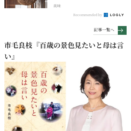
美味
Recommended by
記事一覧へ
市毛良枝『百歳の景色見たいと母は言
い』