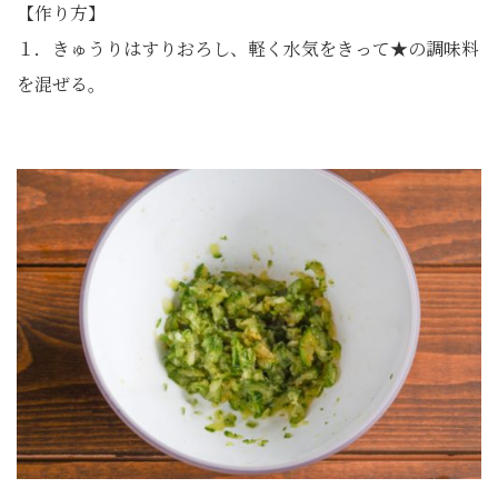
【作り方】
１．きゅうりはすりおろし、軽く水気をきって★の調味料
を混ぜる。