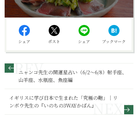
シェア
ポスト
シェア
ブックマーク
ニャンコ先生の開運星占い（6/2～6/8）射手座、
山羊座、水瓶座、魚座編
イギリスに学び日本で生まれた「究極の鞄」｜リ
ンボウ先生の『いのちの3WAYかばん』