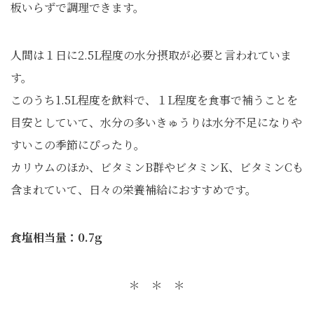
板いらずで調理できます。
人間は１日に2.5L程度の水分摂取が必要と言われていま
す。
このうち1.5L程度を飲料で、１L程度を食事で補うことを
目安としていて、水分の多いきゅうりは水分不足になりや
すいこの季節にぴったり。
カリウムのほか、ビタミンB群やビタミンK、ビタミンCも
含まれていて、日々の栄養補給におすすめです。
食塩相当量：0.7g
＊ ＊ ＊