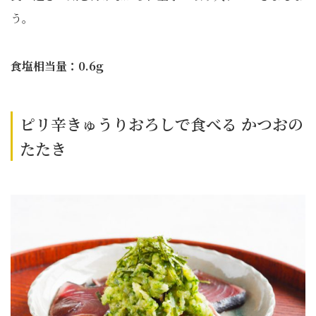
う。
食塩相当量：0.6g
ピリ辛きゅうりおろしで食べる かつおの
たたき