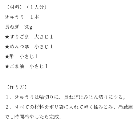
【材料】（１人分）
きゅうり １本
長ねぎ 30g
★すりごま 大さじ１
★めんつゆ 小さじ１
★酢 小さじ１
★ごま油 小さじ１
【作り方】
１．きゅうりは輪切りに、長ねぎはみじん切りにする。
２．すべての材料をポリ袋に入れて軽く揉みこみ、冷蔵庫
で１時間冷やしたら完成。