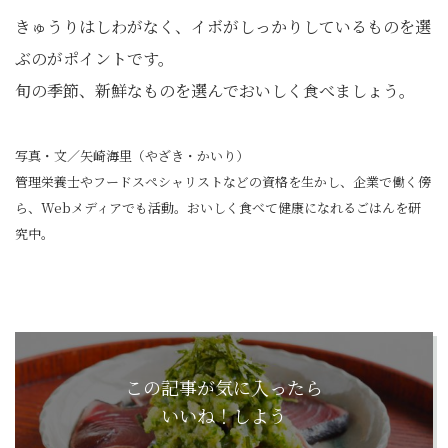
きゅうりはしわがなく、イボがしっかりしているものを選
ぶのがポイントです。
旬の季節、新鮮なものを選んでおいしく食べましょう。
写真・文／矢崎海里（やざき・かいり）
管理栄養士やフードスペシャリストなどの資格を生かし、企業で働く傍
ら、Webメディアでも活動。おいしく食べて健康になれるごはんを研
究中。
この記事が気に入ったら
いいね！しよう