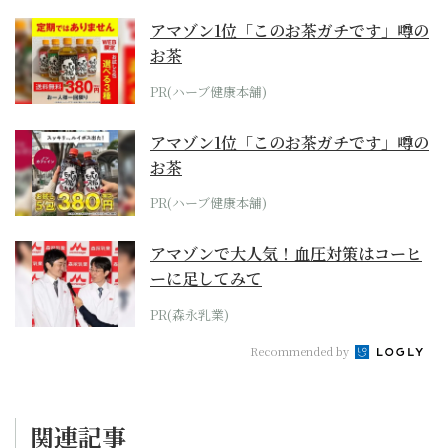
アマゾン1位「このお茶ガチです」噂の
お茶
PR(ハーブ健康本舗)
アマゾン1位「このお茶ガチです」噂の
お茶
PR(ハーブ健康本舗)
アマゾンで大人気！血圧対策はコーヒ
ーに足してみて
PR(森永乳業)
Recommended by
関連記事