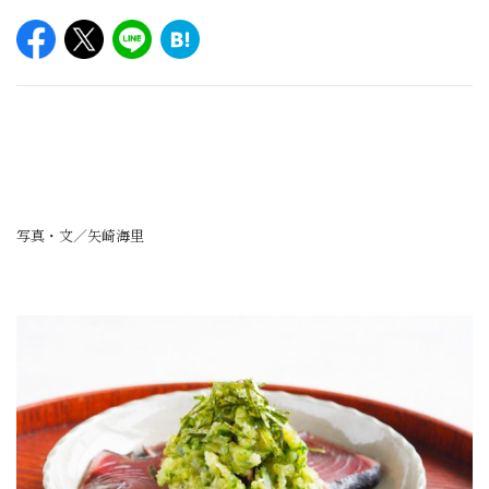
写真・文／矢崎海里