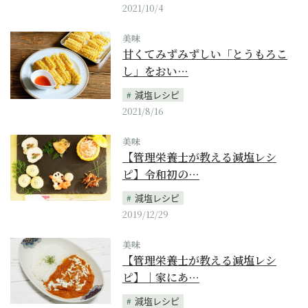
2021/10/4
美味
甘くてみずみずしい「とうもろこ
し」をおい…
減塩レシピ
2021/8/16
美味
【管理栄養士が教える減塩レシ
ピ】令和初の…
減塩レシピ
2019/12/29
美味
【管理栄養士が教える減塩レシ
ピ】｜家にあ…
減塩レシピ