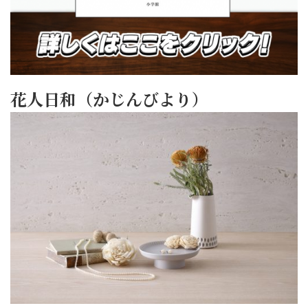
花人日和（かじんびより）