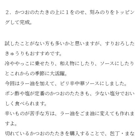
２．かつおのたたきの上に１をのせ、刻みのりをトッピン
グして完成。
試したことがない方も多いかと思いますが、すりおろした
きゅうりもおすすめです。
冷ややっこに乗せたり、和え物にしたり、ソースにしたり
とこれからの季節に大活躍。
今回はラー油を加えて、ピリ辛中華ソースにしました。
ポン酢や塩が定番のかつおのたたきも、少ない塩分でおい
しく食べられます。
辛いものが苦手な方は、ラー油をごま油に変えても作れま
すよ。
切れているかつおのたたきを購入することで、包丁・まな