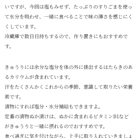
いですが、今回は塩もみせず、たっぷりのすりごまを使っ
て水分を吸わせ、一緒に食べることで味の薄さを感じにく
くしています。
冷蔵庫で数日日持ちするので、作り置きにもおすすめで
す。
きゅうりには余分な塩分を体の外に排出するはたらきのあ
るカリウムが含まれています。
汗をたくさんかくこれからの季節、意識して取りたい栄養
素です。
漬物にすれば塩分・水分補給もできますよ。
定番の漬物ぬか漬けは、ぬかに含まれるビタミンB1など
がきゅうりと一緒に摂れるのでおすすめです。
食べ過ぎに気を付けながら、上手に取り入れていきましょ