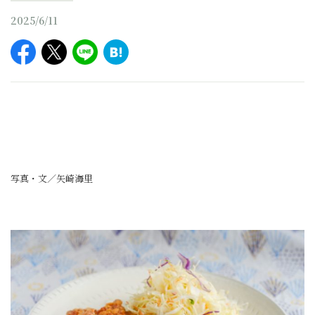
2025/6/11
写真・文／矢崎海里