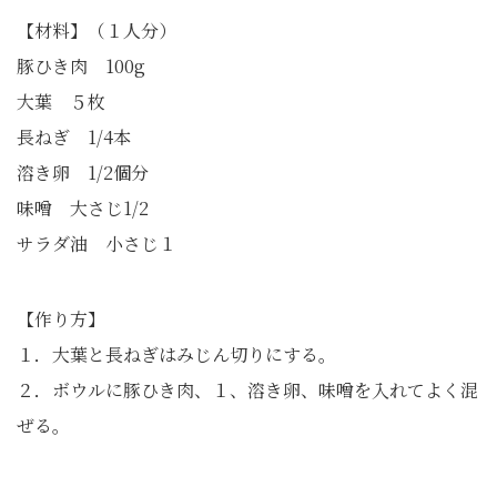
【材料】（１人分）
豚ひき肉 100g
大葉 ５枚
長ねぎ 1/4本
溶き卵 1/2個分
味噌 大さじ1/2
サラダ油 小さじ１
【作り方】
１．大葉と長ねぎはみじん切りにする。
２．ボウルに豚ひき肉、１、溶き卵、味噌を入れてよく混
ぜる。