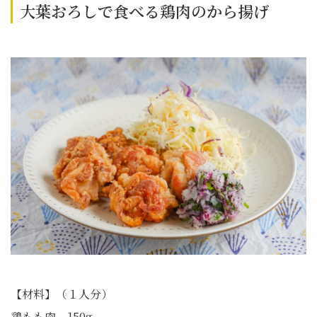
大葉おろしで食べる鶏肉のから揚げ
【材料】（１人分）
鶏もも肉 150g