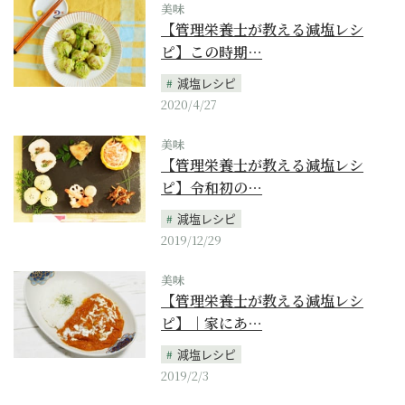
美味
【管理栄養士が教える減塩レシ
ピ】この時期…
減塩レシピ
2020/4/27
美味
【管理栄養士が教える減塩レシ
ピ】令和初の…
減塩レシピ
2019/12/29
美味
【管理栄養士が教える減塩レシ
ピ】｜家にあ…
減塩レシピ
2019/2/3