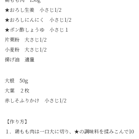
★おろし生姜 小さじ1/2
★おろしにんにく 小さじ1/2
★ポン酢しょうゆ 小さじ１
片栗粉 大さじ1/2
小麦粉 大さじ1/2
揚げ油 適量
大根 50g
大葉 ２枚
赤しそふりかけ 小さじ1/2
【作り方】
１．鶏もも肉は一口大に切り、★の調味料を揉みこんで10