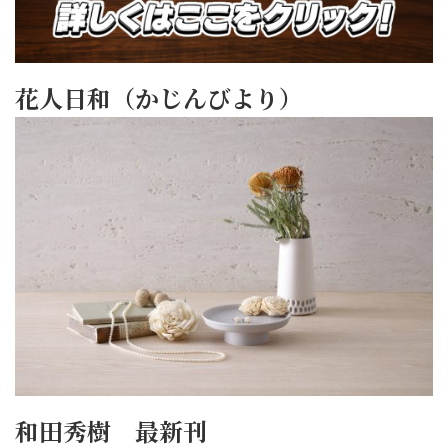
花人日和（かじんびより）
和田秀樹 最新刊