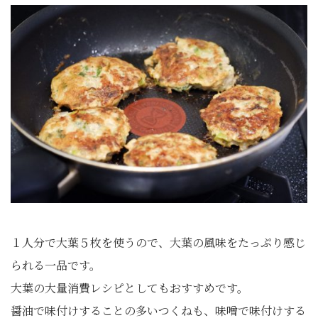
１人分で大葉５枚を使うので、大葉の風味をたっぷり感じ
られる一品です。
大葉の大量消費レシピとしてもおすすめです。
醤油で味付けすることの多いつくねも、味噌で味付けする