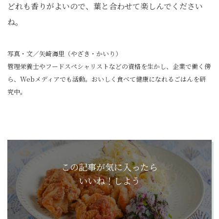
どれも香りがよいので、葉と合わせて楽しんでください
ね。
写真・文／矢崎海里（やざき・かいり）
管理栄養士やフードスペシャリストなどの資格を生かし、企業で働く傍
ら、Webメディアでも活動。おいしく食べて健康になれるごはんを研
究中。
この記事が気に入ったら
いいね！しよう