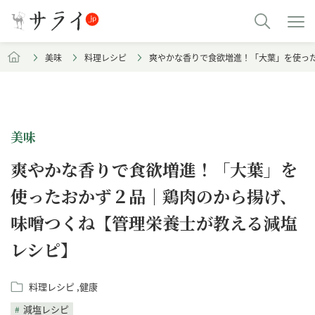
美味
料理レシピ
爽やかな香りで食欲増進！「大葉」を使っ
美味
爽やかな香りで食欲増進！「大葉」を
使ったおかず２品｜鶏肉のから揚げ、
味噌つくね【管理栄養士が教える減塩
レシピ】
料理レシピ
健康
減塩レシピ