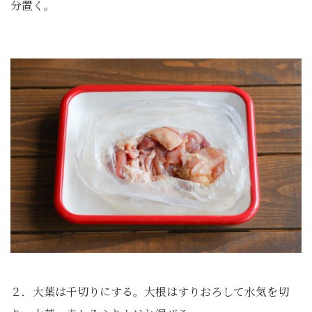
分置く。
２．大葉は千切りにする。大根はすりおろして水気を切