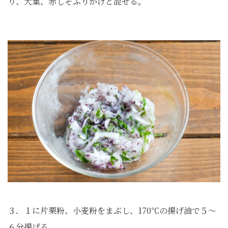
り、大葉、赤しそふりかけと混ぜる。
３．１に片栗粉、小麦粉をまぶし、170℃の揚げ油で５～
６分揚げる。