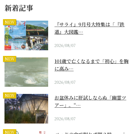
新着記事
NEW
『サライ』9月号大特集は「『鉄
道』大図鑑…
2026/08/07
NEW
101歳で亡くなるまで「初心」を胸
に高み…
2026/08/07
NEW
お盆休みに肝試しならぬ「幽霊ツ
アー」。“…
2026/08/07
NEW