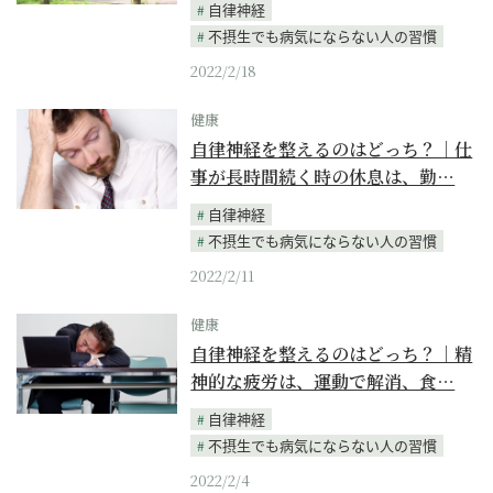
自律神経
不摂生でも病気にならない人の習慣
2022/2/18
健康
自律神経を整えるのはどっち？｜仕
事が長時間続く時の休息は、勤…
自律神経
不摂生でも病気にならない人の習慣
2022/2/11
健康
自律神経を整えるのはどっち？｜精
神的な疲労は、運動で解消、食…
自律神経
不摂生でも病気にならない人の習慣
2022/2/4