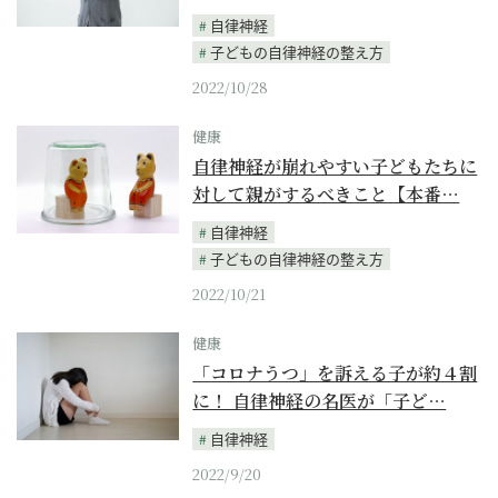
自律神経
子どもの自律神経の整え方
2022/10/28
健康
自律神経が崩れやすい子どもたちに
対して親がするべきこと【本番…
自律神経
子どもの自律神経の整え方
2022/10/21
健康
「コロナうつ」を訴える子が約４割
に！ 自律神経の名医が「子ど…
自律神経
2022/9/20