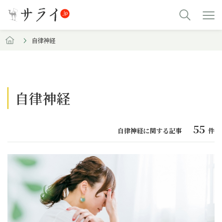
自律神経
自律神経
55
自律神経に関する記事
件