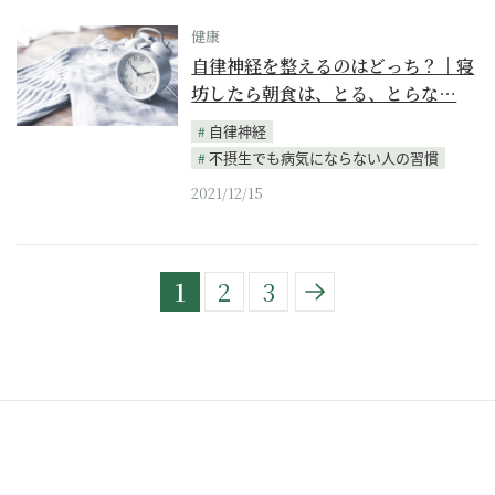
健康
自律神経を整えるのはどっち？｜寝
坊したら朝食は、とる、とらな…
自律神経
不摂生でも病気にならない人の習慣
2021/12/15
1
2
3