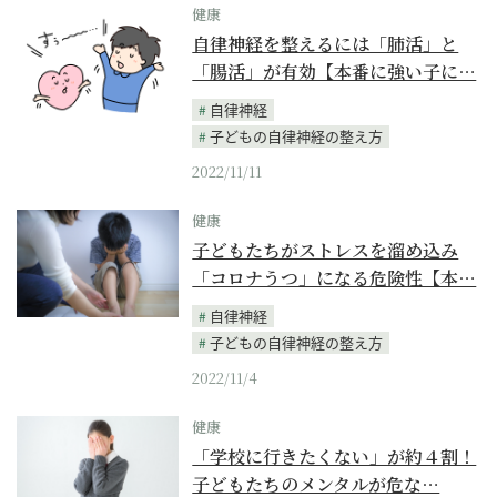
健康
自律神経を整えるには「肺活」と
「腸活」が有効【本番に強い子に…
自律神経
子どもの自律神経の整え方
2022/11/11
健康
子どもたちがストレスを溜め込み
「コロナうつ」になる危険性【本…
自律神経
子どもの自律神経の整え方
2022/11/4
健康
「学校に行きたくない」が約４割！
子どもたちのメンタルが危な…