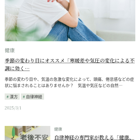
健康
季節の変わり目にオススメ「寒暖差や気圧の変化による不
調に効く…
季節の変わり目や、気温の急激な変化によって、頭痛、倦怠感などの症
状に悩まされることはありませんか？ 気温や気圧などの自然…
漢方
自律神経
2025/3/1
健康
自律神経の専門家が教える「健康、