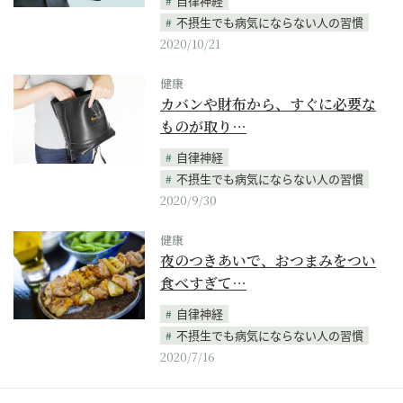
自律神経
不摂生でも病気にならない人の習慣
2020/10/21
健康
カバンや財布から、すぐに必要な
ものが取り…
自律神経
不摂生でも病気にならない人の習慣
2020/9/30
健康
夜のつきあいで、おつまみをつい
食べすぎて…
自律神経
不摂生でも病気にならない人の習慣
2020/7/16