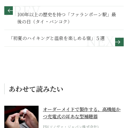
100年以上の歴史を持つ「ファランポーン駅」最
後の日（タイ・バンコク）
「初夏のハイキングと温泉を楽しめる宿」５選
あわせて読みたい
オーダーメイドで製作する、高機能か
つ充電式の耳あな型補聴器
PR(ソノヴァ・ジャパン株式会社)