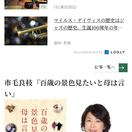
PR
PR(濵田酒造)
マイルス・デイヴィスの歴史はジ
ャズの歴史。生誕100周年の年に
再確認するべき多大...
趣味･教養
Recommended by
記事一覧へ
市毛良枝『百歳の景色見たいと母は言
い』