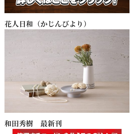
花人日和（かじんびより）
和田秀樹 最新刊