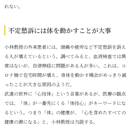
れない。
不定愁訴には体を動かすことが大事
小林教授の外来患者には、頭痛や疲労など不定愁訴を訴え
る人が増えているという。調べてみると、血液検査では異
常はないが、自律神経に問題がある人が多い。これは、コ
ロナ禍で在宅時間が増え、身体を動かす機会がめっきり減
ったことが大きな原因のようだ。
武道の世界に「心技体」という言葉があるが、医療の観点
では、「体」が一番先にくる「体技心」がキーワードにな
るという。つまり「体」の健康が、「心を含めたすべての
健康の源になる」と、小林教授は力説する。