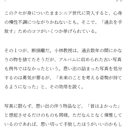
このクセが身についたままシニア世代に突入すると、心身
の慢性不調につながりかねないとも。そこで、「過去を手
放す」ためのコツがいくつか挙げられている。
その１つが、断捨離だ。小林教授は、過去数年の間にかな
りの物を捨てたそうだが、アルバムに収められた古い写真
も例外ではなかったという。思い出の詰まった写真を処分
するのは勇気が要るが、「未来のことを考える姿勢が持て
るようになった」と、その効用を説く。
写真に限らず、思い出の伴う物品など、「昔はよかった」
と想起させるだけのものも同様。ただなんとなく保管して
いるのであれば、思い切って手放したほうがいいのかもし