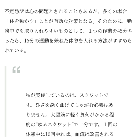
不定愁訴は心の問題とされることもあるが、多くの場合
「体を動かす」ことが有効な対策となる。そのために、勤
務中でも取り入れやすいものとして、１つの作業を45分や
ったら、15分の運動を兼ねた休憩を入れる方法がすすめら
れている。
私が実践しているのは、スクワットで
す。ひざを深く曲げてしゃがむ必要はあ
りません。大腿筋に軽く負荷がかかる程
度の“ゆるスクワット”で十分です。１回の
休憩中に10回やれば、血流は改善される