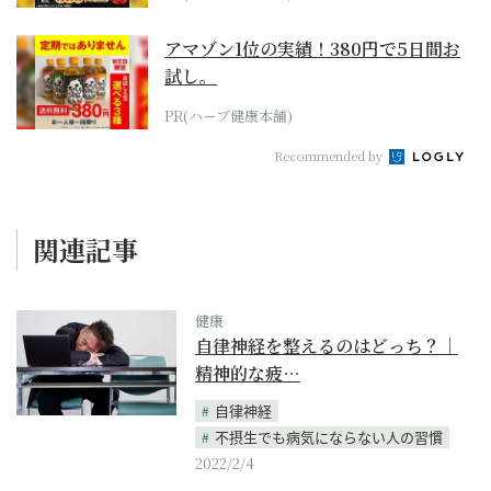
アマゾン1位の実績！380円で5日間お
試し。
PR(ハーブ健康本舗)
Recommended by
関連記事
健康
自律神経を整えるのはどっち？｜
精神的な疲…
自律神経
不摂生でも病気にならない人の習慣
2022/2/4