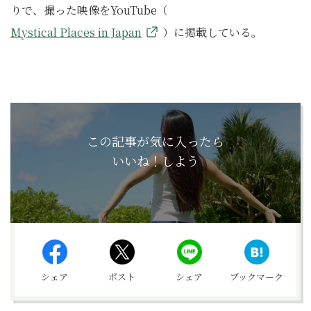
りで、撮った映像をYouTube（
Mystical Places in Japan
）に掲載している。
この記事が気に入ったら
いいね！しよう
シェア
ポスト
シェア
ブックマーク