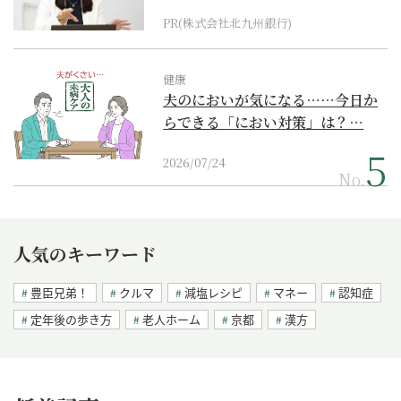
PR(株式会社北九州銀行)
健康
夫のにおいが気になる……今日か
らできる「におい対策」は？…
2026/07/24
No.
人気のキーワード
豊臣兄弟！
クルマ
減塩レシピ
マネー
認知症
定年後の歩き方
老人ホーム
京都
漢方