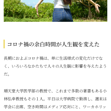
コロナ禍の余白時間が人生観を変えた
長期におよぶコロナ禍は、単に生活様式の変化だけでな
く、いろいろなかたちで人々の人生観に影響を与えたよう
だ。
順天堂大学医学部の教授で、これまで多数の著書もある小
林弘幸教授もその１人。平日は大学病院で勤務し、週末は
学会に出席、空き時間はメディア応対にと、ワーカホリッ