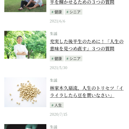
半を輝かせるための３つの質問
健康
シニア
2021/6/6
生活
充実した後半生のために！「人生の
意味を見つめ直す」３つの質問
健康
シニア
2021/5/30
生活
林家木久扇流、人生のトリセツ「イ
ライラしたら豆を買いなさい」
人生
2020/7/15
生活