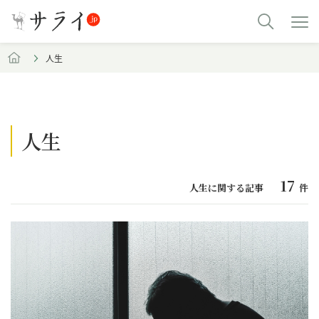
人生
人生
17
人生に関する記事
件