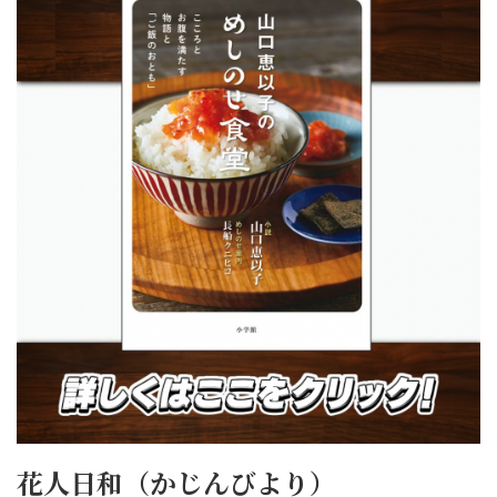
花人日和（かじんびより）