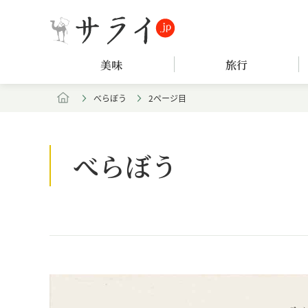
美味
旅行
べらぼう
2ページ目
べらぼう