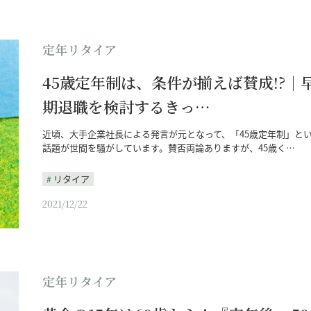
定年リタイア
45歳定年制は、条件が揃えば賛成!?｜
期退職を検討するきっ…
近頃、大手企業社長による発言が元となって、「45歳定年制」と
話題が世間を騒がしています。賛否両論ありますが、45歳く…
リタイア
2021/12/22
定年リタイア