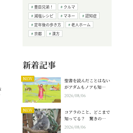
豊臣兄弟！
クルマ
減塩レシピ
マネー
認知症
定年後の歩き方
老人ホーム
京都
漢方
新着記事
NEW
聖書を読んだことはない
がアダムもノアも知…
な
…
2026/08/06
NEW
コアラのこと、どこまで
知ってる？ 驚きの…
2026/08/06