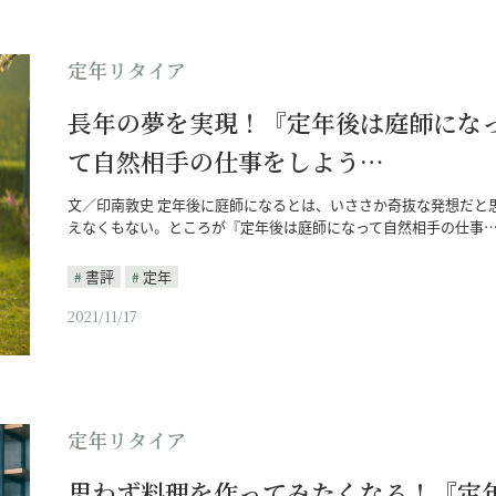
定年リタイア
長年の夢を実現！『定年後は庭師にな
て自然相手の仕事をしよう…
文／印南敦史 定年後に庭師になるとは、いささか奇抜な発想だと
えなくもない。ところが『定年後は庭師になって自然相手の仕事
書評
定年
2021/11/17
定年リタイア
思わず料理を作ってみたくなる！『定