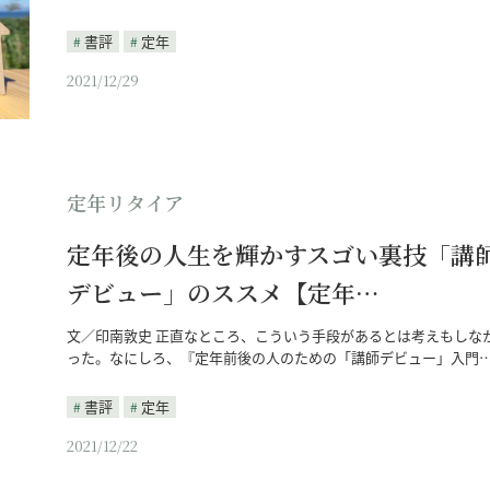
書評
定年
2021/12/29
定年リタイア
定年後の人生を輝かすスゴい裏技「講
デビュー」のススメ【定年…
文／印南敦史 正直なところ、こういう手段があるとは考えもしな
った。なにしろ、『定年前後の人のための「講師デビュー」入門
書評
定年
2021/12/22