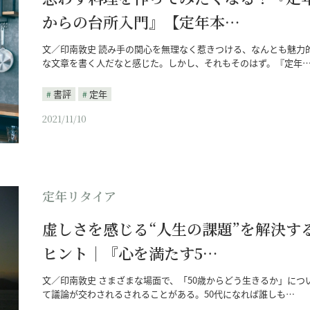
からの台所入門』【定年本…
文／印南敦史 読み手の関心を無理なく惹きつける、なんとも魅力
な文章を書く人だなと感じた。しかし、それもそのはず。『定年
書評
定年
2021/11/10
定年リタイア
虚しさを感じる“人生の課題”を解決す
ヒント｜『心を満たす5…
文／印南敦史 さまざまな場面で、「50歳からどう生きるか」につ
て議論が交わされるされることがある。50代になれば誰しも…