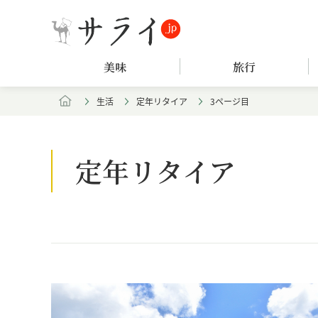
美味
旅行
生活
定年リタイア
3ページ目
定年リタイア