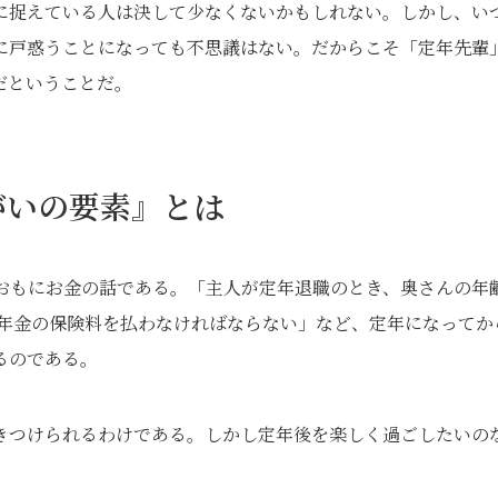
に捉えている人は決して少なくないかもしれない。しかし、い
に戸惑うことになっても不思議はない。だからこそ「定年先輩
だということだ。
がいの要素』とは
、おもにお金の話である。「主人が定年退職のとき、奥さんの年
民年金の保険料を払わなければならない」など、定年になってか
るのである。
きつけられるわけである。しかし定年後を楽しく過ごしたいの