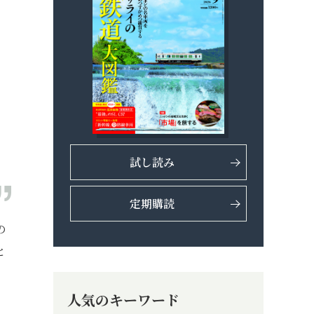
試し読み
定期購読
の
と
人気のキーワード