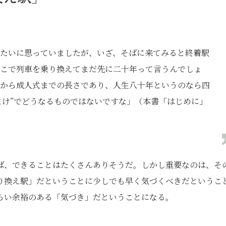
たいに思っていましたが、いざ、そばに来てみると終着駅
こで列車を乗り換えてまだ先に二十年って言うんでしょ
から成人式までの長さであり、人生八十年というのなら四
おまけ”でどうなるものではないですな」（本書「はじめに」
ば、できることはたくさんありそうだ。しかし重要なのは、そ
り換え駅」だということに少しでも早く気づくべきだというこ
らい余裕のある「気づき」だということになる。