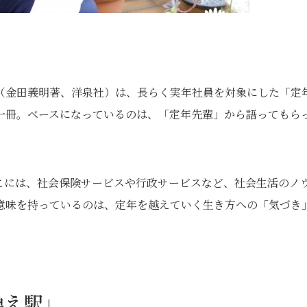
（金田義明著、洋泉社）は、長らく実年社員を対象にした「定
一冊。ベースになっているのは、「定年先輩」から語ってもら
こには、社会保険サービスや行政サービスなど、社会生活のノ
意味を持っているのは、定年を越えていく生き方への「気づき
換え駅」