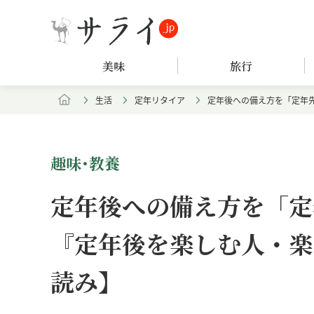
美味
旅行
生活
定年リタイア
定年後への備え方を「定年
趣味･教養
定年後への備え方を「定
『定年後を楽しむ人・楽
読み】