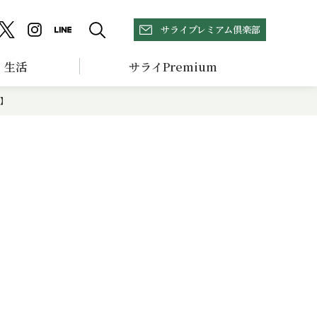
サライプレミアム倶楽部
生活
サライPremium
】