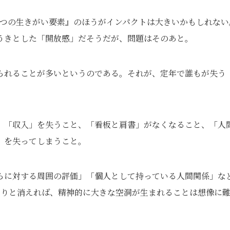
六つの生きがい要素』のほうがインパクトは大きいかもしれない
うきとした「開放感」だそうだが、問題はそのあと。
られることが多いというのである。それが、定年で誰もが失う
、「収入」を失うこと、「看板と肩書」がなくなること、「人
」を失ってしまうこと。
らに対する周囲の評価」「個人として持っている人間関係」な
そりと消えれば、精神的に大きな空洞が生まれることは想像に