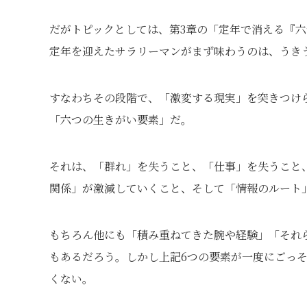
だがトピックとしては、第3章の「定年で消える『
定年を迎えたサラリーマンがまず味わうのは、うき
すなわちその段階で、「激変する現実」を突きつけ
「六つの生きがい要素」だ。
それは、「群れ」を失うこと、「仕事」を失うこと
関係」が激減していくこと、そして「情報のルート
もちろん他にも「積み重ねてきた腕や経験」「それ
もあるだろう。しかし上記6つの要素が一度にごっ
くない。