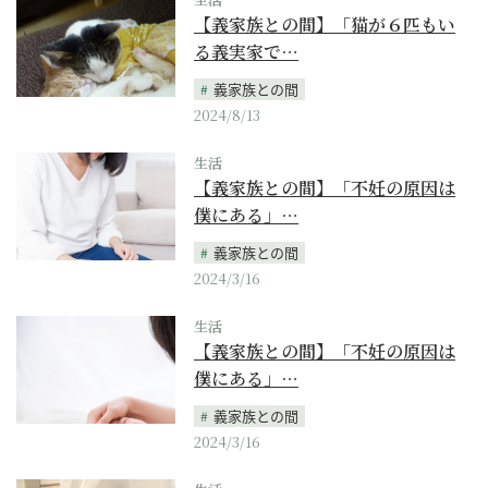
【義家族との間】「猫が６匹もい
る義実家で…
義家族との間
2024/8/13
生活
【義家族との間】「不妊の原因は
僕にある」…
義家族との間
2024/3/16
生活
【義家族との間】「不妊の原因は
僕にある」…
義家族との間
2024/3/16