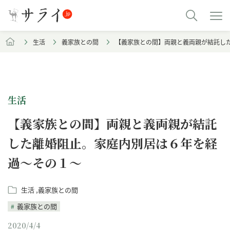
生活
義家族との間
【義家族との間】両親と義両親が結託し
生活
【義家族との間】両親と義両親が結託
した離婚阻止。家庭内別居は６年を経
過～その１～
生活
義家族との間
義家族との間
2020/4/4