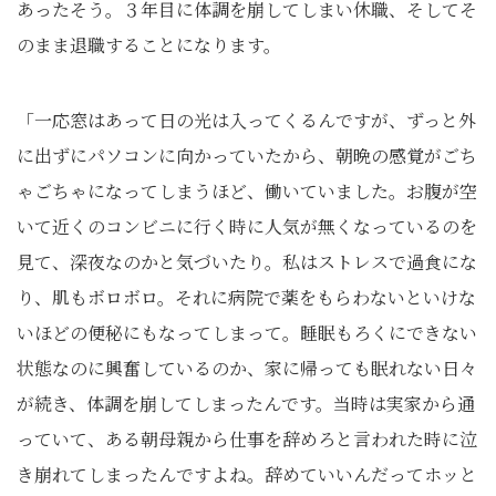
あったそう。３年目に体調を崩してしまい休職、そしてそ
のまま退職することになります。
「一応窓はあって日の光は入ってくるんですが、ずっと外
に出ずにパソコンに向かっていたから、朝晩の感覚がごち
ゃごちゃになってしまうほど、働いていました。お腹が空
いて近くのコンビニに行く時に人気が無くなっているのを
見て、深夜なのかと気づいたり。私はストレスで過食にな
り、肌もボロボロ。それに病院で薬をもらわないといけな
いほどの便秘にもなってしまって。睡眠もろくにできない
状態なのに興奮しているのか、家に帰っても眠れない日々
が続き、体調を崩してしまったんです。当時は実家から通
っていて、ある朝母親から仕事を辞めろと言われた時に泣
き崩れてしまったんですよね。辞めていいんだってホッと