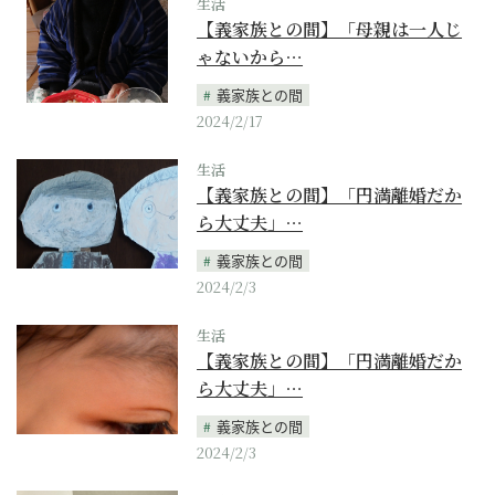
生活
【義家族との間】「母親は一人じ
ゃないから…
義家族との間
2024/2/17
生活
【義家族との間】「円満離婚だか
ら大丈夫」…
義家族との間
2024/2/3
生活
【義家族との間】「円満離婚だか
ら大丈夫」…
義家族との間
2024/2/3