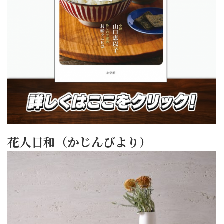
花人日和（かじんびより）