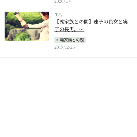
2020/1/4
生活
【義家族との間】連子の長女と実
子の長男。…
義家族との間
2019/12/28