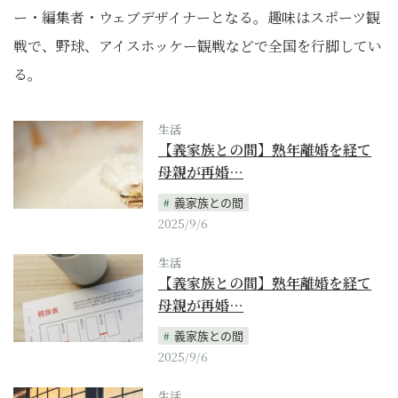
ー・編集者・ウェブデザイナーとなる。趣味はスポーツ観
戦で、野球、アイスホッケー観戦などで全国を行脚してい
る。
生活
【義家族との間】熟年離婚を経て
母親が再婚…
義家族との間
2025/9/6
生活
【義家族との間】熟年離婚を経て
母親が再婚…
義家族との間
2025/9/6
生活