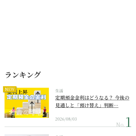
ランキング
NEW
生活
定期預金金利はどうなる？ 今後の
見通しと「預け替え」判断…
2026/08/03
No.