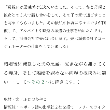
「母親には居場所は伝えていました。そして、私と母親と
彼女との３人で話し合いをして、その子の家で過ごすこと
を認めてもらいました。その後私の体調は徐々にですが回
復して、アルバイトや時短の派遣の仕事を始めたんです。
そして、派遣会社で夫に出会います。夫は派遣会社でコー
ディネーターの仕事をしていました」
結婚後に発覚した夫の悪癖。泣きながら謝ってく
る義母、そして離婚を認めない両親の板挟みに遭
い……。【
～その２～
に続きます。】
取材・文／ふじのあやこ
情報誌・スポーツ誌の出版社２社を経て、フリーのライタ