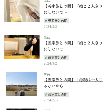
生活
【義家族との間】「娘と２人きり
にしないで…
義家族との間
2024/3/2
生活
【義家族との間】「娘と２人きり
にしないで…
義家族との間
2024/3/2
生活
【義家族との間】「母親は一人じ
ゃないから…
義家族との間
2024/2/17