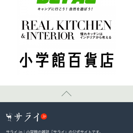
サライ.jp｜小学館の雑誌『サライ』の公式サイトです。