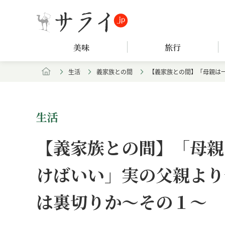
美味
旅行
生活
義家族との間
【義家族との間】「母親は
生活
【義家族との間】「母親
けばいい」実の父親より
は裏切りか～その１～