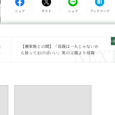
シェア
ポスト
シェア
ブックマーク
貼
【義家族との間】「母親は一人じゃないか
お
ら放っておけばいい」実の父親より母親の
恋人と仲良くすることは裏切りか～その２
～