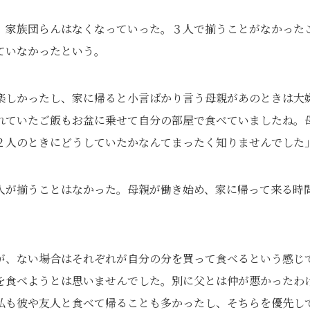
、家族団らんはなくなっていった。３人で揃うことがなかった
ていなかったという。
楽しかったし、家に帰ると小言ばかり言う母親があのときは大
れていたご飯もお盆に乗せて自分の部屋で食べていましたね。
２人のときにどうしていたかなんてまったく知りませんでした
人が揃うことはなかった。母親が働き始め、家に帰って来る時
が、ない場合はそれぞれが自分の分を買って食べるという感じ
を食べようとは思いませんでした。別に父とは仲が悪かったわ
私も彼や友人と食べて帰ることも多かったし、そちらを優先し