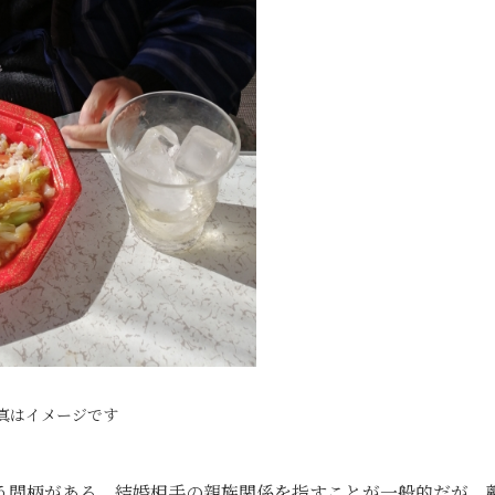
真はイメージです
う間柄がある。結婚相手の親族関係を指すことが一般的だが、