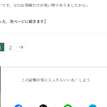
いです。父のお茶碗だけが洗い物でありましたから」
った。次ページに続きます】
1
2
この記事が気に入ったら
いいね！しよう