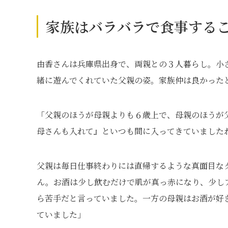
家族はバラバラで食事する
由香さんは兵庫県出身で、両親との３人暮らし。小
緒に遊んでくれていた父親の姿。家族仲は良かった
「父親のほうが母親よりも６歳上で、母親のほうが
母さんも入れて』といつも間に入ってきていました
父親は毎日仕事終わりには直帰するような真面目な
ん。お酒は少し飲むだけで肌が真っ赤になり、少し
ら苦手だと言っていました。一方の母親はお酒が好
ていました」