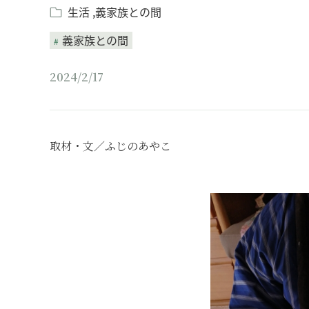
生活
義家族との間
義家族との間
2024/2/17
取材・文／ふじのあやこ