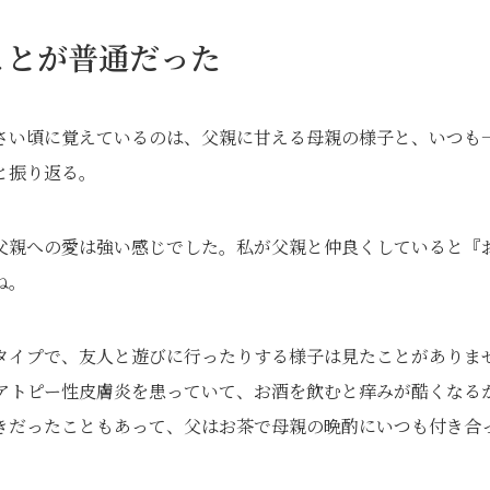
ことが普通だった
さい頃に覚えているのは、父親に甘える母親の様子と、いつも
と振り返る。
父親への愛は強い感じでした。私が父親と仲良くしていると『
ね。
タイプで、友人と遊びに行ったりする様子は見たことがありま
アトピー性皮膚炎を患っていて、お酒を飲むと痒みが酷くなる
きだったこともあって、父はお茶で母親の晩酌にいつも付き合