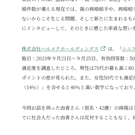
婚件数が増える現在では、親の再婚相手や、再婚相
ないからこそ生じる問題、そして新たに生まれるも
にインタビューして、そのときに感じた率直な思い
株式会社ハルメクホールディングス
は、「
シニ
施日：2023年９月21日～９月25日、有効回答数：
満足度を調査したところ、男性は70代が最も高く80.
ポイントの差が見られた。また、女性50代でも満足
（14％）」を合せると40％と高い数字になってお
今回お話を伺った由香さん（仮名・42歳）の両親は
でに社会人だった由香さんは反対することもなく、