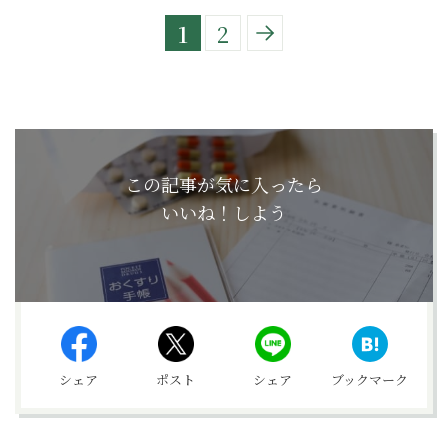
1
2
この記事が気に入ったら
いいね！しよう
シェア
ポスト
シェア
ブックマーク