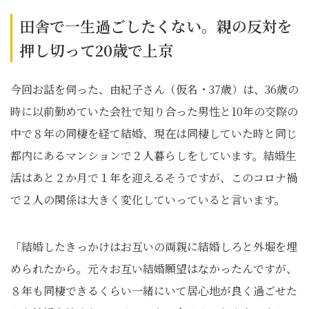
田舎で一生過ごしたくない。親の反対を
押し切って20歳で上京
今回お話を伺った、由紀子さん（仮名・37歳）は、36歳の
時に以前勤めていた会社で知り合った男性と10年の交際の
中で８年の同棲を経て結婚、現在は同棲していた時と同じ
都内にあるマンションで２人暮らしをしています。結婚生
活はあと２か月で１年を迎えるそうですが、このコロナ禍
で２人の関係は大きく変化していっていると言います。
「結婚したきっかけはお互いの両親に結婚しろと外堀を埋
められたから。元々お互い結婚願望はなかったんですが、
８年も同棲できるくらい一緒にいて居心地が良く過ごせた