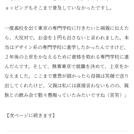
ョッピングもそこまで普及していなかったですし。
一度高校を出て東京の専門学校に行きたいと両親に伝えた
ら、大反対で。お金を１円も出さないと言われました。本
当はデザイン系の専門学校に進学したかったんですけど、
２年後の上京をかなえるために資格を取れる専門学校に進
んだんです。そして、無事東京で就職を決めて、上京をか
なえました。ここまで意思が固かったら母親は笑顔で送り
出してくれたけど、父親は私には直接言わないものの、親
族との飲み会で散々愚痴っていたみたいですね（苦笑）」
【次ページに続きます】