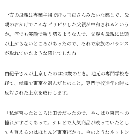
一方の母親は専業主婦で肝っ玉母さんみたいな感じで、母
親のおかげでこんなピリピリした父親が中和されるという
か。何でも笑顔で乗り切るような人で、父親も母親には頭
が上がらないところがあったので、それで家族のバランス
が取れていたような感じでしたね」
由紀子さんが上京したのは20歳のとき。地元の専門学校を
経て、就職で東京を選んだとのこと。専門学校進学の時に
反対された上京を敢行します。
「私が育ったところは田舎だったので、やっぱり東京への
憧れがすごくあって。テレビで人気商品が映っていたとし
ても買えるのはほとんど東京ばかり。今のようなネットシ