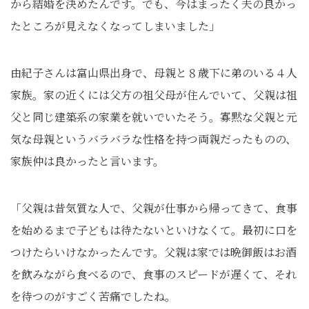
から結婚を決めたんです。でも、今はまったく夫の良かっ
たところが見えなくなってしまいました」
由紀子さんは富山県出身で、母親と８歳下に弟のいる４人
家族。家の近くには父方の祖父母が住んでいて、父親は祖
父と同じ建築系の家業を就いでいたそう。寡黙な父親と元
気な母親というバラバラな性格を持つ両親だったものの、
家族仲は良かったと言います。
「父親は昔気質な人で、父親が仕事から帰ってきて、食事
を始めるまで子どもは待たないといけなくて。最初に口を
つけたらいけなかったんです。父親は家では晩御飯はお酒
を飲みながら食べるので、食事のスピードが遅くて、それ
を待つのがすごく苦痛でしたね。