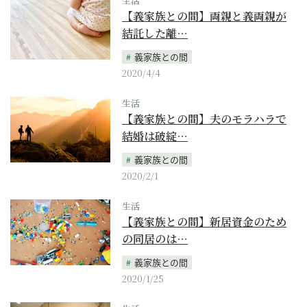
生活
【義家族との間】両親と義両親が
結託した離…
義家族との間
2020/4/4
生活
【義家族との間】夫のモラハラで
結婚は破綻…
義家族との間
2020/2/1
生活
【義家族との間】新居資金のため
の同居のは…
義家族との間
2020/1/25