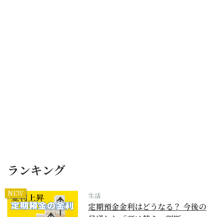
ランキング
NEW
生活
定期預金金利はどうなる？ 今後の