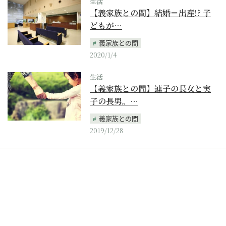
生活
【義家族との間】結婚＝出産!? 子
どもが…
義家族との間
2020/1/4
生活
【義家族との間】連子の長女と実
子の長男。…
義家族との間
2019/12/28