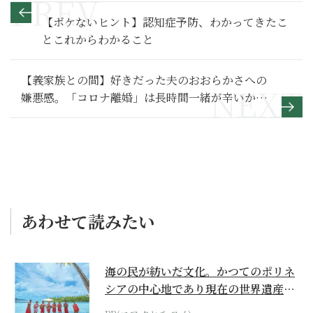
【ボケないヒント】認知症予防、わかってきたこ
とこれからわかること
【義家族との間】好きだった夫のおおらかさへの
嫌悪感。「コロナ離婚」は長時間一緒が辛いから
だけじゃない～その２～
あわせて読みたい
海の民が紡いだ文化。かつてのポリネ
シアの中心地であり現在の世界遺産か
らみえてくる...