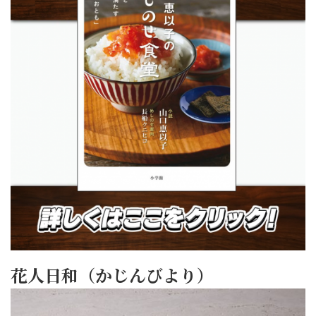
花人日和（かじんびより）