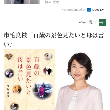
趣味･教養
Recommended by
記事一覧へ
市毛良枝『百歳の景色見たいと母は言
い』