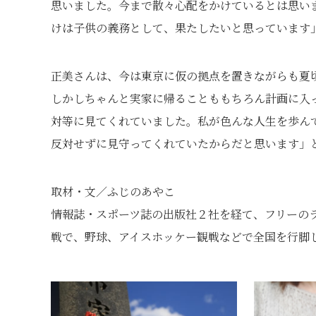
思いました。今まで散々心配をかけているとは思い
けは子供の義務として、果たしたいと思っています
正美さんは、今は東京に仮の拠点を置きながらも夏
しかしちゃんと実家に帰ることももちろん計画に入
対等に見てくれていました。私が色んな人生を歩ん
反対せずに見守ってくれていたからだと思います」
取材・文／ふじのあやこ
情報誌・スポーツ誌の出版社２社を経て、フリーの
戦で、野球、アイスホッケー観戦などで全国を行脚