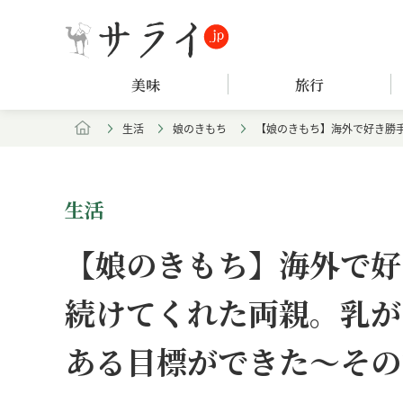
美味
旅行
生活
娘のきもち
【娘のきもち】海外で好き勝
生活
【娘のきもち】海外で好
続けてくれた両親。乳が
ある目標ができた～その