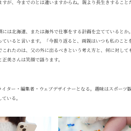
ますが、今までのとは違いますからね。親より長生きすること
」
頃には北海道、または海外で仕事をする計画を立てているとか
っていると言います。「今振り返ると、両親はいつも私のこと
でこれたのは、父の外に出るべきという考え方と、何に対して
と正美さんは笑顔で語ります。
ライター・編集者・ウェブデザイナーとなる。趣味はスポーツ
している。