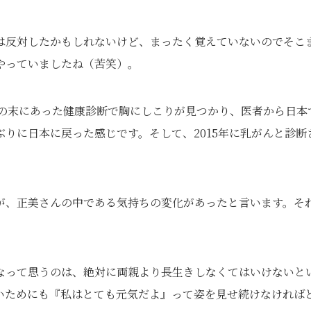
は反対したかもしれないけど、まったく覚えていないのでそこ
やっていましたね（苦笑）。
年の末にあった健康診断で胸にしこりが見つかり、医者から日本
りに日本に戻った感じです。そして、2015年に乳がんと診断
が、正美さんの中である気持ちの変化があったと言います。そ
なって思うのは、絶対に両親より長生きしなくてはいけないと
いためにも『私はとても元気だよ』って姿を見せ続けなければ