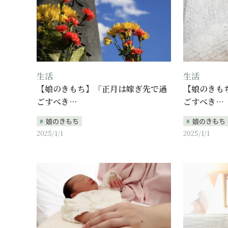
生活
生活
【娘のきもち】「正月は嫁ぎ先で過
【娘のきも
ごすべき…
ごすべき…
娘のきもち
娘のきもち
2025/1/1
2025/1/1