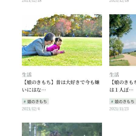
2021/12/18
2021/12/18
生活
生活
【娘のきもち】昔は大好きで今も嫌
【娘のきも
いにはな…
は１人ぼ…
娘のきもち
娘のきもち
2021/12/4
2021/11/23