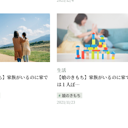
2021/12/4
生活
ち】家族がいるのに家で
【娘のきもち】家族がいるのに家
は１人ぼ…
娘のきもち
2021/11/23