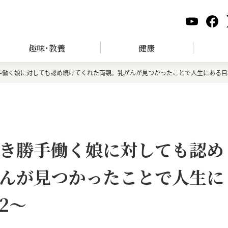
趣味･教養
健康
手働く娘に対しても認め続けてくれた両親。乳がんが見つかったことで人生にある目
き勝手働く娘に対しても認め
んが見つかったことで人生に
2～