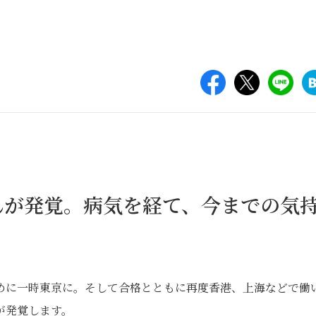
んが発覚。病気を経て、今までの気
めに一時東京に。そして合格とともに再度香港、上海などで働
が発覚します。