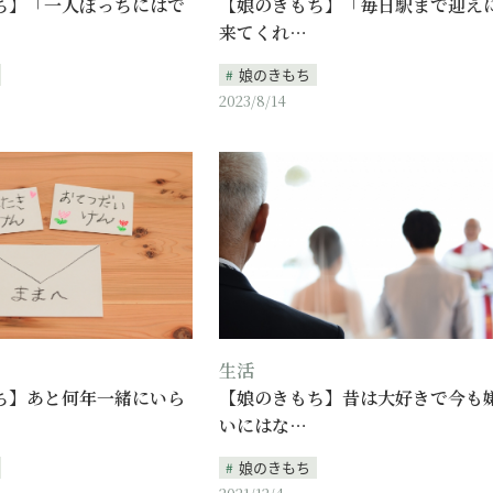
ち】「一人ぼっちにはで
【娘のきもち】「毎日駅まで迎え
来てくれ…
娘のきもち
2023/8/14
生活
ち】あと何年一緒にいら
【娘のきもち】昔は大好きで今も
いにはな…
娘のきもち