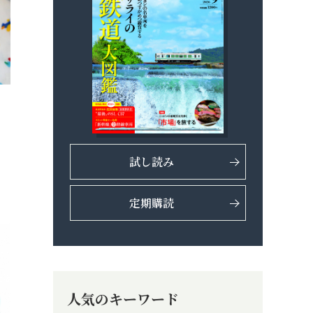
試し読み
定期購読
人気のキーワード