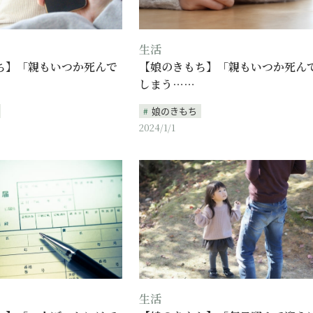
生活
ち】「親もいつか死んで
【娘のきもち】「親もいつか死ん
しまう……
娘のきもち
2024/1/1
生活