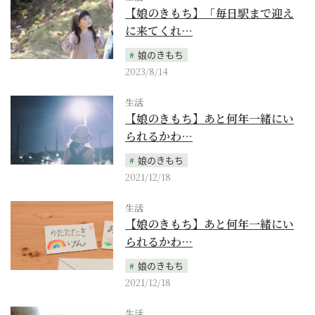
【娘のきもち】「毎日駅まで迎え
に来てくれ…
娘のきもち
2023/8/14
生活
【娘のきもち】あと何年一緒にい
られるかわ…
娘のきもち
2021/12/18
生活
【娘のきもち】あと何年一緒にい
られるかわ…
娘のきもち
2021/12/18
生活