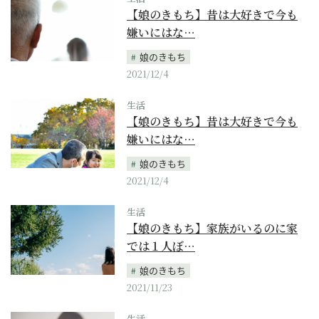
【娘のきもち】昔は大好きで今も
嫌いにはな…
娘のきもち
2021/12/4
生活
【娘のきもち】昔は大好きで今も
嫌いにはな…
娘のきもち
2021/12/4
生活
【娘のきもち】家族がいるのに家
では１人ぼ…
娘のきもち
2021/11/23
生活