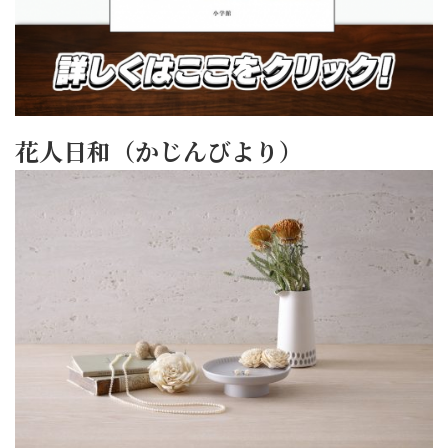
花人日和（かじんびより）