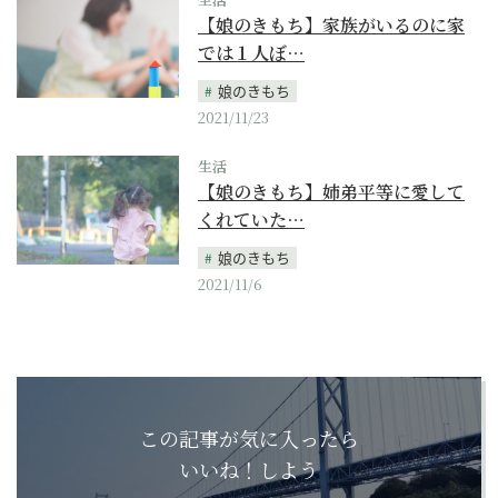
【娘のきもち】家族がいるのに家
では１人ぼ…
娘のきもち
2021/11/23
生活
【娘のきもち】姉弟平等に愛して
くれていた…
娘のきもち
2021/11/6
この記事が気に入ったら
いいね！しよう