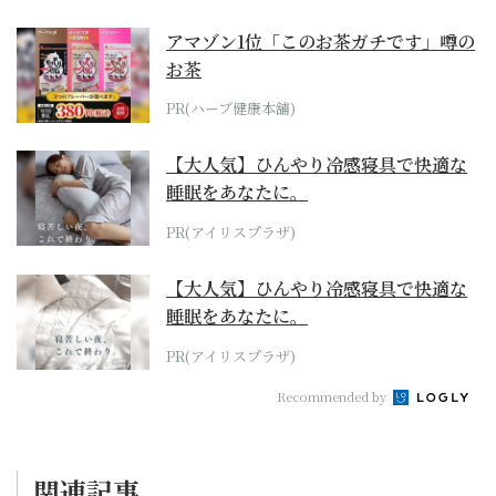
アマゾン1位「このお茶ガチです」噂の
お茶
PR(ハーブ健康本舗)
【大人気】ひんやり冷感寝具で快適な
睡眠をあなたに。
PR(アイリスプラザ)
【大人気】ひんやり冷感寝具で快適な
睡眠をあなたに。
PR(アイリスプラザ)
Recommended by
関連記事