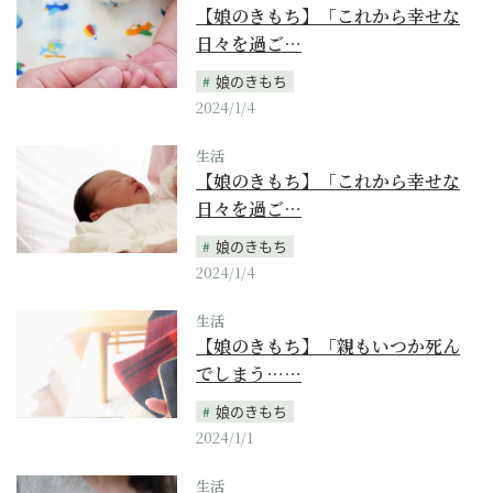
【娘のきもち】「これから幸せな
日々を過ご…
娘のきもち
2024/1/4
生活
【娘のきもち】「これから幸せな
日々を過ご…
娘のきもち
2024/1/4
生活
【娘のきもち】「親もいつか死ん
でしまう……
娘のきもち
2024/1/1
生活