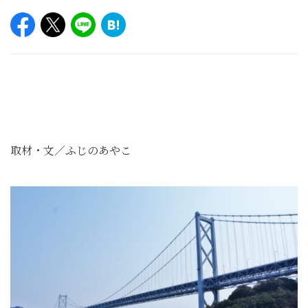
取材・文／ふじのあやこ