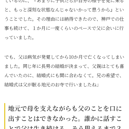
ているのに、『あまりに子供たちが自分の様子を見に来る
と、もっと深刻な状態なんじゃないかって思うから』とい
うことでした。その理由には納得できたので、神戸での仕
事も続けて、１か月に一度くらいのペースで父に会いに行
っていました。
でも、父は病気が発覚してから10か月で亡くなってしまい
ました。同じ年に長男の結婚が決まって、父親はとても喜
んでいたのに、結婚式にも間に合わなくて。兄の希望で、
結婚式は父が眠る地元のお寺で行いましたね」
地元で母を支えながらも父のことを口に
出すことはできなかった。誰かに話すこ
とで父は生き続ける、そう思えるまで３