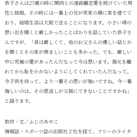
恭子さんは27歳の時に関西との遠距離恋愛を続けていた男
性と結婚。その時には一番上の兄が実家の横に家を建てて
おり、結婚生活は大阪で送ることになります。小さい頃の
思い出を聞くと厳しかったことばかりを話していた恭子さ
んですが、「昔は厳しくて、他のお父さんの優しい話とか
を聞くとその家が羨ましいことも多かった。でも、厳しい
中に究極の愛があったんだなって今は思います。親元を離
れてから恥をかかないようにしてくれていたんだなって。
今子供を持って、より一層その思いが強いですね。今一番
悔しいのは、その恩返しが父親にできないことですかね」
と語ります。
取材・文／ふじのあやこ
情報誌・スポーツ誌の出版社２社を経て、フリーのライタ