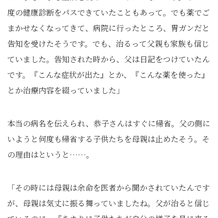
度の健康診断をパスできていたこともあって。でも薬でご
まかせなくなってきて、病院に行ったところ、胃ガンだと
告知を受けたそうです。でも、治るって父親も家族も信じ
ていました。告知された時から、父は日記をつけていたん
です。『こんな症状が出た』とか、『こんな薬を使った』
とか治療内容を綴っていました」
本当の病名を伝えられ、恭子さんはすぐに帰省。父の側に
いようと何度も帰省する子供たちを母親は止めたそう。そ
の理由はというと……。
「その時には母親は余命を医者から聞かされていたんです
が、母親は気丈に振る舞っていましたね。父が治ると信じ