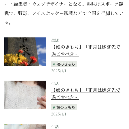
ー・編集者・ウェブデザイナーとなる。趣味はスポーツ観
戦で、野球、アイスホッケー観戦などで全国を行脚してい
る。
生活
【娘のきもち】「正月は嫁ぎ先で
過ごすべき…
娘のきもち
2025/1/1
生活
【娘のきもち】「正月は嫁ぎ先で
過ごすべき…
娘のきもち
2025/1/1
生活