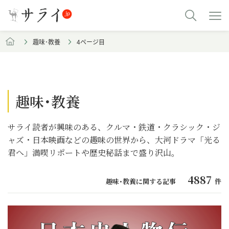
趣味･教養
4ページ目
趣味･教養
サライ読者が興味のある、クルマ・鉄道・クラシック・ジ
ャズ・日本映画などの趣味の世界から、大河ドラマ「光る
君へ」満喫リポートや歴史秘話まで盛り沢山。
4887
趣味･教養に関する記事
件