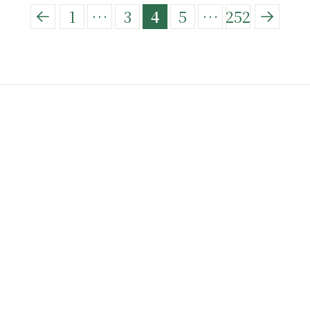
1
…
3
4
5
…
252