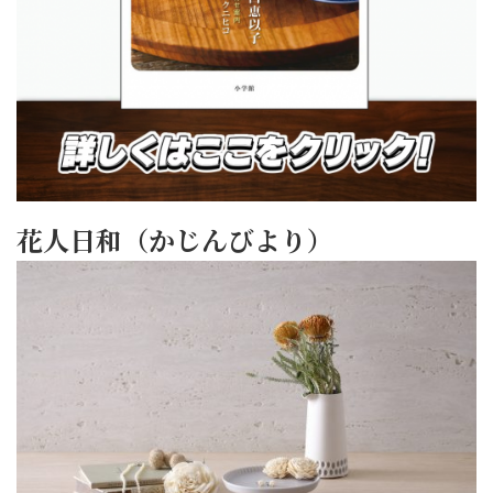
花人日和（かじんびより）