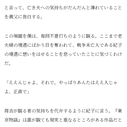
と言って、亡き夫への気持ちがだんだんと薄れていること
を義父に告白する。
この場面を僕は、毎回不意打ちのように観る。ここまで老
夫婦の境遇にばかり目を奪われて、戦争未亡人である紀子
の境遇に想いをはせることを怠っていたことに気づくわけ
だ。
「ええんじゃよ、それで。やっぱりあんたはええ人じゃ
よ、正直で」
周吉が観る者の気持ちを代弁するように紀子に言う。『東
京物語』は誰が観ても現実と重なるところがある作品だと