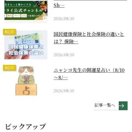
Sh…
2026/08/10
NEW
国民健康保険と社会保険の違いと
は？ 保険…
2026/08/10
NEW
ニャンコ先生の開運星占い（8/10
～8/…
2026/08/10
記事一覧へ
ピックアップ