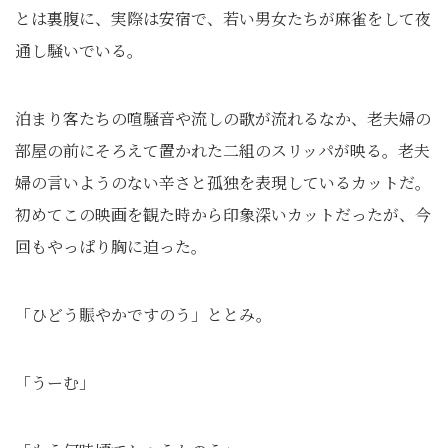
とは裏腹に、実際は安宿で、若い男女たちが麻雀をして夜
通し騒いでいる。
泊まり客たちの喧騒音や流しの歌が流れるなか、老夫婦の
部屋の前にそろえて置かれた二組のスリッパが映る。老夫
婦の言いようのない辛さと孤独を表現しているカットだ。
初めてこの映画を観た時から印象深いカットだったが、今
回もやっぱり胸に迫った。
「ひどう賑やかですのう」ととみ。
「うーむ」