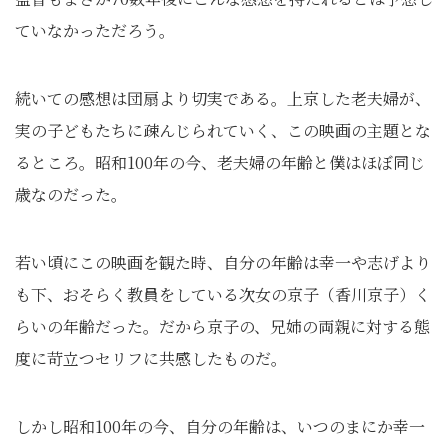
ていなかっただろう。
続いての感想は団扇より切実である。上京した老夫婦が、
実の子どもたちに疎んじられていく、この映画の主題とな
るところ。昭和100年の今、老夫婦の年齢と僕はほぼ同じ
歳なのだった。
若い頃にこの映画を観た時、自分の年齢は幸一や志げより
も下、おそらく教員をしている次女の京子（香川京子）く
らいの年齢だった。だから京子の、兄姉の両親に対する態
度に苛立つセリフに共感したものだ。
しかし昭和100年の今、自分の年齢は、いつのまにか幸一