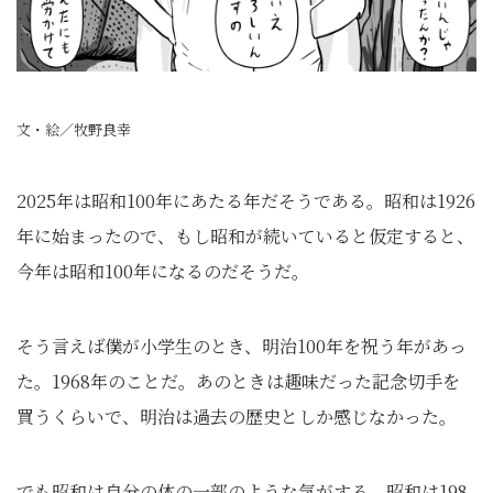
文・絵／牧野良幸
2025年は昭和100年にあたる年だそうである。昭和は1926
年に始まったので、もし昭和が続いていると仮定すると、
今年は昭和100年になるのだそうだ。
そう言えば僕が小学生のとき、明治100年を祝う年があっ
た。1968年のことだ。あのときは趣味だった記念切手を
買うくらいで、明治は過去の歴史としか感じなかった。
でも昭和は自分の体の一部のような気がする。昭和は198