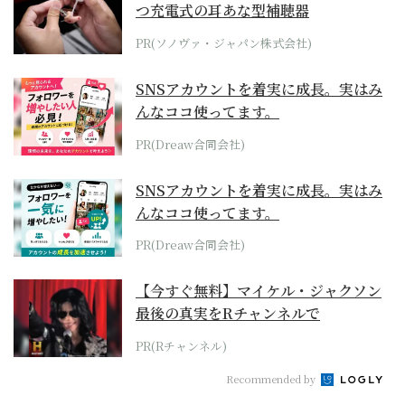
つ充電式の耳あな型補聴器
PR(ソノヴァ・ジャパン株式会社)
SNSアカウントを着実に成長。実はみ
んなココ使ってます。
PR(Dreaw合同会社)
SNSアカウントを着実に成長。実はみ
んなココ使ってます。
PR(Dreaw合同会社)
【今すぐ無料】マイケル・ジャクソン
最後の真実をRチャンネルで
PR(Rチャンネル)
Recommended by