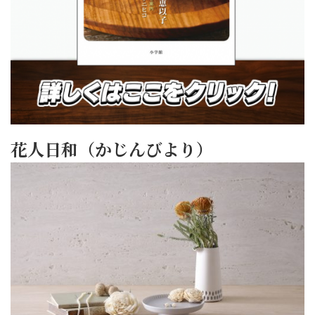
花人日和（かじんびより）