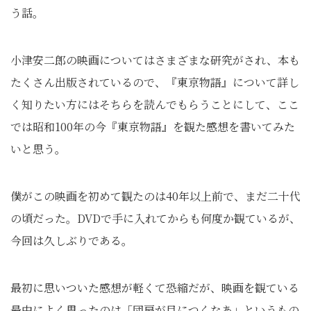
う話。
小津安二郎の映画についてはさまざまな研究がされ、本も
たくさん出版されているので、『東京物語』について詳し
く知りたい方にはそちらを読んでもらうことにして、ここ
では昭和100年の今『東京物語』を観た感想を書いてみた
いと思う。
僕がこの映画を初めて観たのは40年以上前で、まだ二十代
の頃だった。DVDで手に入れてからも何度か観ているが、
今回は久しぶりである。
最初に思いついた感想が軽くて恐縮だが、映画を観ている
最中によく思ったのは「団扇が目につくなあ」というもの