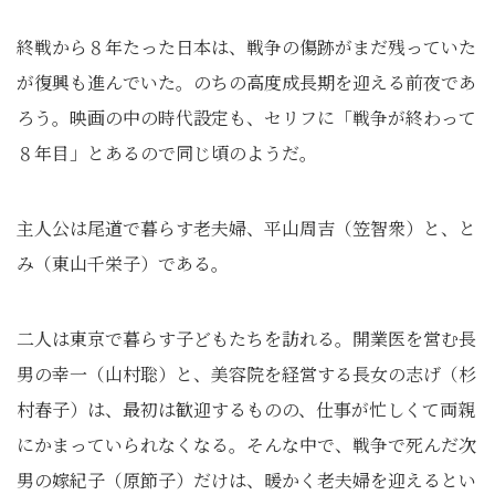
終戦から８年たった日本は、戦争の傷跡がまだ残っていた
が復興も進んでいた。のちの高度成長期を迎える前夜であ
ろう。映画の中の時代設定も、セリフに「戦争が終わって
８年目」とあるので同じ頃のようだ。
主人公は尾道で暮らす老夫婦、平山周吉（笠智衆）と、と
み（東山千栄子）である。
二人は東京で暮らす子どもたちを訪れる。開業医を営む長
男の幸一（山村聡）と、美容院を経営する長女の志げ（杉
村春子）は、最初は歓迎するものの、仕事が忙しくて両親
にかまっていられなくなる。そんな中で、戦争で死んだ次
男の嫁紀子（原節子）だけは、暖かく老夫婦を迎えるとい