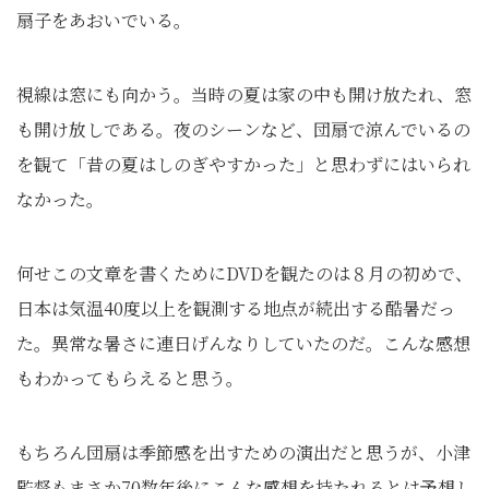
扇子をあおいでいる。
視線は窓にも向かう。当時の夏は家の中も開け放たれ、窓
も開け放しである。夜のシーンなど、団扇で涼んでいるの
を観て「昔の夏はしのぎやすかった」と思わずにはいられ
なかった。
何せこの文章を書くためにDVDを観たのは８月の初めで、
日本は気温40度以上を観測する地点が続出する酷暑だっ
た。異常な暑さに連日げんなりしていたのだ。こんな感想
もわかってもらえると思う。
もちろん団扇は季節感を出すための演出だと思うが、小津
監督もまさか70数年後にこんな感想を持たれるとは予想し