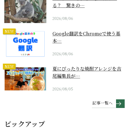
る？ 驚きの…
2026/08/06
NEW
Google翻訳をChromeで使う基
本…
2026/08/06
NEW
夏にぴったりな焼酎アレンジを吉
尾編集長が…
2026/08/05
記事一覧へ
ピックアップ