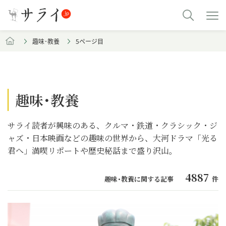
趣味･教養
5ページ目
趣味･教養
サライ読者が興味のある、クルマ・鉄道・クラシック・ジ
ャズ・日本映画などの趣味の世界から、大河ドラマ「光る
君へ」満喫リポートや歴史秘話まで盛り沢山。
4887
趣味･教養に関する記事
件