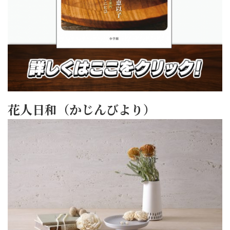
花人日和（かじんびより）