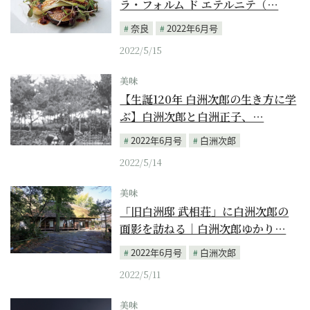
ラ・フォルム ド エテルニテ（…
奈良
2022年6月号
2022/5/15
美味
【生誕120年 白洲次郎の生き方に学
ぶ】白洲次郎と白洲正子、…
2022年6月号
白洲次郎
2022/5/14
美味
「旧白洲邸 武相荘」に白洲次郎の
面影を訪ねる｜白洲次郎ゆかり…
2022年6月号
白洲次郎
2022/5/11
美味