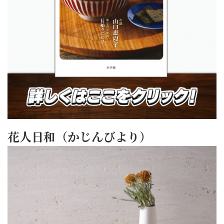
花人日和（かじんびより）