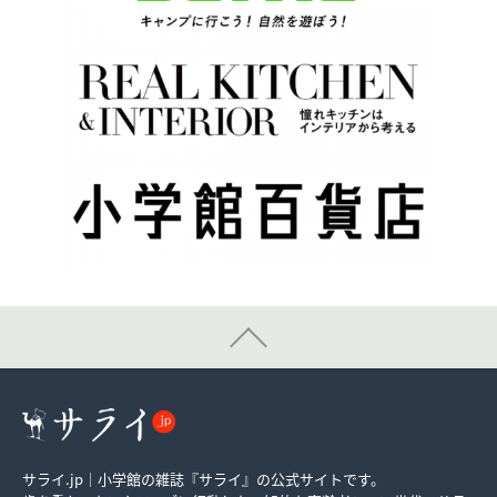
サライ.jp｜小学館の雑誌『サライ』の公式サイトです。