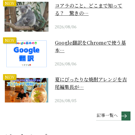
NEW
コアラのこと、どこまで知って
る？ 驚きの…
2026/08/06
NEW
Google翻訳をChromeで使う基
本…
2026/08/06
NEW
夏にぴったりな焼酎アレンジを吉
尾編集長が…
2026/08/05
記事一覧へ