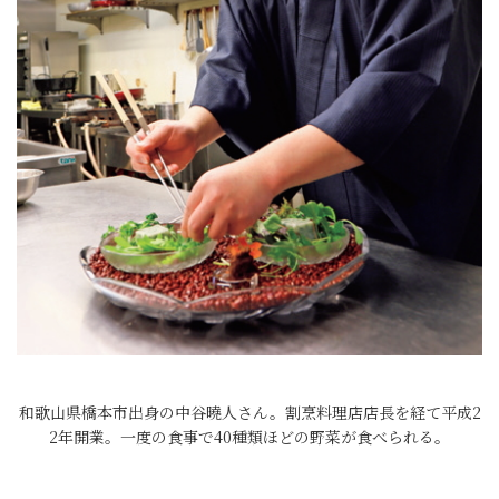
和歌山県橋本市出身の中谷曉人さん。割烹料理店店長を経て平成2
2年開業。一度の食事で40種類ほどの野菜が食べられる。