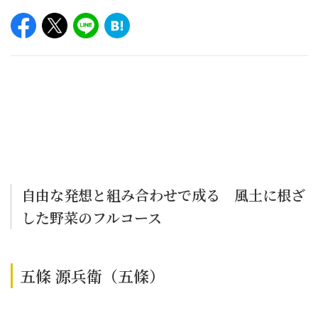
自由な発想と組み合わせで成る 風土に根ざ
した野菜のフルコース
五條 源兵衛（五條）