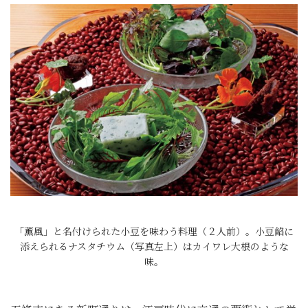
「薫風」と名付けられた小豆を味わう料理（２人前）。小豆餡に
添えられるナスタチウム（写真左上）はカイワレ大根のような
味。