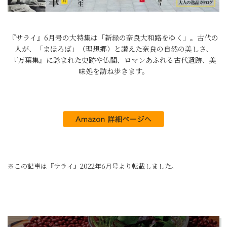
『サライ』6月号の大特集は「新緑の奈良大和路をゆく」。古代の
人が、「まほろば」（理想郷）と讃えた奈良の自然の美しさ、
『万葉集』に詠まれた史跡や仏閣、ロマンあふれる古代遺跡、美
味処を訪ね歩きます。
※この記事は『サライ』2022年6月号より転載しました。