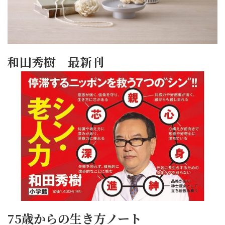
和田秀樹 最新刊
75歳からの生き方ノート