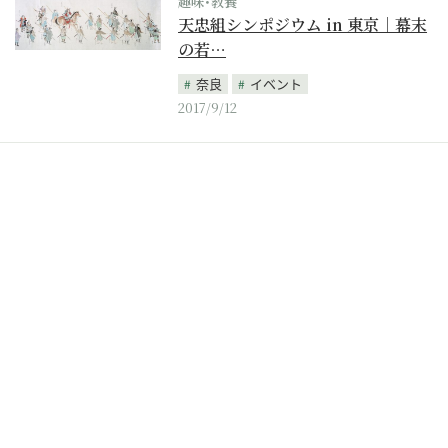
趣味･教養
天忠組シンポジウム in 東京｜幕末
の若…
奈良
イベント
2017/9/12