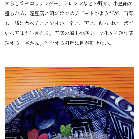
からし菜やコリアンダー、クレソンなどの野菜、小豆餡が
盛られる。蓬豆腐と餡だけではデザートのようだが、野菜
も一緒に食べることで甘い、辛い、苦い、酸っぱい、塩辛
いの五味が生まれる。五條の風土や歴史、文化を料理で表
現する中谷さん。進化する料理に目が離せない。