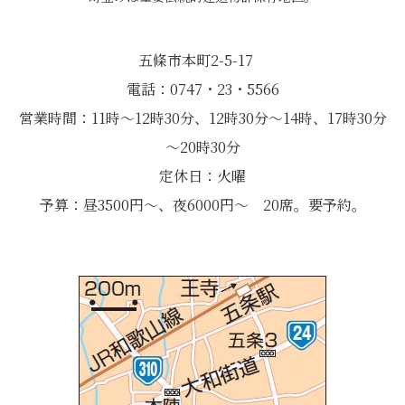
五條市本町2-5-17
電話：0747・23・5566
営業時間：11時～12時30分、12時30分～14時、17時30分
～20時30分
定休日：火曜
予算：昼3500円～、夜6000円～ 20席。要予約。