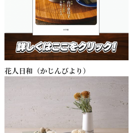
花人日和（かじんびより）