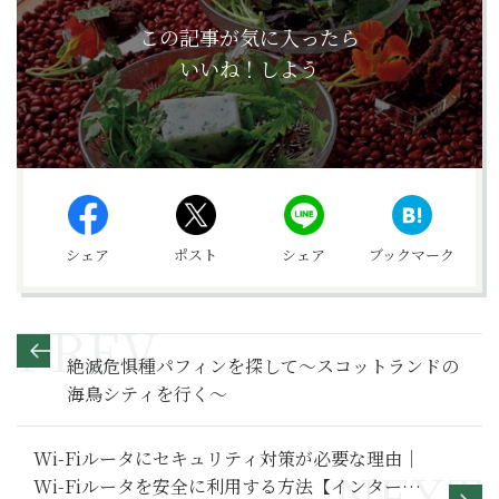
この記事が気に入ったら
いいね！しよう
シェア
ポスト
シェア
ブックマーク
絶滅危惧種パフィンを探して〜スコットランドの
海鳥シティを行く〜
Wi-Fiルータにセキュリティ対策が必要な理由｜
Wi-Fiルータを安全に利用する方法【インターネ