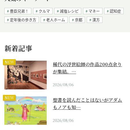
豊臣兄弟！
クルマ
減塩レシピ
マネー
認知症
定年後の歩き方
老人ホーム
京都
漢方
新着記事
NEW
稀代の浮世絵師の作品200点余り
が集結。…
2026/08/06
NEW
聖書を読んだことはないがアダム
もノアも知…
2026/08/06