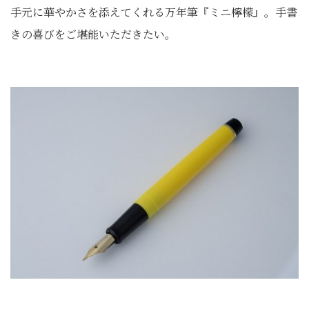
手元に華やかさを添えてくれる万年筆『ミニ檸檬』。手書
きの喜びをご堪能いただきたい。