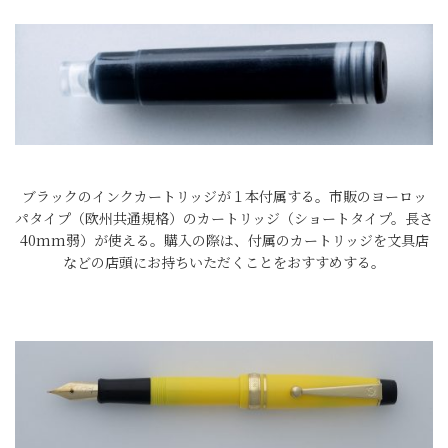
ブラックのインクカートリッジが１本付属する。市販のヨーロッ
パタイプ（欧州共通規格）のカートリッジ（ショートタイプ。長さ
40mm弱）が使える。購入の際は、付属のカートリッジを文具店
などの店頭にお持ちいただくことをおすすめする。