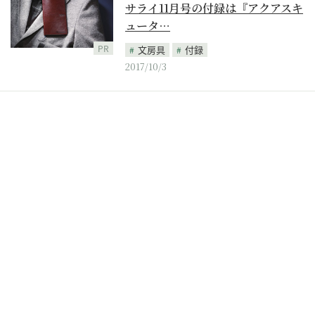
サライ11月号の付録は『アクアスキ
ュータ…
PR
文房具
付録
2017/10/3