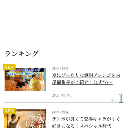
ランキング
NEW
趣味･教養
夏にぴったりな焼酎アレンジを吉
尾編集長がご紹介！公式Yo…
2026/08/05
No.
NEW
趣味･教養
テンポが良くて登場キャラがすぐ
好きになる！スペシャル時代…