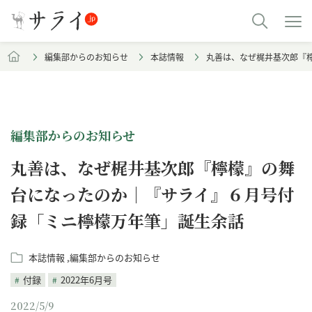
編集部からのお知らせ
本誌情報
丸善は、なぜ梶井基次郎『
編集部からのお知らせ
丸善は、なぜ梶井基次郎『檸檬』の舞
台になったのか｜『サライ』６月号付
録「ミニ檸檬万年筆」誕生余話
本誌情報
編集部からのお知らせ
付録
2022年6月号
2022/5/9