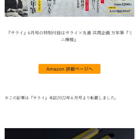
『サライ』6月号の特別付録はサライ×丸善 共同企画 万年筆『ミ
ニ檸檬』
※この記事は『サライ』本誌2022年６月号より転載しました。