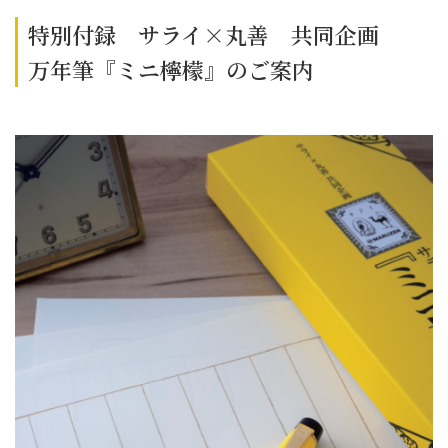
特別付録 サライ×丸善 共同企画
万年筆『ミニ檸檬』のご案内