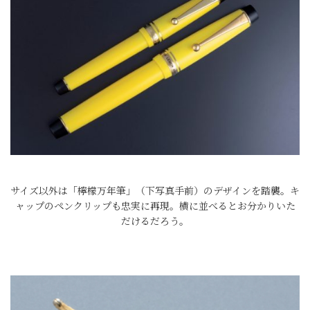
サイズ以外は「檸檬万年筆」（下写真手前）のデザインを踏襲。キ
ャップのペンクリップも忠実に再現。横に並べるとお分かりいた
だけるだろう。