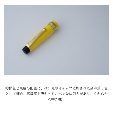
檸檬色と黒色の配色に、ペン先やキャップに施された金が差し色
として輝き、高級感を漂わせる。ペン先は弾力があり、やわらか
な書き味。