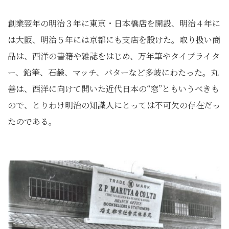
創業翌年の明治３年に東京・日本橋店を開設、明治４年に
は大阪、明治５年には京都にも支店を設けた。取り扱い商
品は、西洋の書籍や雑誌をはじめ、万年筆やタイプライタ
ー、鉛筆、石鹸、マッチ、バターなど多岐にわたった。丸
善は、西洋に向けて開いた近代日本の“窓”ともいうべきも
ので、とりわけ明治の知識人にとっては不可欠の存在だっ
たのである。