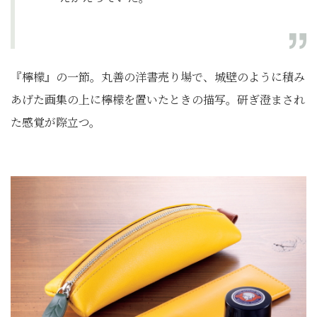
『檸檬』の一節。丸善の洋書売り場で、城壁のように積み
あげた画集の上に檸檬を置いたときの描写。研ぎ澄まされ
た感覚が際立つ。