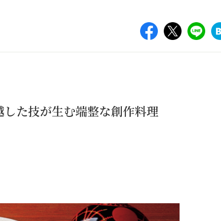
越した技が生む端整な創作料理