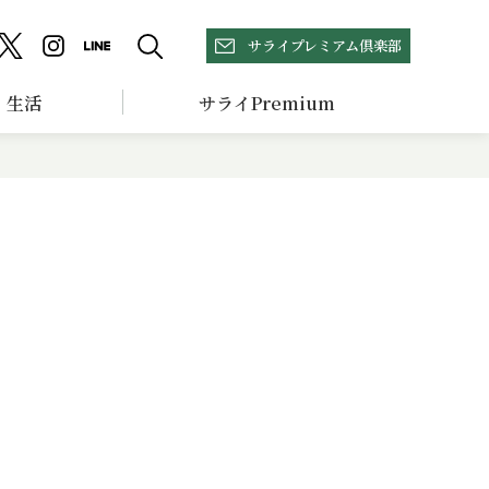
サライプレミアム倶楽部
生活
サライPremium