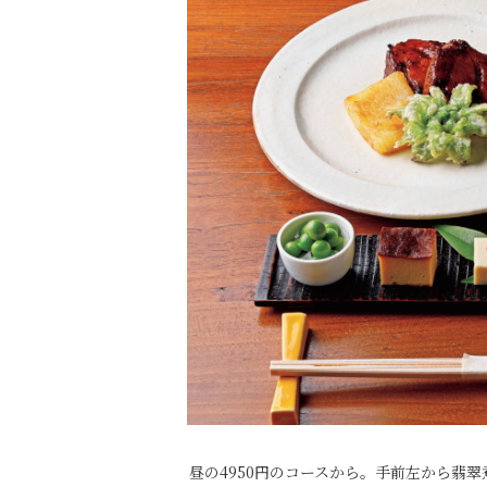
昼の4950円のコースから。手前左から翡