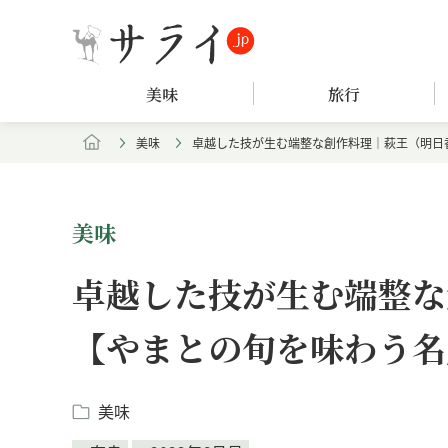
美味
旅行
美味
卓越した技が生む端整な創作料理｜萩王（明日
美味
卓越した技が生む端整な
【やまとの旬を味わう名
美味