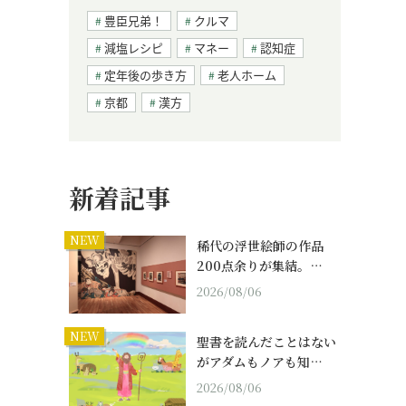
豊臣兄弟！
クルマ
減塩レシピ
マネー
認知症
定年後の歩き方
老人ホーム
京都
漢方
新着記事
NEW
稀代の浮世絵師の作品
200点余りが集結。…
2026/08/06
NEW
聖書を読んだことはない
がアダムもノアも知…
2026/08/06