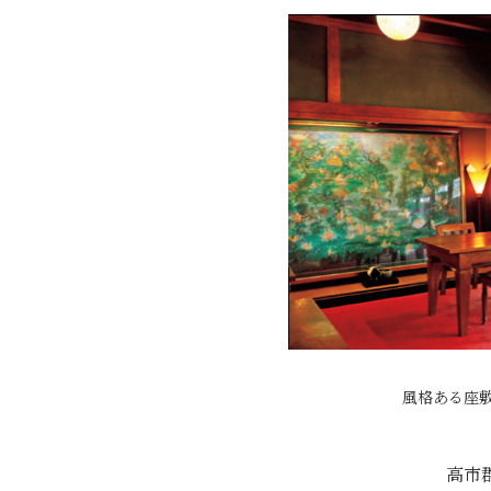
風格ある座
高市