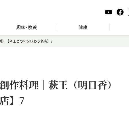
趣味･教養
健康
香）【やまとの旬を味わう名店】7
創作料理｜萩王（明日香）
店】7