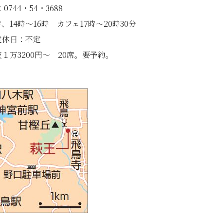
0744・54・3688
、14時～16時 カフェ17時～20時30分
定休日：不定
夜１万3200円～ 20席。要予約。