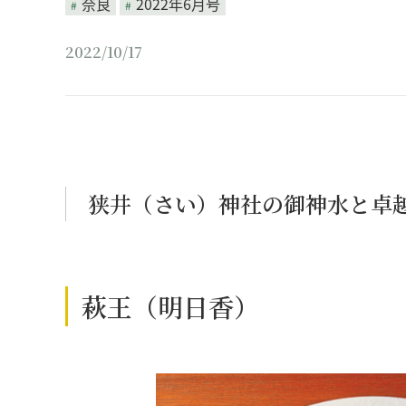
奈良
2022年6月号
2022/10/17
狭井（さい）神社の御神水と卓
萩王（明日香）