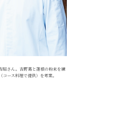
吉昭さん。吉野葛と蓮根の粉末を練
（コース料理で提供）を考案。