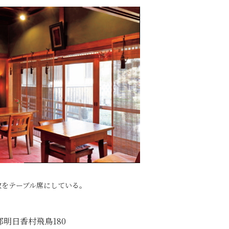
敷をテーブル席にしている。
郡明日香村飛鳥180