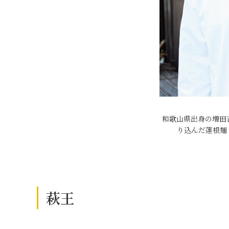
和歌山県出身の増田
り込んだ蓮根麺
萩王