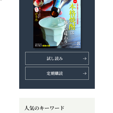
試し読み
定期購読
人気のキーワード