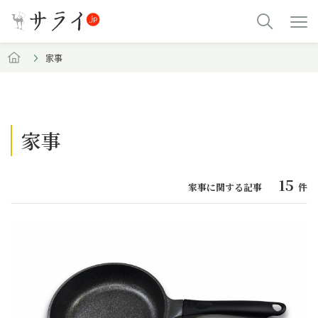
家事
家事
15
家事に関する記事
件