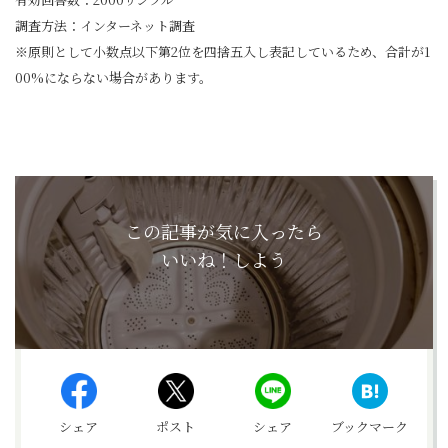
調査方法：インターネット調査
※原則として小数点以下第2位を四捨五入し表記しているため、合計が1
00%にならない場合があります。
この記事が気に入ったら
いいね！しよう
シェア
ポスト
シェア
ブックマーク