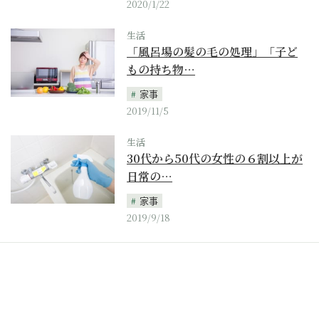
2020/1/22
生活
「風呂場の髪の毛の処理」「子ど
もの持ち物…
家事
2019/11/5
生活
30代から50代の女性の６割以上が
日常の…
家事
2019/9/18