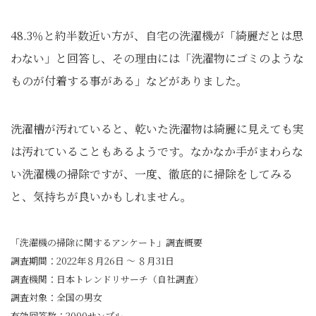
48.3％と約半数近い方が、自宅の洗濯機が「綺麗だとは思
わない」と回答し、その理由には「洗濯物にゴミのような
ものが付着する事がある」などがありました。
洗濯槽が汚れていると、乾いた洗濯物は綺麗に見えても実
は汚れていることもあるようです。なかなか手がまわらな
い洗濯機の掃除ですが、一度、徹底的に掃除をしてみる
と、気持ちが良いかもしれません。
「洗濯機の掃除に関するアンケート」調査概要
調査期間：2022年８月26日 ～ ８月31日
調査機関：日本トレンドリサーチ（自社調査）
調査対象：全国の男女
有効回答数：2000サンプル