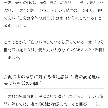
一方、夫側の1位は「夫3：妻7」が24％、「夫2：妻8」が
22％、「夫4：妻6」が16.5％という結果に。つまり、4割
の夫が「自分は全体の3割以上は家事を分担している」と
考えています。
このことから「自分がやっていると思っている」家事の分
担比率の捉え方は、妻と夫で大きなズレがあることが判明
しました。
▷配偶者の家事に対する満足感は？ 妻の満足度は
夫よりも低めの傾向
「夫婦の家事分担比率について満足しているか」という質
問に対しては、妻の約6割が満足していると回答。一方、