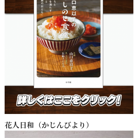
花人日和（かじんびより）