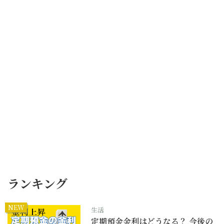
ランキング
NEW
生活
定期預金金利はどうなる？ 今後の