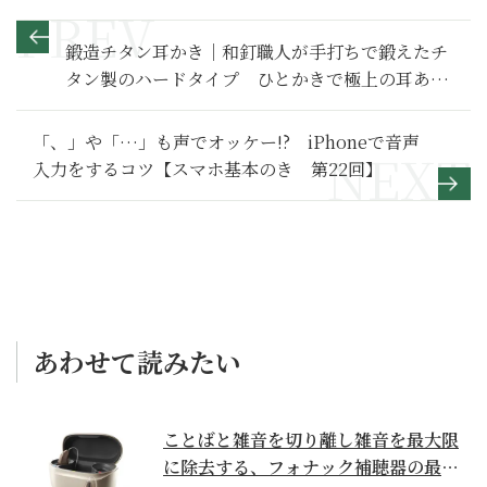
鍛造チタン耳かき｜和釘職人が手打ちで鍛えたチ
タン製のハードタイプ ひとかきで極上の耳あた
り
「、」や「…」も声でオッケー!? iPhoneで音声
入力をするコツ【スマホ基本のき 第22回】
あわせて読みたい
ことばと雑音を切り離し雑音を最大限
に除去する、フォナック補聴器の最上