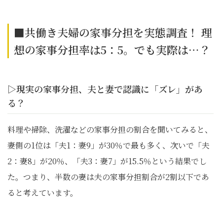
■共働き夫婦の家事分担を実態調査！ 理
想の家事分担率は5：5。でも実際は…？
▷現実の家事分担、夫と妻で認識に「ズレ」があ
る？
料理や掃除、洗濯などの家事分担の割合を聞いてみると、
妻側の1位は「夫1：妻9」が30％で最も多く、次いで「夫
2：妻8」が20％、「夫3：妻7」が15.5％という結果でし
た。つまり、半数の妻は夫の家事分担割合が2割以下であ
ると考えています。