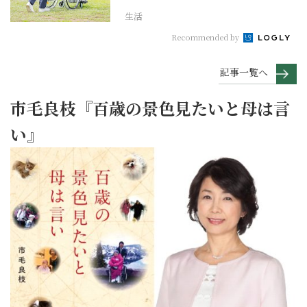
生活
Recommended by
記事一覧へ
市毛良枝『百歳の景色見たいと母は言
い』