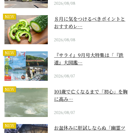
2026/08/08
NEW
８月に気をつけるべきポイントと
おすすめレ…
2026/08/08
NEW
『サライ』9月号大特集は「『鉄
道』大図鑑…
2026/08/07
NEW
101歳で亡くなるまで「初心」を胸
に高み…
2026/08/07
NEW
お盆休みに肝試しならぬ「幽霊ツ