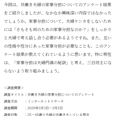
今回は、共働き夫婦の家事分担についてのアンケート結果
をご紹介しましたが、なかなか興味深い内容ではなかった
でしょうか。家事分担について、夫婦ケンカをしないため
には「そもそも何のための家事分担なのか？」をしっかり
と夫婦で考え話し合う必要があるようですね。また、互い
の性格や性分にあった家事分担が必要なことも、このアン
ケート結果が教えてくれているように思います。特に男性
は、「家事分担は夫婦円満の秘訣」と考え、三日坊主にな
らないよう取り組みましょう。
＜調査概要＞
調査タイトル：共働き夫婦の家事分担についてのアンケート
調査方法 ：インターネットリサーチ
調査期間 ：2020年3月3日～3月5日
調査対象 ：25～45歳で夫婦が共働きをしている男女