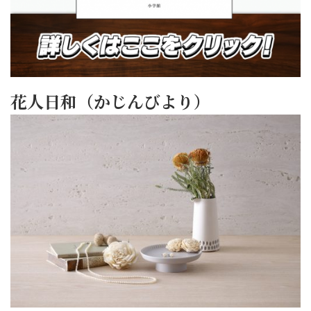
花人日和（かじんびより）