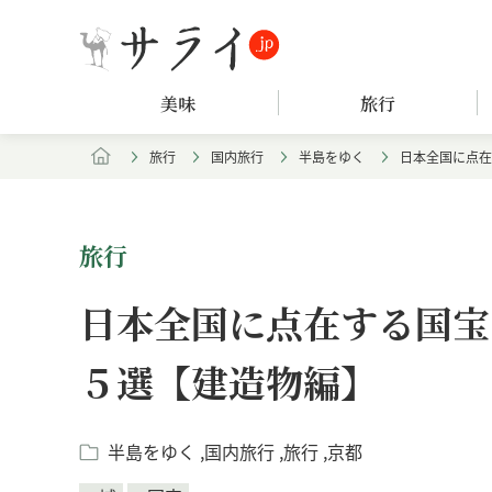
美味
旅行
旅行
国内旅行
半島をゆく
日本全国に点在
旅行
日本全国に点在する国宝
５選【建造物編】
半島をゆく
国内旅行
旅行
京都