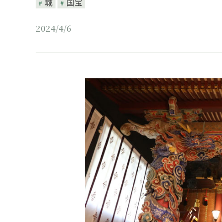
城
国宝
2024/4/6