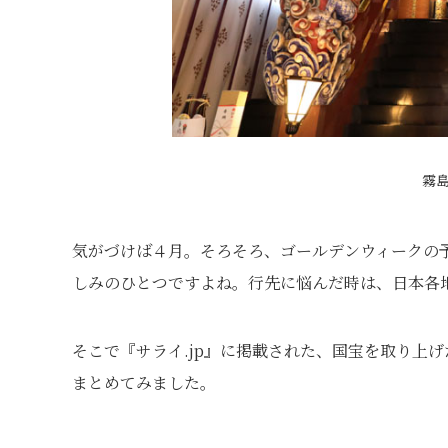
霧
気がづけば４月。そろそろ、ゴールデンウィークの
しみのひとつですよね。行先に悩んだ時は、日本各
そこで『サライ.jp』に掲載された、国宝を取り上
まとめてみました。