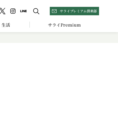
サライプレミアム倶楽部
生活
サライPremium