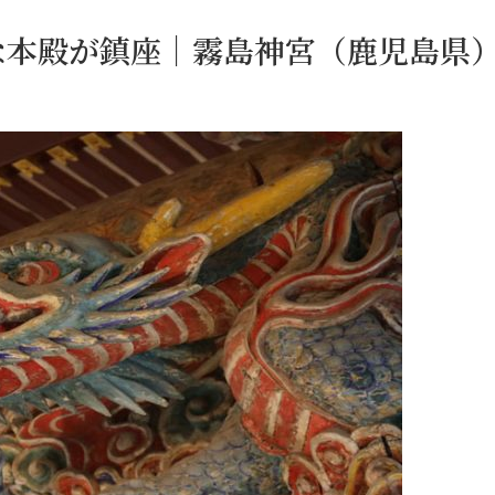
な本殿が鎮座｜霧島神宮（鹿児島県