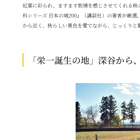
紅葉に彩られ、ますます旅情を感じさせてくれる秋
科シリーズ 日本の城200』（講談社）の著者が厳
から近く、秋らしい景色を愛でながら、じっくりと
「栄一誕生の地」深谷から