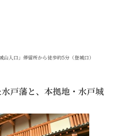
「城山入口」停留所から徒歩約5分（登城口）
た水戸藩と、本拠地・水戸城