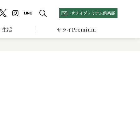
サライプレミアム倶楽部
生活
サライPremium