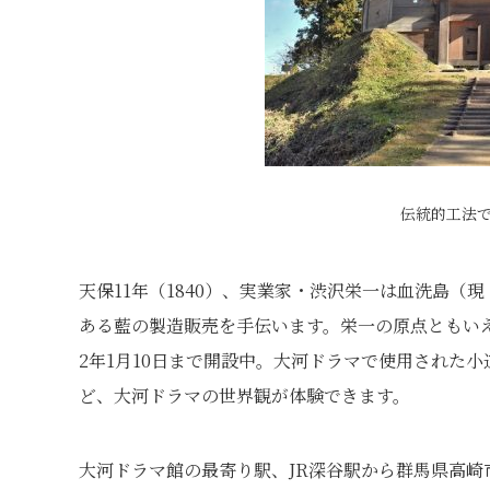
伝統的工法
天保11年（1840）、実業家・渋沢栄一は血洗島
ある藍の製造販売を手伝います。栄一の原点ともいえ
2年1月10日まで開設中。大河ドラマで使用された
ど、大河ドラマの世界観が体験できます。
大河ドラマ館の最寄り駅、JR深谷駅から群馬県高崎