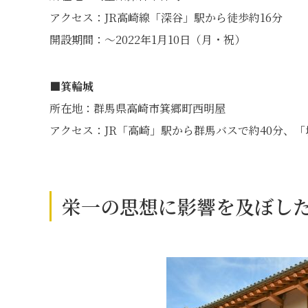
アクセス：JR高崎線「深谷」駅から徒歩約16分
開設期間：〜2022年1月10日（月・祝）
■箕輪城
所在地：群馬県高崎市箕郷町西明屋
アクセス：JR「高崎」駅から群馬バスで約40分、
栄一の思想に影響を及ぼし