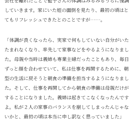
会社を離れたことで藍子さんの体調はみるみるうちに復調
していきます。家にいた姪の面倒を見たり、最初の頃はと
てもリフレッシュできたとのことですが……。
「体調が良くなったら、実家で何もしていない自分がいた
たまれなくなり、率先して家事などをやるようになりまし
た。母親や当時は義姉も専業主婦だったこともあり、毎日
ずっと顔を合わせていて、私は仕事を再開するために、朝
型の生活に戻そうと朝食の準備を担当するようになりまし
た。そして、仕事を再開してから朝食の準備は母親だけが
することになりました。義姉は起きてこなくなったんです
よ。私が２人の家事のバランスを崩してしまったんじゃな
いかと、最初の頃は本当に申し訳なく思っていました」