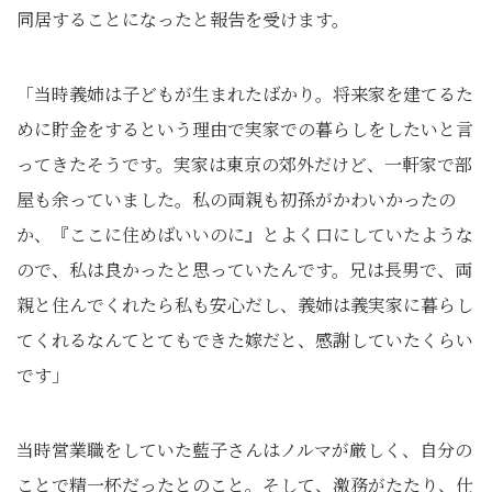
同居することになったと報告を受けます。
「当時義姉は子どもが生まれたばかり。将来家を建てるた
めに貯金をするという理由で実家での暮らしをしたいと言
ってきたそうです。実家は東京の郊外だけど、一軒家で部
屋も余っていました。私の両親も初孫がかわいかったの
か、『ここに住めばいいのに』とよく口にしていたような
ので、私は良かったと思っていたんです。兄は長男で、両
親と住んでくれたら私も安心だし、義姉は義実家に暮らし
てくれるなんてとてもできた嫁だと、感謝していたくらい
です」
当時営業職をしていた藍子さんはノルマが厳しく、自分の
ことで精一杯だったとのこと。そして、激務がたたり、仕