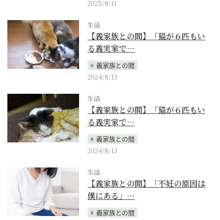
2025/8/11
生活
【義家族との間】「猫が６匹もい
る義実家で…
義家族との間
2024/8/13
生活
【義家族との間】「猫が６匹もい
る義実家で…
義家族との間
2024/8/13
生活
【義家族との間】「不妊の原因は
僕にある」…
義家族との間