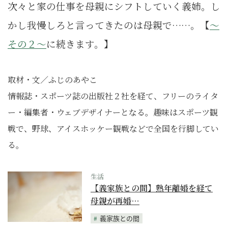
次々と家の仕事を母親にシフトしていく義姉。し
かし我慢しろと言ってきたのは母親で……。
【
～
その２～
に続きます。】
取材・文／ふじのあやこ
情報誌・スポーツ誌の出版社２社を経て、フリーのライタ
ー・編集者・ウェブデザイナーとなる。趣味はスポーツ観
戦で、野球、アイスホッケー観戦などで全国を行脚してい
る。
生活
【義家族との間】熟年離婚を経て
母親が再婚…
義家族との間