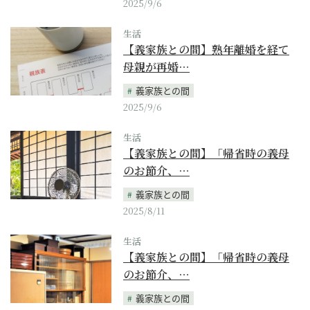
2025/9/6
生活
【義家族との間】熟年離婚を経て
母親が再婚…
義家族との間
2025/9/6
生活
【義家族との間】「帰省時の義母
のお節介、…
義家族との間
2025/8/11
生活
【義家族との間】「帰省時の義母
のお節介、…
義家族との間