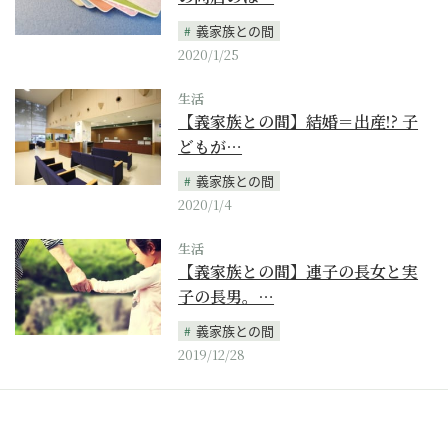
義家族との間
2020/1/25
生活
【義家族との間】結婚＝出産!? 子
どもが…
義家族との間
2020/1/4
生活
【義家族との間】連子の長女と実
子の長男。…
義家族との間
2019/12/28