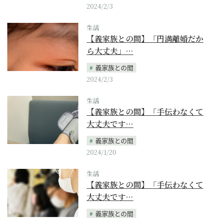
2024/2/3
生活
【義家族との間】「円満離婚だか
ら大丈夫」…
義家族との間
2024/2/3
生活
【義家族との間】「手伝わなくて
大丈夫です…
義家族との間
2024/1/20
生活
【義家族との間】「手伝わなくて
大丈夫です…
義家族との間