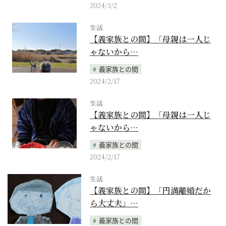
2024/3/2
生活
【義家族との間】「母親は一人じ
ゃないから…
義家族との間
2024/2/17
生活
【義家族との間】「母親は一人じ
ゃないから…
義家族との間
2024/2/17
生活
【義家族との間】「円満離婚だか
ら大丈夫」…
義家族との間