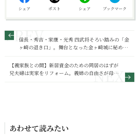
シェア
ポスト
シェア
ブックマーク
信長・秀吉・家康・光秀 四武将そろい踏みの「金
ヶ崎の退き口」。舞台となった金ヶ崎城に秘めら
れた歴史があった
【義家族との間】新居資金のための同居のはずが
兄夫婦は実家をリフォーム。義姉の自由さが母親
を追いつめる～その２～
あわせて読みたい