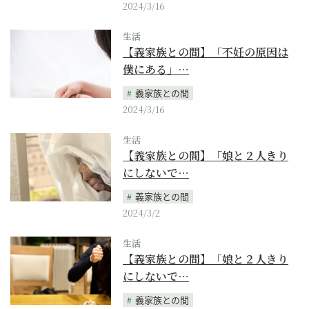
2024/3/16
生活
【義家族との間】「不妊の原因は
僕にある」…
義家族との間
2024/3/16
生活
【義家族との間】「娘と２人きり
にしないで…
義家族との間
2024/3/2
生活
【義家族との間】「娘と２人きり
にしないで…
義家族との間