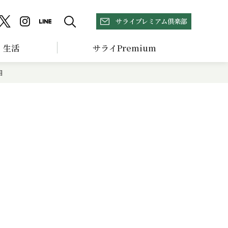
サライプレミアム倶楽部
生活
サライPremium
目