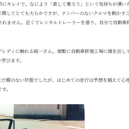
的にキレイで、なにより「直して乗ろう」という気持ちが湧い
に関してとても大らかですが、ナンバーのないクルマを動かす
されません。近くでレンタルトレーラーを借り、自分で自動車
アレディに触れる純一さん。頻繁に自動車修理工場に顔を出し
を学びます。
まだ幌のない状態でしたが、はじめての走行は予想を越えて心
です。