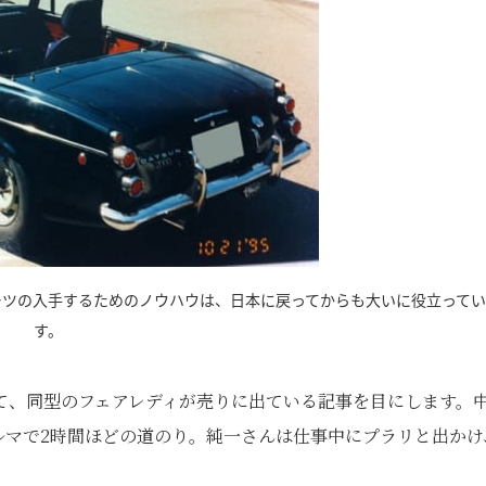
ーツの入手するためのノウハウは、日本に戻ってからも大いに役立って
す。
て、同型のフェアレディが売りに出ている記事を目にします。
ルマで2時間ほどの道のり。純一さんは仕事中にプラリと出かけ