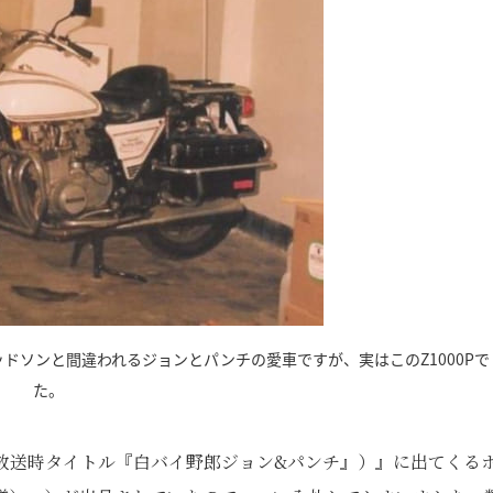
ビッドソンと間違われるジョンとパンチの愛車ですが、実はこのZ1000Pで
た。
本放送時タイトル『白バイ野郎ジョン&パンチ』）』に出てくる