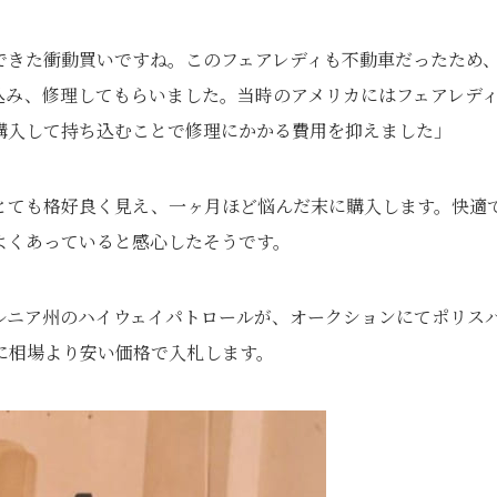
できた衝動買いですね。このフェアレディも不動車だったため
込み、修理してもらいました。当時のアメリカにはフェアレデ
購入して持ち込むことで修理にかかる費用を抑えました」
とても格好良く見え、一ヶ月ほど悩んだ末に購入します。快適
よくあっていると感心したそうです。
ルニア州のハイウェイパトロールが、オークションにてポリス
に相場より安い価格で入札します。