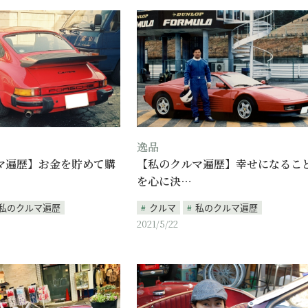
逸品
マ遍歴】お金を貯めて購
【私のクルマ遍歴】幸せになるこ
を心に決…
私のクルマ遍歴
クルマ
私のクルマ遍歴
2021/5/22