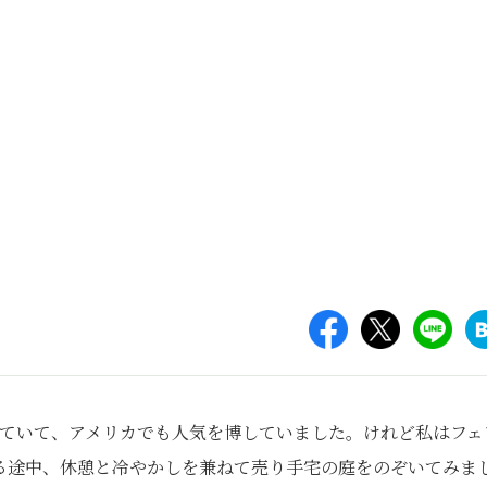
れていて、アメリカでも人気を博していました。けれど私はフェ
る途中、休憩と冷やかしを兼ねて売り手宅の庭をのぞいてみま