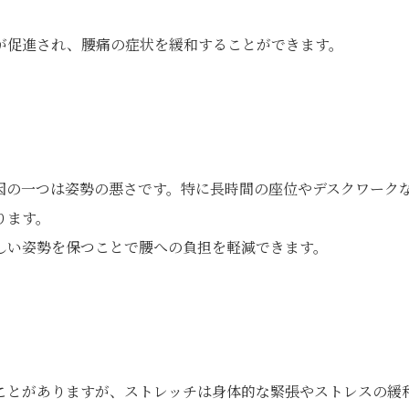
が促進され、腰痛の症状を緩和することができます。
因の一つは姿勢の悪さです。特に長時間の座位やデスクワーク
ります。
しい姿勢を保つことで腰への負担を軽減できます。
ことがありますが、ストレッチは身体的な緊張やストレスの緩