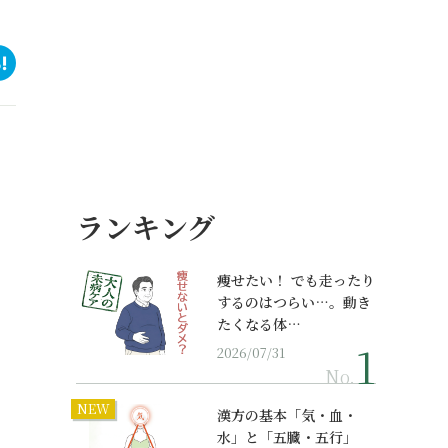
ランキング
痩せたい！ でも走ったり
するのはつらい…。動き
たくなる体…
2026/07/31
No.
NEW
漢方の基本「気・血・
水」と「五臓・五行」