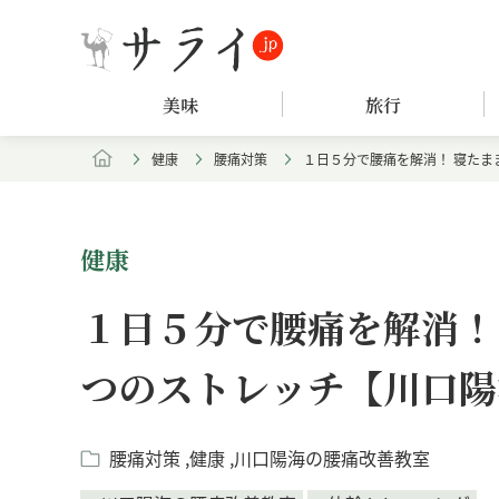
美味
旅行
健康
腰痛対策
１日５分で腰痛を解消！ 寝たま
健康
１日５分で腰痛を解消！
つのストレッチ【川口陽海
腰痛対策
健康
川口陽海の腰痛改善教室