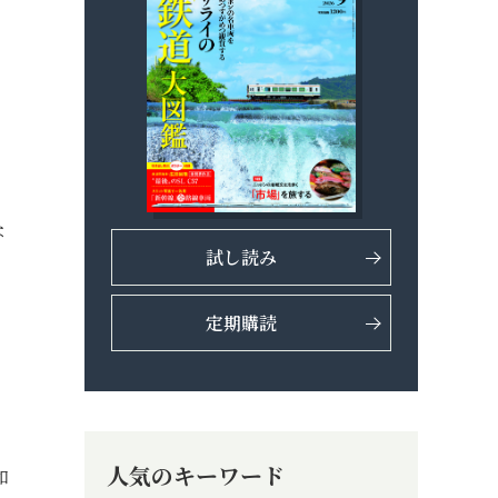
な
試し読み
定期購読
人気のキーワード
和