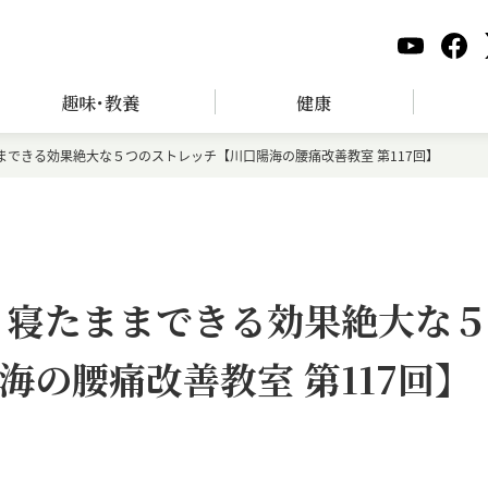
趣味･教養
健康
まできる効果絶大な５つのストレッチ【川口陽海の腰痛改善教室 第117回】
 寝たままできる効果絶大な
の腰痛改善教室 第117回】