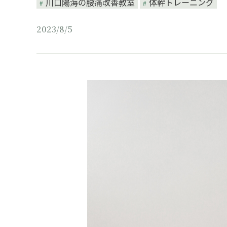
川口陽海の腰痛改善教室
体幹トレーニング
2023/8/5