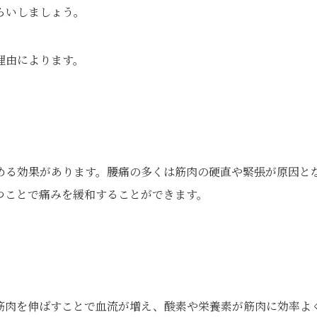
らいしましょう。
理由によります。
める効果があります。腰痛の多くは筋肉の硬直や緊張が原因と
つことで痛みを緩和することができます。
筋肉を伸ばすことで血流が増え、酸素や栄養素が筋肉に効率よ