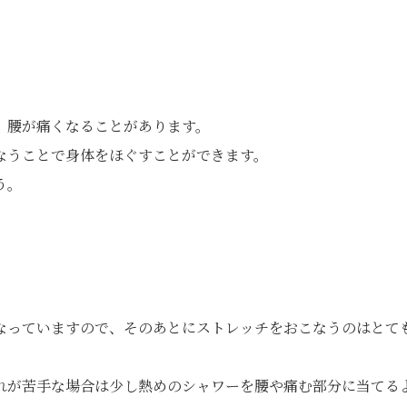
、腰が痛くなることがあります。
なうことで身体をほぐすことができます。
う。
なっていますので、そのあとにストレッチをおこなうのはとて
れが苦手な場合は少し熱めのシャワーを腰や痛む部分に当てる