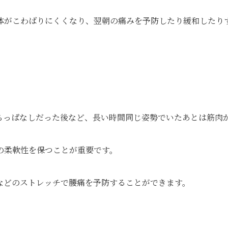
体がこわばりにくくなり、翌朝の痛みを予防したり緩和したり
ちっぱなしだった後など、長い時間同じ姿勢でいたあとは筋肉
の柔軟性を保つことが重要です。
。
などのストレッチで腰痛を予防することができます。