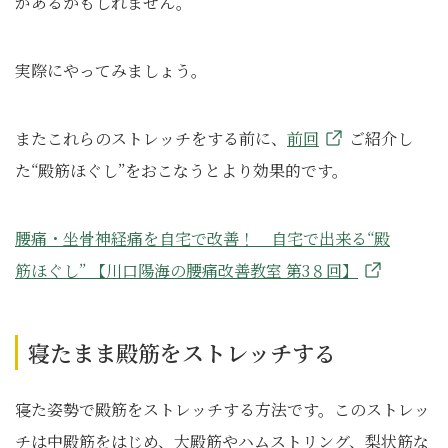
があるかもしれません。
実際にやってみましょう。
またこれらのストレッチをする前に、
前回
ご紹介し
た“殿筋ほぐし”をおこなうとより効果的です。
腰痛・坐骨神経痛を自宅で改善！ 自宅で出来る“殿
筋ほぐし” 【川口陽海の腰痛改善教室 第3８回】
寝たまま殿筋をストレッチする
寝た姿勢で殿筋をストレッチする方法です。このストレッ
チは中殿筋をはじめ、大殿筋やハムストリング、梨状筋な