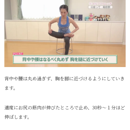
背中や腰は丸め過ぎず、胸を脚に近づけるようにしていき
ます。
適度にお尻の筋肉が伸びたところで止め、30秒～１分ほど
伸ばします。