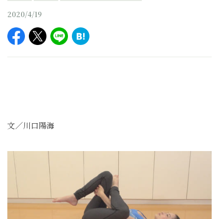
2020/4/19
文／川口陽海