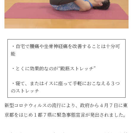
・自宅で腰痛や坐骨神経痛を改善することは十分可
能
・とくに効果的なのが“殿筋ストレッチ”
・寝て、またはイスに座って手軽におこなえる３つ
のストレッチ
新型コロナウィルスの流行により、政府から４月７日に東
京都をはじめ１都７県に緊急事態宣言が発出されました。