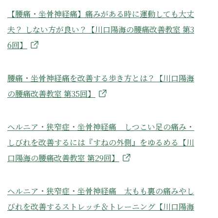
【腰痛・坐骨神経痛】痛みがある時に運動しても大丈
夫？ しない方が良い？【川口陽海の腰痛改善教室 第3
6回】
腰痛・坐骨神経痛を改善する歩き方とは？【川口陽海
の腰痛改善教室 第35回】
ヘルニア・狭窄症・坐骨神経痛 しつこい足の痛み・
しびれを改善するには『すねの外側』をゆるめる【川
口陽海の腰痛改善教室 第29回】
ヘルニア・狭窄症・坐骨神経痛 太もも裏の痛みやし
びれを改善するストレッチ＆トレーニング【川口陽海