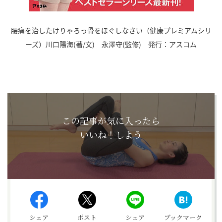
腰痛を治したけりゃろっ骨をほぐしなさい（健康プレミアムシリ
ーズ）川口陽海(著/文) 永澤守(監修) 発行：アスコム
この記事が気に入ったら
いいね！しよう
シェア
ポスト
シェア
ブックマーク