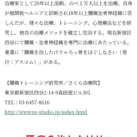
治療家として20年以上活動、のべ１万人以上を治療。自身
が椎間板へルニアと診断され18年以上腰痛坐骨神経痛に苦
しんだが、様々な治療、トレーニング、心理療法などを研
究し、独自の治療メソッドを確立し完治する。現在新宿区
四谷にて腰痛・坐骨神経痛を専門に治療にあたっている。
著書に「腰痛を治したけりゃろっ骨をほぐしなさい（発
行：アスコム）」がある。
【腰痛トレーニング研究所／さくら治療院】
東京都新宿区四谷2-14-9森田屋ビル301
TEL：03-6457-8616
http://www.re-studio.jp/index.html