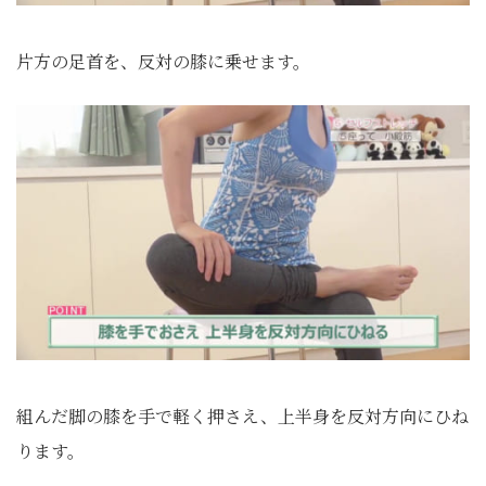
片方の足首を、反対の膝に乗せます。
組んだ脚の膝を手で軽く押さえ、上半身を反対方向にひね
ります。