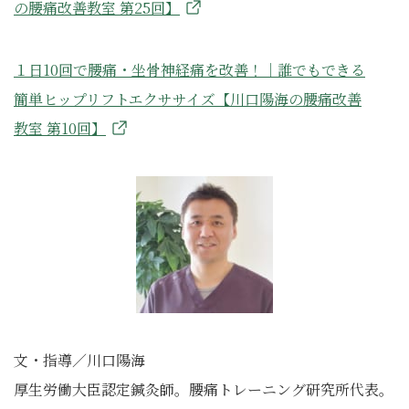
の腰痛改善教室 第25回】
１日10回で腰痛・坐骨神経痛を改善！｜誰でもできる
簡単ヒップリフトエクササイズ【川口陽海の腰痛改善
教室 第10回】
文・指導／川口陽海
厚生労働大臣認定鍼灸師。腰痛トレーニング研究所代表。