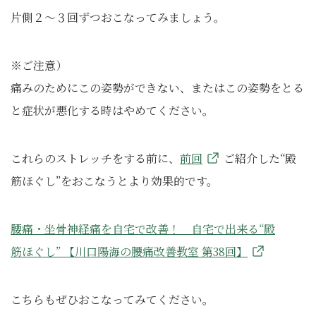
片側２～３回ずつおこなってみましょう。
※ご注意）
痛みのためにこの姿勢ができない、またはこの姿勢をとる
と症状が悪化する時はやめてください。
これらのストレッチをする前に、
前回
ご紹介した“殿
筋ほぐし”をおこなうとより効果的です。
腰痛・坐骨神経痛を自宅で改善！ 自宅で出来る“殿
筋ほぐし” 【川口陽海の腰痛改善教室 第38回】
こちらもぜひおこなってみてください。