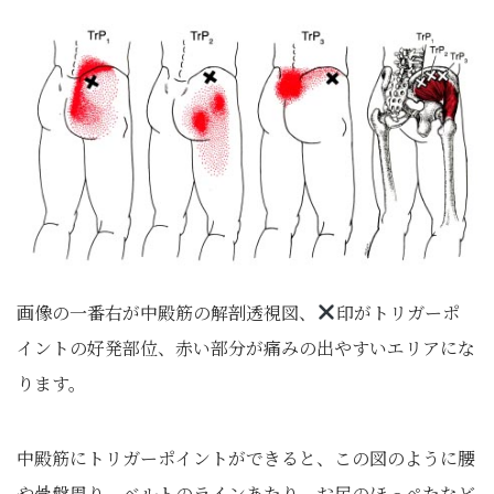
画像の一番右が中殿筋の解剖透視図、
印がトリガーポ
イントの好発部位、赤い部分が痛みの出やすいエリアにな
ります。
中殿筋にトリガーポイントができると、この図のように腰
や骨盤周り、ベルトのラインあたり、お尻のほっぺたなど