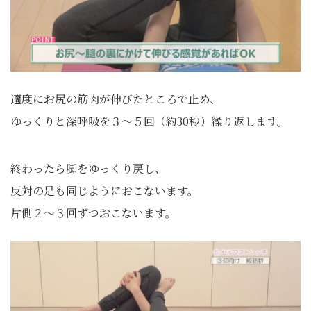
適度にお尻の筋肉が伸びたところで止め、
ゆっくりと深呼吸を３～５回（約30秒）繰り返します。
終わったら脚をゆっくり戻し、
反対の足も同じようにおこないます。
片側２～３回ずつおこないます。