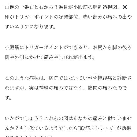
画像の一番右と右から３番目が小殿筋の解剖透視図、
印がトリガーポイントの好発部位、赤い部分が痛みの出や
すいエリアになります。
小殿筋にトリガーポイントができると、お尻から脚の後ろ
側や外側にかけて痛みやしびれが出ます。
このような症状は、病院ではたいてい坐骨神経痛と診断さ
れますが、実は神経の痛みではなく、筋肉の痛みなので
す。
いかがでしょう？これらの図はあなたの痛みと似ていませ
んか？もし似ているようでしたら“殿筋ストレッチ”が効果