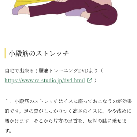
小殿筋のストレッチ
自宅で出来る！腰痛トレーニングDVDより（
https://www.re-studio.jp/dvd.html
）
１．小殿筋のストレッチはイスに座っておこなうのが効果
的です。足の裏がしっかりつく高さのイスに、やや浅めに
腰かけます。そこから片方の足首を、反対の膝に乗せま
す。