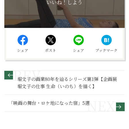
いいね！しよう
シェア
ポスト
シェア
ブックマーク
堀文子の画業80年を辿るシリーズ第1弾【企画展
堀文子の仕事 生命（いのち）を描く】
「映画の舞台・ロケ地になった宿」5選