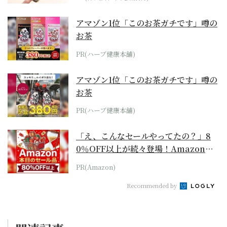
アマゾン1位「このお茶ガチです」噂の
お茶
PR(ハーブ健康本舗)
アマゾン1位「このお茶ガチです」噂の
お茶
PR(ハーブ健康本舗)
「え、こんなセールやってたの？」8
0％OFF以上が続々登場！Amazonの
本気が...
PR(Amazon)
Recommended by