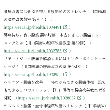
腰痛改善には骨盤を整える股関節のストレッチ【川口陽海
の腰痛改善教室 第70回】（
https://serai.jp/health/1034491
）
腰痛持ちに良い腹筋 悪い腹筋｜本当に正しい腰痛トレー
ニングとは【川口陽海の腰痛改善教室 第69回】（
https://serai.jp/health/1032786
）
リモートワーク腰痛を解消するにはトリガーポイントマッ
サージ！【川口陽海の腰痛改善教室 第68回】（
https://serai.jp/health/1030955
）
ヘルニア・腰痛を改善！ 寝ながらできる腰痛体操 誰で
もできる５つのストレッチ【川口陽海の腰痛改善教室 第6
6回】（
https://serai.jp/health/1028037
）
オススメの腰痛・坐骨神経痛改善ストレッチ【川口陽海の