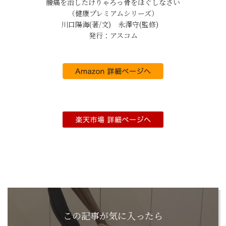
腰痛を治したけりゃろっ骨をほぐしなさい
（健康プレミアムシリーズ）
川口陽海(著/文) 永澤守(監修)
発行：アスコム
この記事が気に入ったら