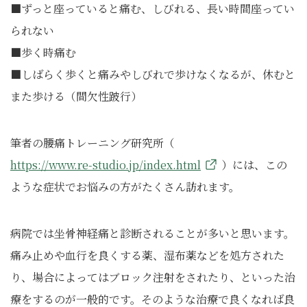
■ずっと座っていると痛む、しびれる、長い時間座ってい
られない
■歩く時痛む
■しばらく歩くと痛みやしびれで歩けなくなるが、休むと
また歩ける（間欠性跛行）
筆者の腰痛トレーニング研究所（
https://www.re-studio.jp/index.html
）には、この
ような症状でお悩みの方がたくさん訪れます。
病院では坐骨神経痛と診断されることが多いと思います。
痛み止めや血行を良くする薬、湿布薬などを処方された
り、場合によってはブロック注射をされたり、といった治
療をするのが一般的です。そのような治療で良くなれば良