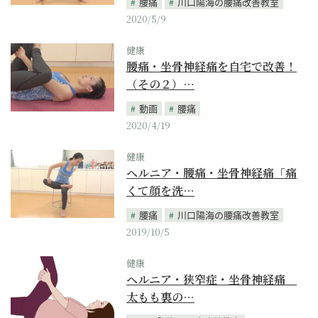
腰痛
川口陽海の腰痛改善教室
2020/5/9
健康
腰痛・坐骨神経痛を自宅で改善！
（その２）…
動画
腰痛
2020/4/19
健康
ヘルニア・腰痛・坐骨神経痛「痛
くて顔を洗…
腰痛
川口陽海の腰痛改善教室
2019/10/5
健康
ヘルニア・狭窄症・坐骨神経痛
太もも裏の…