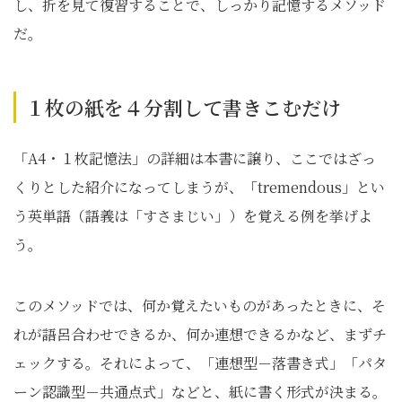
し、折を見て復習することで、しっかり記憶するメソッド
だ。
１枚の紙を４分割して書きこむだけ
「A4・１枚記憶法」の詳細は本書に譲り、ここではざっ
くりとした紹介になってしまうが、「tremendous」とい
う英単語（語義は「すさまじい」）を覚える例を挙げよ
う。
このメソッドでは、何か覚えたいものがあったときに、そ
れが語呂合わせできるか、何か連想できるかなど、まずチ
ェックする。それによって、「連想型－落書き式」「パタ
ーン認識型－共通点式」などと、紙に書く形式が決まる。