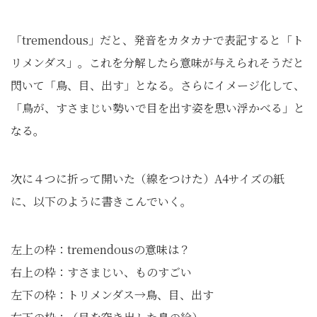
「tremendous」だと、発音をカタカナで表記すると「ト
リメンダス」。これを分解したら意味が与えられそうだと
閃いて「鳥、目、出す」となる。さらにイメージ化して、
「鳥が、すさまじい勢いで目を出す姿を思い浮かべる」と
なる。
次に４つに折って開いた（線をつけた）A4サイズの紙
に、以下のように書きこんでいく。
左上の枠：tremendousの意味は？
右上の枠：すさまじい、ものすごい
左下の枠：トリメンダス→鳥、目、出す