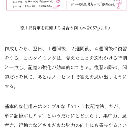
徳川15将軍を記憶する場合の例（本書057pより）
作成したら、翌日、１週間後、２週間後、４週間後に復習
をする。このタイミングは、覚えたことを忘れかける時期
と一致し、記憶の強化が効率的にできる。復習の際は、問
題だけを見て、あとはノーヒントで答えを思い出すように
する。
基本的な仕組みはシンプルな「A4・１枚記憶法」だが、
単に記憶がしやすいというだけにとどまらず、集中力、思
考力、行動力などさまざまな脳力の向上にも寄与するとい