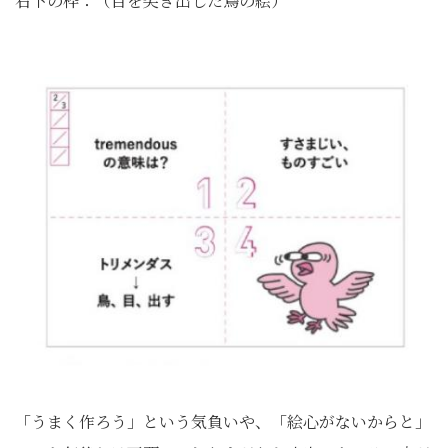
右下の枠：（目を突き出した鳥の絵）
「うまく作ろう」という気負いや、「絵心がないからと」