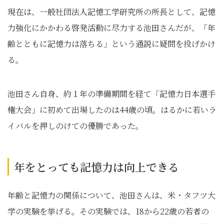
現在は、一般社団法人記憶工学研究所の所長として、記憶
力強化にかかわる啓発活動に尽力する池田さんだが、「年
齢とともに記憶力は落ちる」という通説に疑問を投げかけ
る。
池田さん自身、約１年の準備期間を経て「記憶力日本選手
権大会」に初めて出場したのは44歳の頃。はるかに若いラ
イバルを押しのけての優勝であった。
年をとっても記憶力は向上できる
年齢と記憶力の関係について、池田さんは、米・タフツ大
学の実験を挙げる。その実験では、18から22歳の若者の