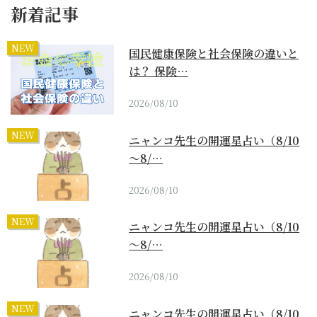
新着記事
NEW
国民健康保険と社会保険の違いと
は？ 保険…
2026/08/10
NEW
ニャンコ先生の開運星占い（8/10
～8/…
2026/08/10
NEW
ニャンコ先生の開運星占い（8/10
～8/…
2026/08/10
NEW
ニャンコ先生の開運星占い（8/10