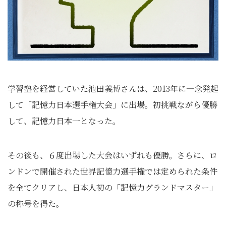
学習塾を経営していた池田義博さんは、2013年に一念発起
して「記憶力日本選手権大会」に出場。初挑戦ながら優勝
して、記憶力日本一となった。
その後も、６度出場した大会はいずれも優勝。さらに、ロ
ンドンで開催された世界記憶力選手権では定められた条件
を全てクリアし、日本人初の「記憶力グランドマスター」
の称号を得た。