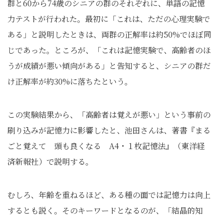
群と60から74歳のシニアの群のそれぞれに、単語の記憶
力テストが行われた。最初に「これは、ただの心理実験で
ある」と説明したときは、両群の正解率は約50%でほぼ同
じであった。ところが、「これは記憶実験で、高齢者のほ
うが成績が悪い傾向がある」と告知すると、シニアの群だ
け正解率が約30%に落ちたという。
この実験結果から、「高齢者は覚えが悪い」という事前の
刷り込みが記憶力に影響したと、池田さんは、著書『まる
ごと覚えて 頭も良くなる A4・１枚記憶法』（東洋経
済新報社）で説明する。
むしろ、年齢を重ねるほど、ある種の面では記憶力は向上
するとも説く。そのキーワードとなるのが、「結晶的知