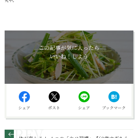
究中。
この記事が気に入ったら
いいね！しよう
シェア
ポスト
シェア
ブックマーク