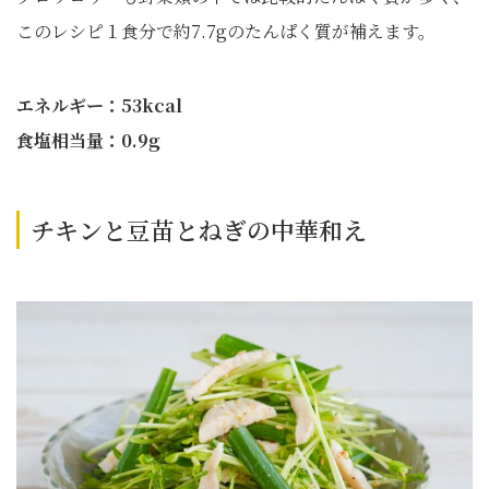
このレシピ１食分で約7.7gのたんぱく質が補えます。
エネルギー：53kcal
食塩相当量：0.9g
チキンと豆苗とねぎの中華和え