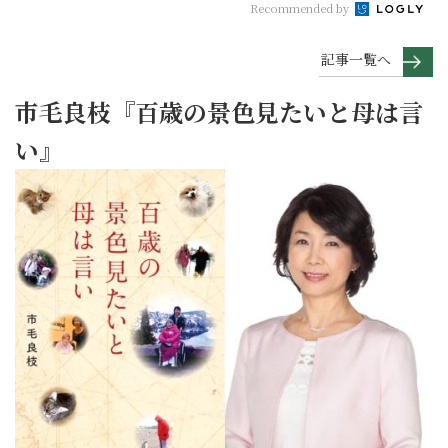
Recommended by
記事一覧へ
市毛良枝『百歳の景色見たいと母は言
い』