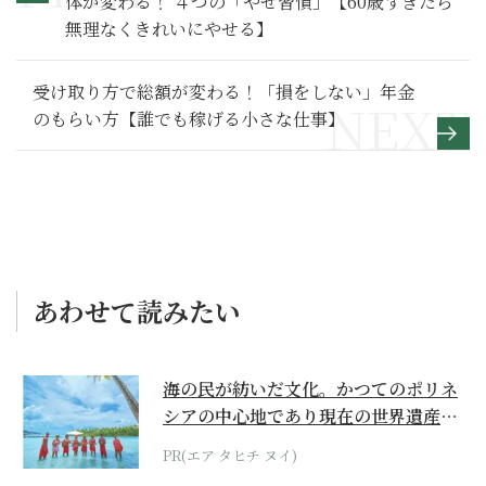
体が変わる！ ４つの「やせ習慣」【60歳すぎたら
無理なくきれいにやせる】
受け取り方で総額が変わる！「損をしない」年金
のもらい方【誰でも稼げる小さな仕事】
あわせて読みたい
海の民が紡いだ文化。かつてのポリネ
シアの中心地であり現在の世界遺産か
らみえてくる...
PR(エア タヒチ ヌイ)