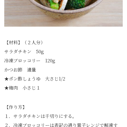
【材料】（２人分）
サラダチキン 50g
冷凍ブロッコリー 120g
かつお節 適量
★ポン酢しょうゆ 大さじ1/2
★梅肉 小さじ１
【作り方】
１．サラダチキンは千切りにする。
２．冷凍ブロッコリーは表記の通り電子レンジで解凍す