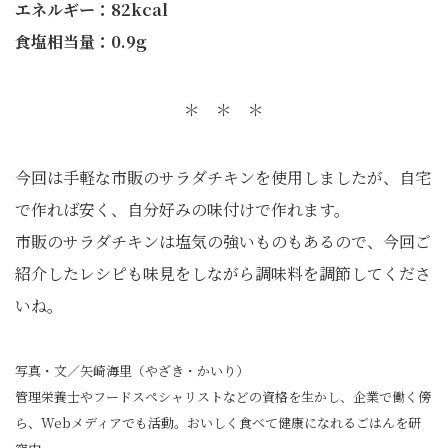
エネルギー：82kcal
食塩相当量：0.9g
＊ ＊ ＊
今回は手軽な市販のサラダチキンを使用しましたが、自宅
で作れば安く、自分好みの味付けで作れます。
市販のサラダチキンは塩気の強いものもあるので、今回ご
紹介したレシピも味見をしながら調味料を調節してくださ
いね。
写真・文／矢崎海里（やざき・かいり）
管理栄養士やフードスペシャリストなどの資格を生かし、企業で働く傍
ら、Webメディアでも活動。おいしく食べて健康になれるごはんを研