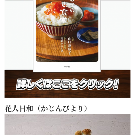
花人日和（かじんびより）