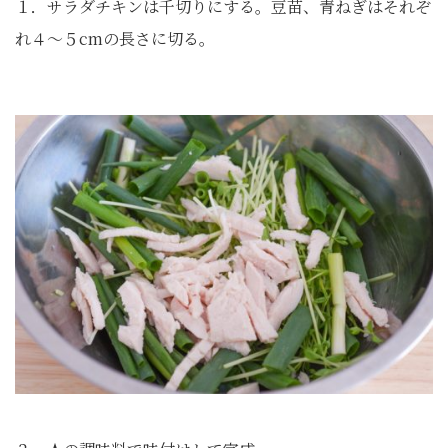
１．サラダチキンは千切りにする。豆苗、青ねぎはそれぞ
れ４～５cmの長さに切る。