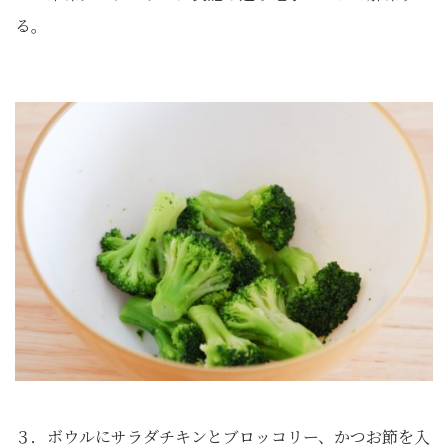
る。
３．ボウルにサラダチキンとブロッコリー、かつお節を入