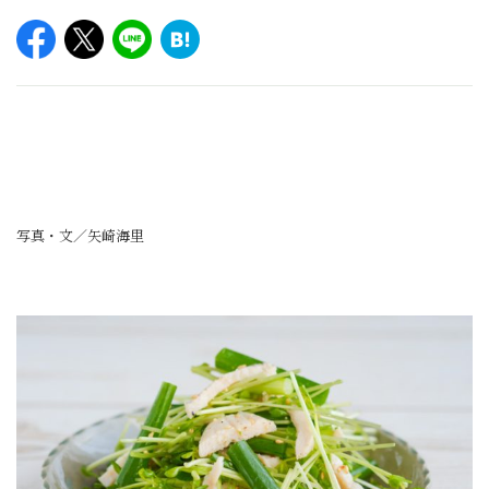
写真・文／矢崎海里