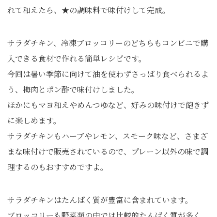
れて和えたら、★の調味料で味付けして完成。
サラダチキン、冷凍ブロッコリーのどちらもコンビニで購
入できる食材で作れる簡単レシピです。
今回は暑い季節に向けて油を使わずさっぱり食べられるよ
う、梅肉とポン酢で味付けしました。
ほかにもマヨ和えやめんつゆなど、好みの味付けで飽きず
に楽しめます。
サラダチキンもハーブやレモン、スモーク味など、さまざ
まな味付けで販売されているので、プレーン以外の味で調
理するのもおすすめですよ。
サラダチキンはたんぱく質が豊富に含まれています。
ブロッコリーも野菜類の中では比較的たんぱく質が多く、