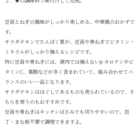
２．★の調味料で味付けして完成。
豆苗とねぎの風味がしっかり楽しめる、中華風のおかずで
す。
サラダチキンでたんぱく質が、豆苗や青ねぎでビタミン・
ミネラルがしっかり補えるレシピです。
特に豆苗や青ねぎには、鶏肉では補えないβ-カロテンやビ
タミンC、葉酸などが多く含まれていて、組み合わせてバ
ランスのいい一品となります。
サラダチキンはほぐしてあるものも売られているので、そ
ちらを使うのもおすすめです。
豆苗や青ねぎはキッチンばさみでも切りやすいので、包
丁・まな板不要で調理できますよ。