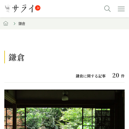
鎌倉
鎌倉
20
鎌倉に関する記事
件