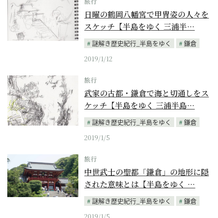
旅行
日曜の鶴岡八幡宮で甲冑姿の人々を
スケッチ【半島をゆく 三浦半…
謎解き歴史紀行_半島をゆく
鎌倉
2019/1/12
旅行
武家の古都・鎌倉で海と切通しをス
ケッチ【半島をゆく 三浦半島…
謎解き歴史紀行_半島をゆく
鎌倉
2019/1/5
旅行
中世武士の聖都「鎌倉」の地形に隠
された意味とは【半島をゆく …
謎解き歴史紀行_半島をゆく
鎌倉
2019/1/5