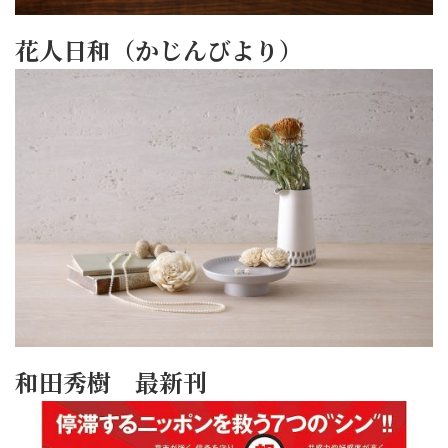
花人日和（かじんびより）
和田秀樹 最新刊