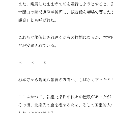
また、乗馬したまま寺の前を通行しようとすると、
寺開山の蘭渓道隆が祈願し、観音像を袈裟で覆った
観音」とも呼ばれた。
これらは秘仏とされ遠くからの拝観になるが、本堂
どが安置されている。
＊ ＊ ＊
杉本寺から鶴岡八幡宮の方向へ、しばらく下ったと
ここはかつて、執権北条氏の代々の屋敷があったが
その後、北条氏の霊を慰めるため、そして国宝的人
したいきさつがある。