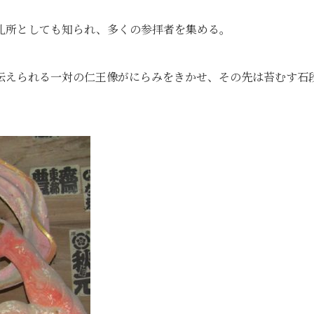
札所としても知られ、多くの参拝者を集める。
伝えられる一対の仁王像がにらみをきかせ、その先は苔むす石