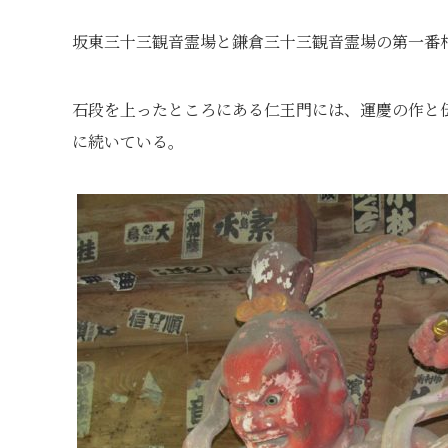
坂東三十三観音霊場と鎌倉三十三観音霊場の第一番
石段を上ったところにある仁王門には、運慶の作と
に続いている。