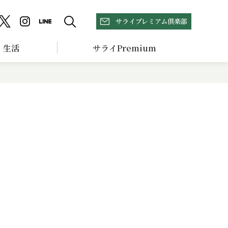
サライプレミアム倶楽部
生活
サライPremium