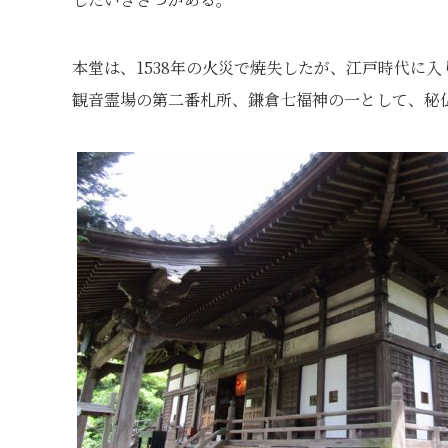
本堂は、1538年の火災で焼失したが、江戸時代に
観音霊場の第二番札所、鎌倉七福神の一として、秘