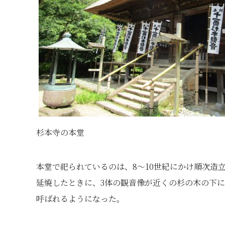
杉本寺の本堂
本堂で祀られているのは、8～10世紀にかけ順次造立
延焼したときに、3体の観音像が近くの杉の木の下
呼ばれるようになった。