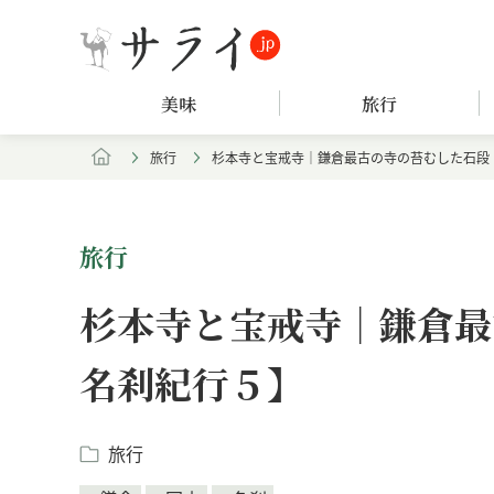
美味
旅行
旅行
杉本寺と宝戒寺｜鎌倉最古の寺の苔むした石段
旅行
杉本寺と宝戒寺｜鎌倉最
名刹紀行５】
旅行