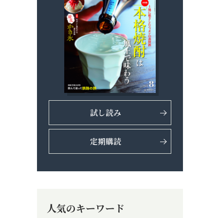
試し読み
定期購読
人気のキーワード