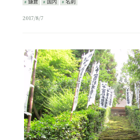
鎌倉
国内
名刹
2017/8/7