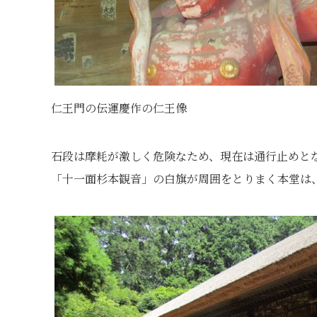
仁王門の伝運慶作の仁王像
石段は摩耗が激しく危険なため、現在は通行止めと
「十一面杉本観音」の白旗が周囲をとりまく本堂は