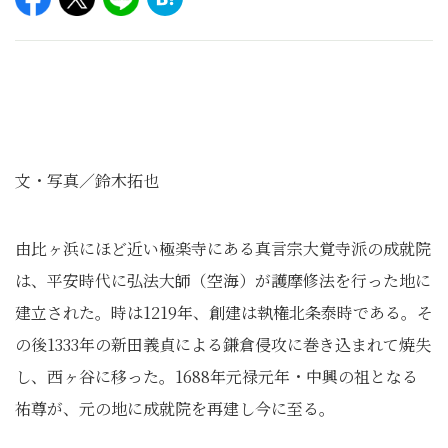
文・写真／鈴木拓也
由比ヶ浜にほど近い極楽寺にある真言宗大覚寺派の成就院
は、平安時代に弘法大師（空海）が護摩修法を行った地に
建立された。時は1219年、創建は執権北条泰時である。そ
の後1333年の新田義貞による鎌倉侵攻に巻き込まれて焼失
し、西ヶ谷に移った。1688年元禄元年・中興の祖となる
祐尊が、元の地に成就院を再建し今に至る。