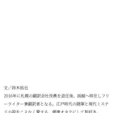
文／鈴木拓也
2016年に札幌の翻訳会社役員を退任後、函館へ移住しフリ
ーライター兼翻訳者となる。江戸時代の随筆と現代ミステ
リ小説をこよなく愛する、健康オタクにして旅好き。