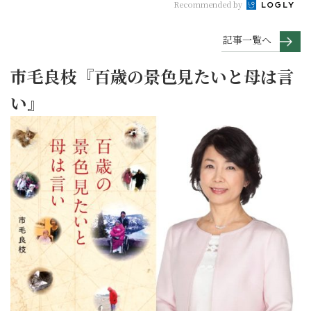
Recommended by
記事一覧へ
市毛良枝『百歳の景色見たいと母は言
い』