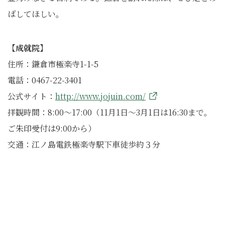
ばしてほしい。
【成就院】
住所：鎌倉市極楽寺1-1-5
電話：0467-22-3401
公式サイト：
http://www.jojuin.com/
拝観時間：8:00～17:00（11月1日～3月1日は16:30まで。
ご朱印受付は9:00から）
交通：江ノ島電鉄極楽寺駅下車徒歩約３分