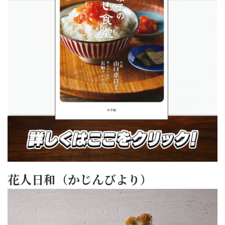
花人日和（かじんびより）