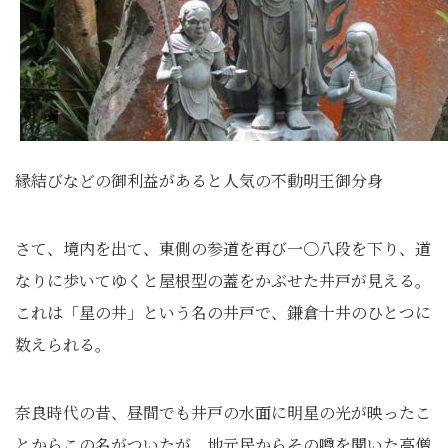
縁結びなどの御利益があると人気の不動明王御分身
さて、境内を出て、東側の参道を再び一〇八段を下り、道
なりに歩いてゆくと屋根型の蓋をかぶせた井戸が見える。
これは「星の井」という名の井戸で、鎌倉十井のひとつに
数えられる。
奈良時代の昔、昼間でも井戸の水面に明星の光が映ったこ
とからこの名がついたが、地元民からその噂を聞いた高僧