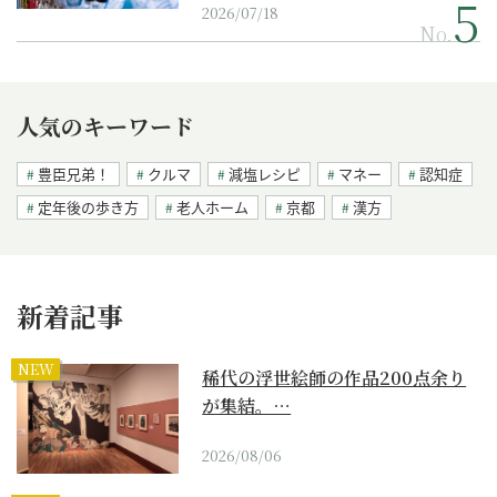
2026/07/18
No.
人気のキーワード
豊臣兄弟！
クルマ
減塩レシピ
マネー
認知症
定年後の歩き方
老人ホーム
京都
漢方
新着記事
NEW
稀代の浮世絵師の作品200点余り
が集結。…
2026/08/06