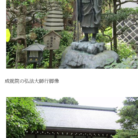
成就院の弘法大師行脚像