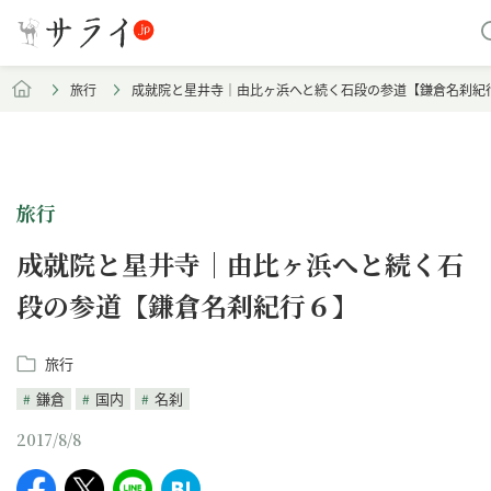
旅行
成就院と星井寺｜由比ヶ浜へと続く石段の参道【鎌倉名刹紀
旅行
成就院と星井寺｜由比ヶ浜へと続く石
段の参道【鎌倉名刹紀行６】
旅行
鎌倉
国内
名刹
2017/8/8