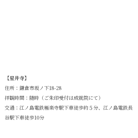
【星井寺】
住所：鎌倉市坂ノ下18-28
拝観時間：随時（ご朱印受付は成就院にて）
交通：江ノ島電鉄極楽寺駅下車徒歩約５分、江ノ島電鉄長
谷駅下車徒歩10分