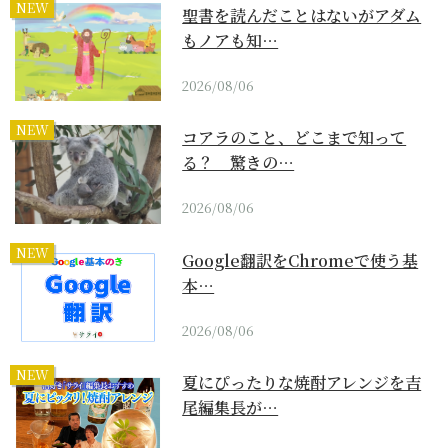
NEW
聖書を読んだことはないがアダム
もノアも知…
2026/08/06
NEW
コアラのこと、どこまで知って
る？ 驚きの…
2026/08/06
NEW
Google翻訳をChromeで使う基
本…
2026/08/06
NEW
夏にぴったりな焼酎アレンジを吉
尾編集長が…