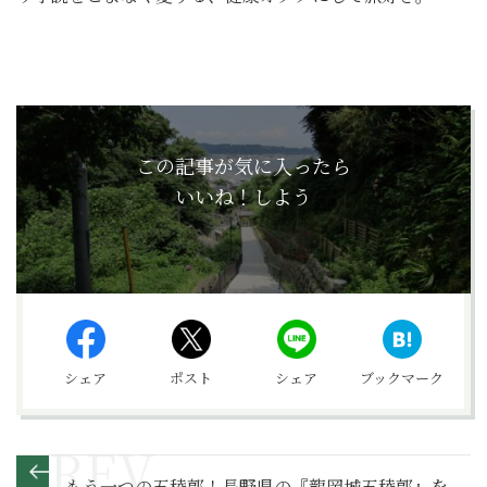
この記事が気に入ったら
いいね！しよう
シェア
ポスト
シェア
ブックマーク
もう一つの五稜郭！長野県の『龍岡城五稜郭』を