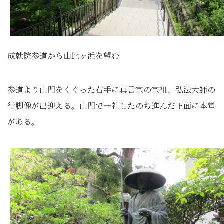
成就院参道から由比ヶ浜を望む
参道より山門をくぐった右手に真言宗の宗祖、弘法大師の
行脚像が出迎える。山門で一礼したのち進んだ正面に本堂
がある。