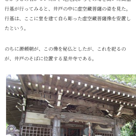
行基が行ってみると、井戸の中に虚空蔵菩薩の姿を見た。
行基は、ここに堂を建て自ら彫った虚空蔵菩薩像を安置し
たという。
のちに源頼朝が、この像を秘仏としたが、これを祀るの
が、井戸のそばに位置する星井寺である。