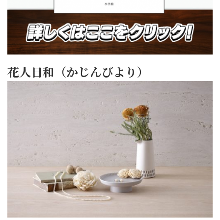
花人日和（かじんびより）