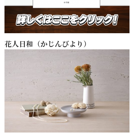
花人日和（かじんびより）