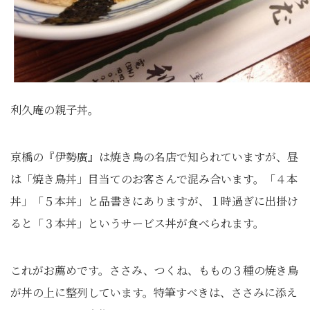
利久庵の親子丼。
京橋の『伊勢廣』は焼き鳥の名店で知られていますが、昼
は「焼き鳥丼」目当てのお客さんで混み合います。「４本
丼」「５本丼」と品書きにありますが、１時過ぎに出掛け
ると「３本丼」というサービス丼が食べられます。
これがお薦めです。ささみ、つくね、ももの３種の焼き鳥
が丼の上に整列しています。特筆すべきは、ささみに添え