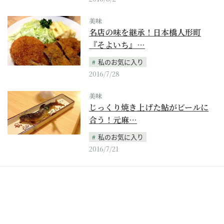
美味
名店の味を継承！日本橋人形町
『そよいち』…
私のお気に入り
2016/7/28
美味
じっくり焼き上げた鮎がビールに
合う！元麻…
私のお気に入り
2016/7/21