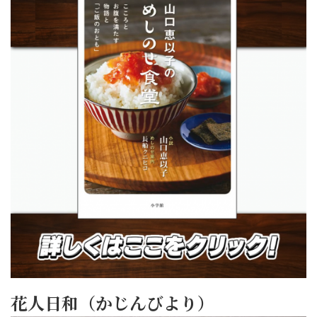
花人日和（かじんびより）