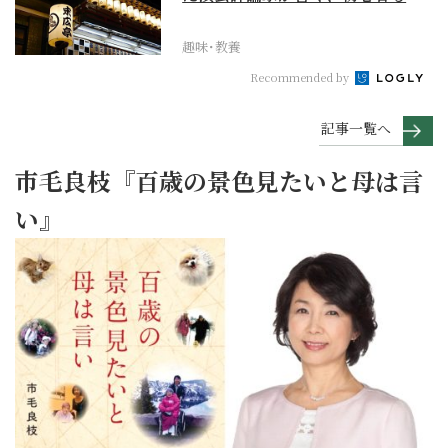
き込まれる寄席の魅力
趣味･教養
Recommended by
記事一覧へ
市毛良枝『百歳の景色見たいと母は言
い』