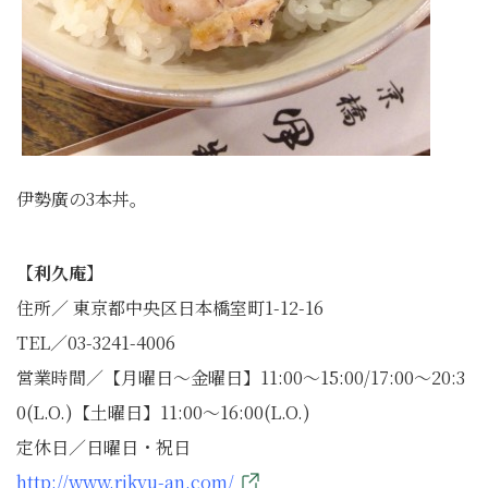
伊勢廣の3本丼。
【利久庵】
住所／ 東京都中央区日本橋室町1-12-16
TEL／03-3241-4006
営業時間／【月曜日～金曜日】11:00～15:00/17:00～20:3
0(L.O.)【土曜日】11:00～16:00(L.O.)
定休日／日曜日・祝日
http://www.rikyu-an.com/