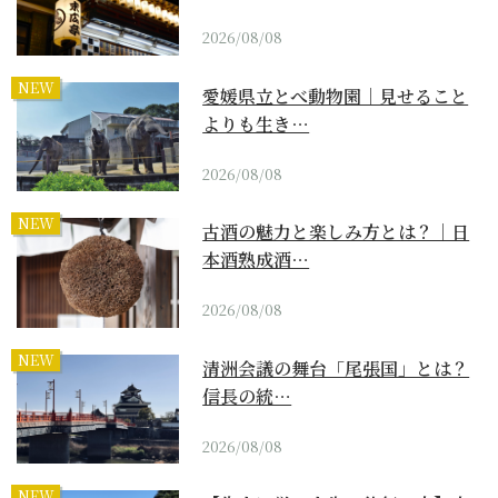
2026/08/08
NEW
愛媛県立とべ動物園｜見せること
よりも生き…
2026/08/08
NEW
古酒の魅力と楽しみ方とは？｜日
本酒熟成酒…
2026/08/08
NEW
清洲会議の舞台「尾張国」とは？
信長の統…
2026/08/08
NEW