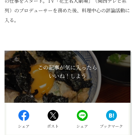
の仕事をスタート。TV「花王名人劇場」（関西テレビ系
列）のプロデューサーを務めた後、料理中心の評論活動に
入る。
この記事が気に入ったら
いいね！しよう
シェア
ポスト
シェア
ブックマーク