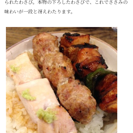
られたわさび。本物の下ろしたわさびで、これでささみの
味わいが一段と冴えわたります。