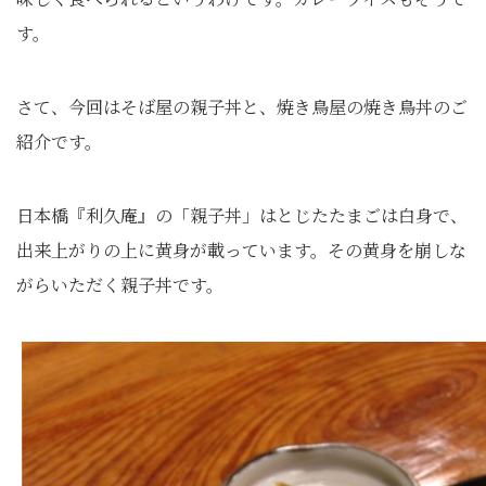
す。
さて、今回はそば屋の親子丼と、焼き鳥屋の焼き鳥丼のご
紹介です。
日本橋『利久庵』の「親子丼」はとじたたまごは白身で、
出来上がりの上に黄身が載っています。その黄身を崩しな
がらいただく親子丼です。