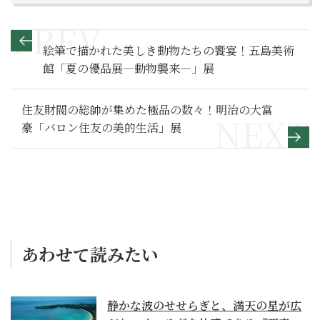
絵筆で描かれた美しき動物たちの饗宴！五島美術
館「夏の優品展―動物襲来―」展
住友財閥の総帥が集めた極品の数々！明治の大富
豪「バロン住友の美的生活」展
あわせて読みたい
静かな波のせせらぎと、満天の星が広