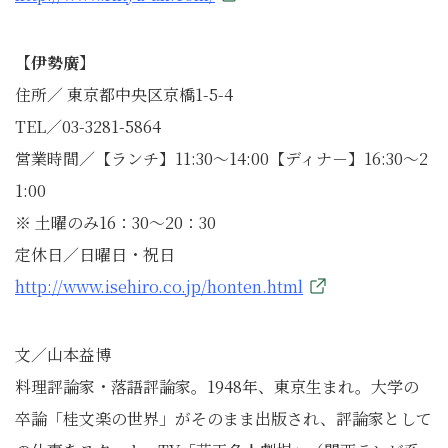
【伊勢廣】
住所／ 東京都中央区京橋1-5-4
TEL／03-3281-5864
営業時間／【ランチ】11:30～14:00【ディナ－】16:30～2
1:00
※ 土曜のみ16：30～20：30
定休日／日曜日・祝日
http://www.isehiro.co.jp/honten.html
文／山本益博
料理評論家・落語評論家。1948年、東京生まれ。大学の
卒論「桂文楽の世界」がそのまま出版され、評論家として