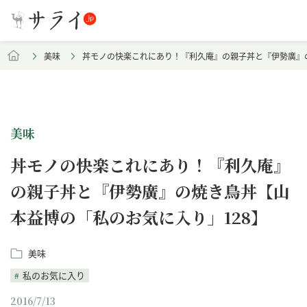
美味
丼モノの快楽これにあり！『利久庵』の親子丼と『伊勢廣』の
美味
丼モノの快楽これにあり！『利久庵』
の親子丼と『伊勢廣』の焼き鳥丼【山
本益博の「私のお気に入り」128】
美味
私のお気に入り
2016/7/13