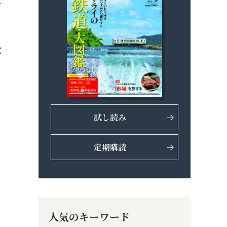
く
試し読み
定期購読
人気のキーワード