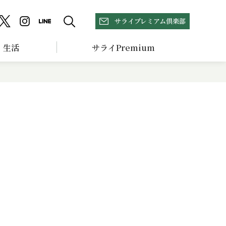
サライプレミアム倶楽部
生活
サライPremium