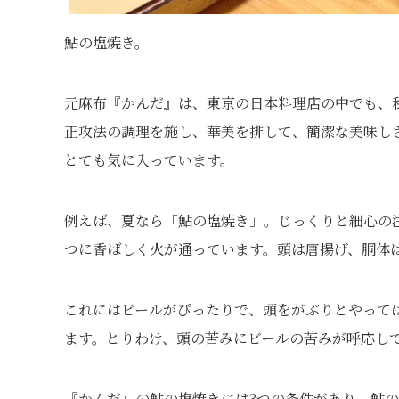
鮎の塩焼き。
元麻布『かんだ』は、東京の日本料理店の中でも、
正攻法の調理を施し、華美を排して、簡潔な美味しさ
とても気に入っています。
例えば、夏なら「鮎の塩焼き」。じっくりと細心の
つに香ばしく火が通っています。頭は唐揚げ、胴体
これにはビールがぴったりで、頭をがぶりとやって
ます。とりわけ、頭の苦みにビールの苦みが呼応し
『かんだ』の鮎の塩焼きには3つの条件があり、鮎の