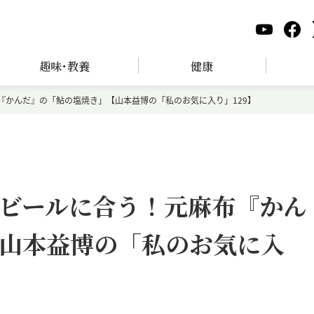
趣味･教養
健康
『かんだ』の「鮎の塩焼き」【山本益博の「私のお気に入り」129】
ビールに合う！元麻布『かん
山本益博の「私のお気に入