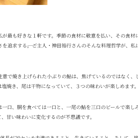
私が最も好きな１軒です。季節の食材に敬意を払い、その食材
を追求する――。ご主人・神田裕行さんのそんな料理哲学が、私
注意で焼き上げられた小ぶりの鮎は、焦げているのではなく、
は塩焼き、尾は干物になっていて、３つの味わいが楽しめます
は一口、胴を食べては一口と、一尾の鮎を三口のビールで楽し
て、甘い味わいに変化するのが不思議です。
体長が20センチ未満であること、生きていること、そして、