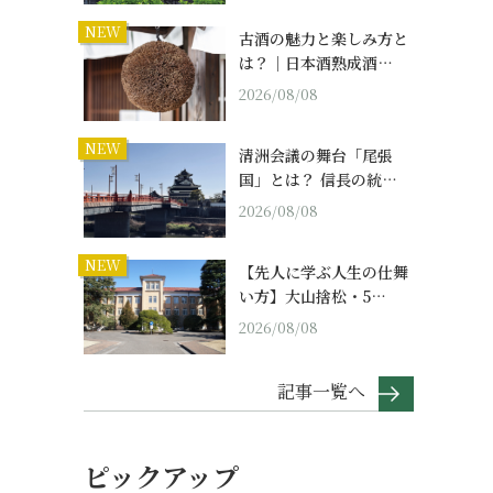
NEW
古酒の魅力と楽しみ方と
は？｜日本酒熟成酒…
2026/08/08
NEW
清洲会議の舞台「尾張
国」とは？ 信長の統…
2026/08/08
NEW
【先人に学ぶ人生の仕舞
い方】大山捨松・5…
2026/08/08
記事一覧へ
ピックアップ