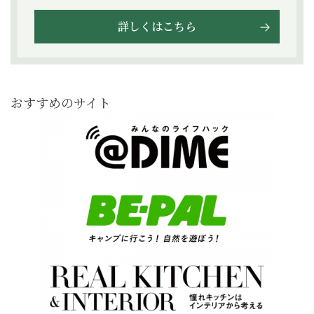
詳しくはこちら
おすすめのサイト