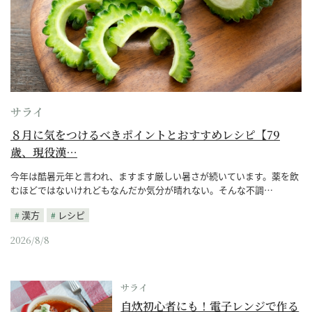
サライ
８月に気をつけるべきポイントとおすすめレシピ【79
歳、現役漢…
今年は酷暑元年と言われ、ますます厳しい暑さが続いています。薬を飲
むほどではないけれどもなんだか気分が晴れない。そんな不調…
漢方
レシピ
2026/8/8
サライ
自炊初心者にも！電子レンジで作る