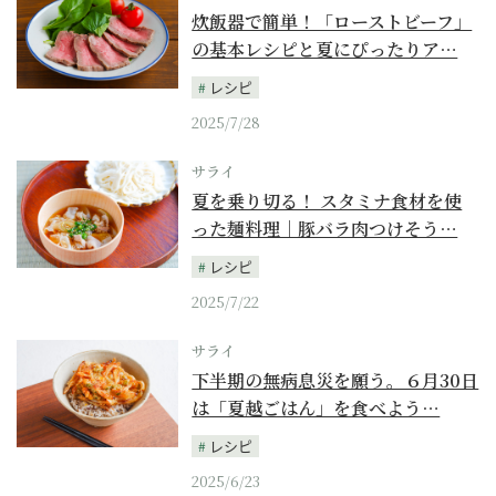
炊飯器で簡単！「ローストビーフ」
の基本レシピと夏にぴったりア…
レシピ
2025/7/28
サライ
夏を乗り切る！ スタミナ食材を使
った麺料理｜豚バラ肉つけそう…
レシピ
2025/7/22
サライ
下半期の無病息災を願う。６月30日
は「夏越ごはん」を食べよう…
レシピ
2025/6/23