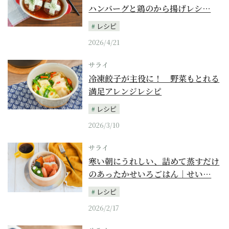
ハンバーグと鶏のから揚げレシ…
レシピ
2026/4/21
サライ
冷凍餃子が主役に！ 野菜もとれる
満足アレンジレシピ
レシピ
2026/3/10
サライ
寒い朝にうれしい、詰めて蒸すだけ
のあったかせいろごはん｜せい…
レシピ
2026/2/17