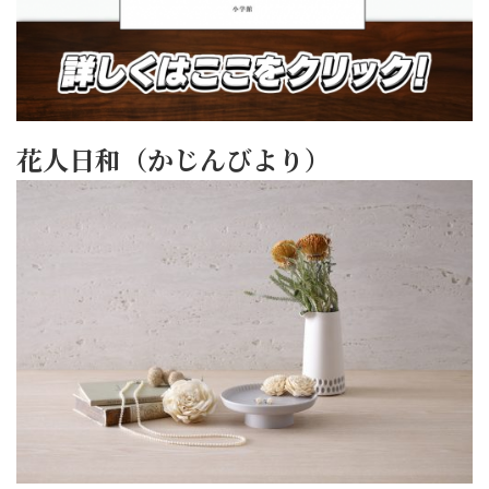
花人日和（かじんびより）