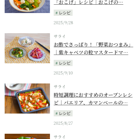
「おこげ」レシピ｜おこげの…
レシピ
2025/9/28
サライ
お酢でさっぱり！「野菜おつまみ」
｜紫キャベツの粒マスタードマ…
レシピ
2025/9/10
サライ
時短調理におすすめのオーブンレシ
ピ｜パエリア、カマンベールの…
レシピ
2025/8/27
サライ