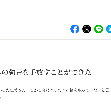
への執着を手放すことができた
かった仁美さん。しかし今はまったく連絡を取っていないと言
か。