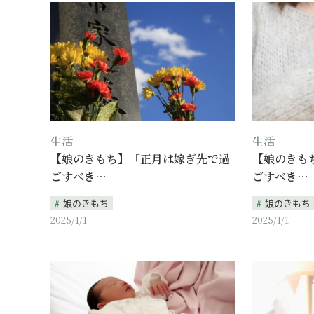
生活
生活
【娘のきもち】「正月は嫁ぎ先で過
【娘のきも
ごすべき…
ごすべき…
娘のきもち
娘のきもち
2025/1/1
2025/1/1