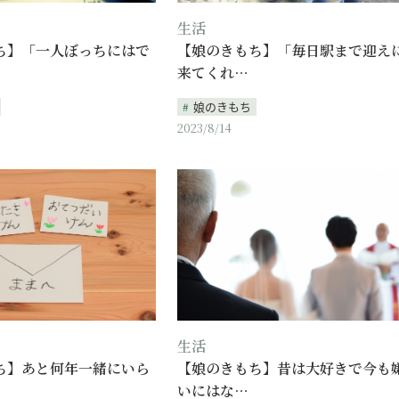
生活
ち】「一人ぼっちにはで
【娘のきもち】「毎日駅まで迎え
来てくれ…
娘のきもち
2023/8/14
生活
ち】あと何年一緒にいら
【娘のきもち】昔は大好きで今も
いにはな…