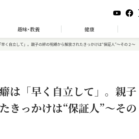
趣味･教養
健康
「早く自立して」。親子の絆の呪縛から解放されたきっかけは“保証人”～その２～
癖は「早く自立して」。親子
たきっかけは“保証人”～その