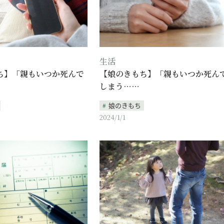
生活
ち】「親もいつか死んで
【娘のきもち】「親もいつか死ん
しまう……
娘のきもち
2024/1/1