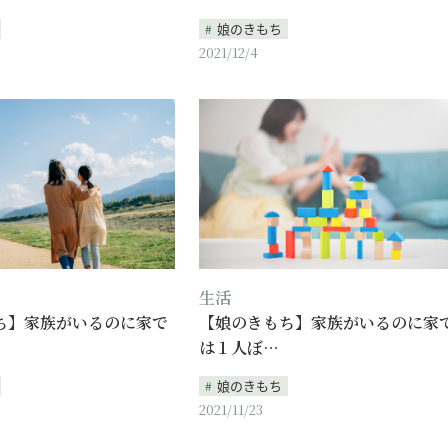
娘のきもち
2021/12/4
生活
ち】家族がいるのに家で
【娘のきもち】家族がいるのに家
は１人ぼ…
娘のきもち
2021/11/23