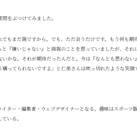
質問をぶつけてみました。
れでもまだ親ですから。でも、ただ会うだけです。もう何も期
っと『嫌いじゃない』と両親のことを思っていましたが、それ
ないかな。それが期待だったんだと。今は『なんとも思わない
う構ってられないですよ」と仁美さんは吹っ切れたような笑顔
ライター・編集者・ウェブデザイナーとなる。趣味はスポーツ
している。