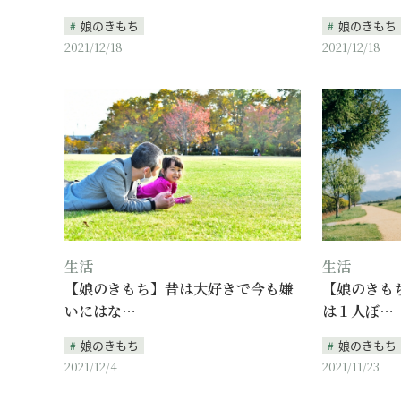
娘のきもち
娘のきもち
2021/12/18
2021/12/18
生活
生活
【娘のきもち】昔は大好きで今も嫌
【娘のきも
いにはな…
は１人ぼ…
娘のきもち
娘のきもち
2021/12/4
2021/11/23