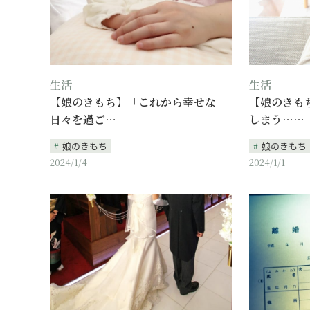
生活
生活
【娘のきもち】「これから幸せな
【娘のきも
日々を過ご…
しまう……
娘のきもち
娘のきもち
2024/1/4
2024/1/1