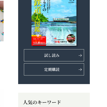
試し読み
定期購読
人気のキーワード