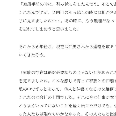
「30歳手前の時に、引っ越しをしたんです。そこ
くれたんですが、２回目の引っ越しの時には拒否さ
じに見えましたね……。その時に、もう無理だなっ
を忘れてしまおうと思いました」
それから６年経ち、現在は仁美さんから連絡を取る
いてきたそう。
「家族の存在は絶対必要なものじゃないと認められ
を覚えましたね。こんな感じで育って家族との距離
私の中でずっとあって、他人と仲良くなるのを躊躇
くれたのは会社の上司でした。それに今は仕事が本
とうまくいっていないことを軽く伝えただけでも、
った人たちは離れていかなかった。その人たちと出