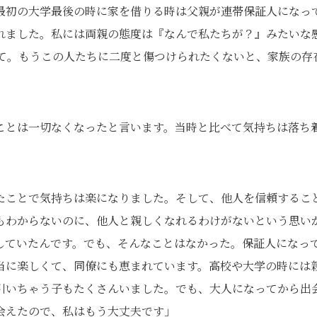
で最初の大学最後の時に家を借りる時は父親が連帯保証人になっ
れました。私には両親の態度は『なんで私たちが？』みたいな
て。もうこの人たちに二度と傷つけられたくないと、家族の存
ことは一切なくなったと言います。当時と比べて気持ちは落ち
たことで気持ちは楽になりました。そして、他人を信頼するこ
もわからないのに、他人と親しくなれるわけがないという思い
していたんです。でも、そんなことはなかった。保証人になっ
当に楽しくて、同僚にも恵まれています。高校や大学の時には
引いちゃう子もたくさんいました。でも、大人になってから出
会えたので、私はもう大丈夫です」