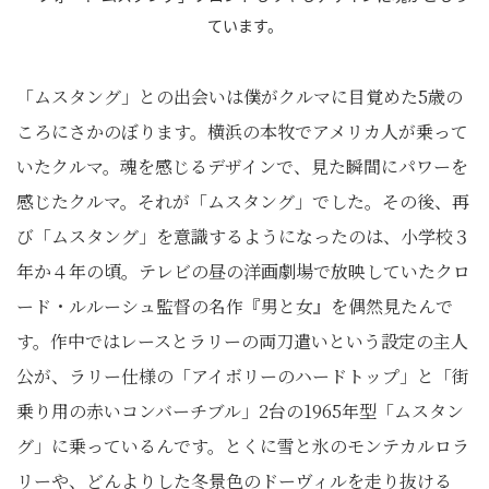
ています。
「ムスタング」との出会いは僕がクルマに目覚めた5歳の
ころにさかのぼります。横浜の本牧でアメリカ人が乗って
いたクルマ。魂を感じるデザインで、見た瞬間にパワーを
感じたクルマ。それが「ムスタング」でした。その後、再
び「ムスタング」を意識するようになったのは、小学校３
年か４年の頃。テレビの昼の洋画劇場で放映していたクロ
ード・ルルーシュ監督の名作『男と女』を偶然見たんで
す。作中ではレースとラリーの両刀遣いという設定の主人
公が、ラリー仕様の「アイボリーのハードトップ」と「街
乗り用の赤いコンバーチブル」2台の1965年型「ムスタン
グ」に乗っているんです。とくに雪と氷のモンテカルロラ
リーや、どんよりした冬景色のドーヴィルを走り抜ける