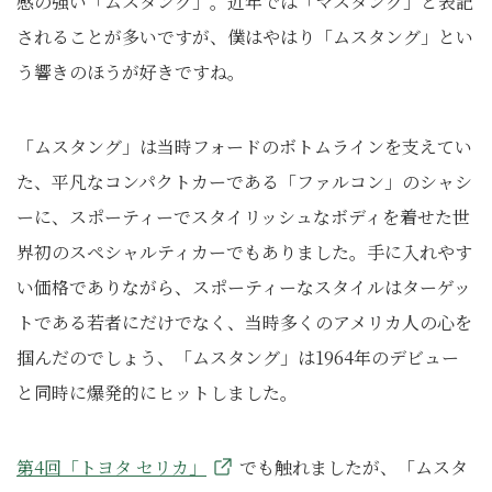
感の強い「ムスタング」。近年では「マスタング」と表記
されることが多いですが、僕はやはり「ムスタング」とい
う響きのほうが好きですね。
「ムスタング」は当時フォードのボトムラインを支えてい
た、平凡なコンパクトカーである「ファルコン」のシャシ
ーに、スポーティーでスタイリッシュなボディを着せた世
界初のスペシャルティカーでもありました。手に入れやす
い価格でありながら、スポーティーなスタイルはターゲッ
トである若者にだけでなく、当時多くのアメリカ人の心を
掴んだのでしょう、「ムスタング」は1964年のデビュー
と同時に爆発的にヒットしました。
第4回「トヨタ セリカ」
でも触れましたが、「ムスタ