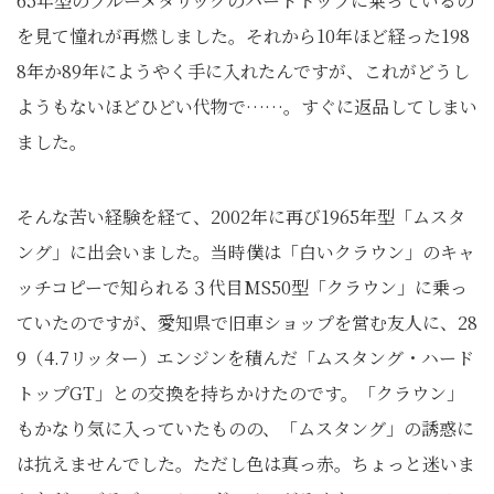
65年型のブルーメタリックのハードトップに乗っているの
を見て憧れが再燃しました。それから10年ほど経った198
8年か89年にようやく手に入れたんですが、これがどうし
ようもないほどひどい代物で……。すぐに返品してしまい
ました。
そんな苦い経験を経て、2002年に再び1965年型「ムスタ
ング」に出会いました。当時僕は「白いクラウン」のキャ
ッチコピーで知られる３代目MS50型「クラウン」に乗っ
ていたのですが、愛知県で旧車ショップを営む友人に、28
9（4.7リッター）エンジンを積んだ「ムスタング・ハード
トップGT」との交換を持ちかけたのです。「クラウン」
もかなり気に入っていたものの、「ムスタング」の誘惑に
は抗えませんでした。ただし色は真っ赤。ちょっと迷いま