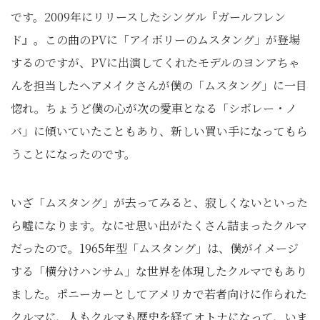
です。2009年にリリースしたシングル『ガールフレン
ド』。この曲のPVに「アイボリーのムスタング」が登場
するのですが、PVに出演してくれたモデルのヨンアちゃ
んを担当したヘアメイクさんが僕の「ムスタング」に一目
惚れ。ちょうど僕の心が次の愛車となる「シボレー・ノ
バ」に傾いていたこともあり、新しい買い手になってもら
うことになったのです。
いざ「ムスタング」が去ってみると、寂しくないといった
ら嘘になります。なにせ思い出がたくさん詰まったクルマ
だったので。1965年型「ムスタング」は、僕がイメージ
する「横分けハンサム」な世界を体現したクルマでもあり
ました。ポニーカーとしてアメリカで若者向けに作られた
クルマに、人もクルマも歴史を経てオトナになって、いま