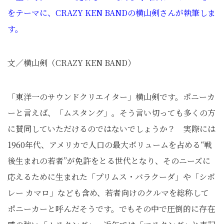
をテーマに、CRAZY KEN BANDの横山剣さんが執筆しま
す。
文／横山剣（CRAZY KEN BAND）
「東洋一のサウンドクリエイター」横山剣です。ポニーカ
ーと言えば、「ムスタング」。そう言い切っても多くの方
に賛同していただけるのではないでしょうか？ 実際には
1960年代、アメリカで人口の最大ボリュームを占める“戦
後生まれの若者”が免許をとる世代となり、そのニーズに
応えるために生まれた「プリムス・バラクーダ」や「シボ
レー カマロ」なども含め、若者向けのクルマを総称して
ポニーカーと呼んだそうです。でもその中で圧倒的に存在