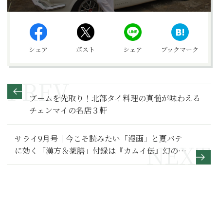
シェア
ポスト
シェア
ブックマーク
ブームを先取り！北部タイ料理の真髄が味わえる
チェンマイの名店３軒
サライ9月号｜今こそ読みたい「漫画」と夏バテ
に効く「漢方＆薬膳」付録は『カムイ伝』幻の名
品！