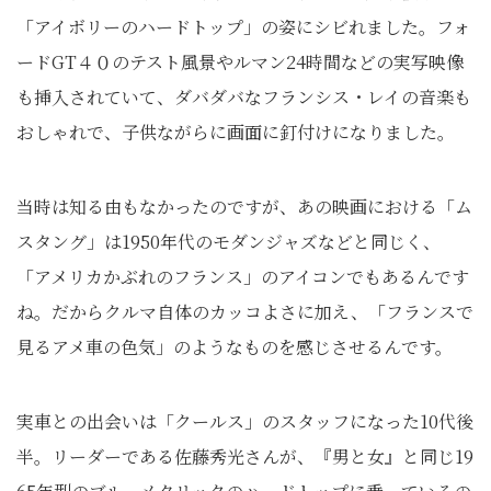
「アイボリーのハードトップ」の姿にシビれました。フォ
ードGT４０のテスト風景やルマン24時間などの実写映像
も挿入されていて、ダバダバなフランシス・レイの音楽も
おしゃれで、子供ながらに画面に釘付けになりました。
当時は知る由もなかったのですが、あの映画における「ム
スタング」は1950年代のモダンジャズなどと同じく、
「アメリカかぶれのフランス」のアイコンでもあるんです
ね。だからクルマ自体のカッコよさに加え、「フランスで
見るアメ車の色気」のようなものを感じさせるんです。
実車との出会いは「クールス」のスタッフになった10代後
半。リーダーである佐藤秀光さんが、『男と女』と同じ19