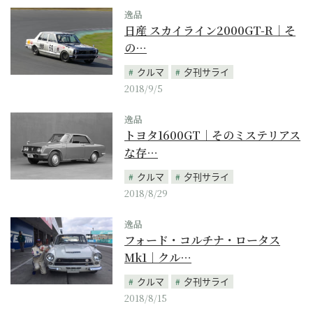
逸品
日産 スカイライン2000GT-R｜そ
の…
クルマ
夕刊サライ
2018/9/5
逸品
トヨタ1600GT｜そのミステリアス
な存…
クルマ
夕刊サライ
2018/8/29
逸品
フォード・コルチナ・ロータス
Mk1｜クル…
クルマ
夕刊サライ
2018/8/15