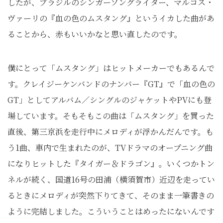
したが、ブラジルのシンガーソングライター、マルコス・
ヴァーリの『血の色のムスタング』というイカした曲があ
ることから、赤もいいかなと思い直したのです。
僕にとって「ムスタング」はヒットメーカーでもあるんで
す。クレイジーケンバンドのナンバー『GT』で「血の色の
GT」としてアルバム／シングルのジャケットやPVにも登
場しています。そもそもこの曲は「ムスタング」を買った
直後、第三京浜を走行中にメロディが浮かんだんです。も
う1曲、車内で生まれたのが、TVドラマのオープニング曲
になりヒットした『タイガー＆ドラゴン』。いくつかトン
ネルが続く、国道16号の田浦（横須賀市）近辺を走ってい
るときにメロディが突然下りてきて、そのまま一筆書きの
ように完結しました。こういうことはめったにないんです