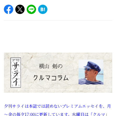
夕刊サライは本誌では読めないプレミアムエッセイを、月
～金の毎夕17:00に更新しています。水曜日は「クルマ」